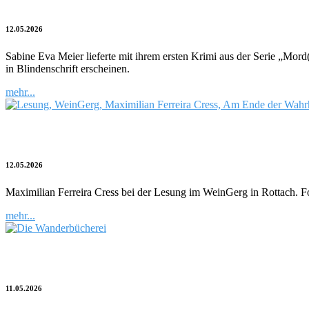
12.05.2026
Sabine Eva Meier lieferte mit ihrem ersten Krimi aus der Serie „Mo
in Blindenschrift erscheinen.
mehr...
Ein Thriller und viel Wein
12.05.2026
Maximilian Ferreira Cress bei der Lesung im WeinGerg in Rottach.
mehr...
Wer liebt denn heute noch?
11.05.2026