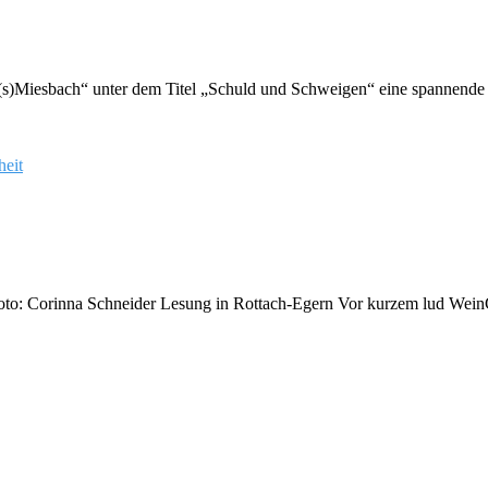
rd(s)Miesbach“ unter dem Titel „Schuld und Schweigen“ eine spannende
 Foto: Corinna Schneider Lesung in Rottach-Egern Vor kurzem lud Wei