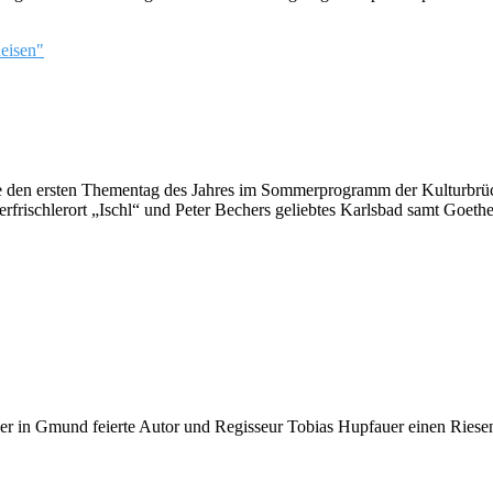
e den ersten Thementag des Jahres im Sommerprogramm der Kulturbrück
ischlerort „Ischl“ und Peter Bechers geliebtes Karlsbad samt Goethe 
ier in Gmund feierte Autor und Regisseur Tobias Hupfauer einen Riesene