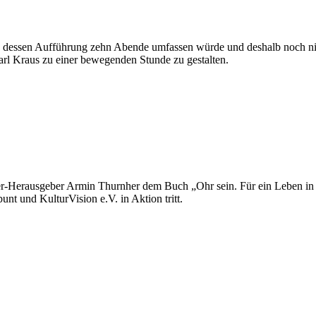
und dessen Aufführung zehn Abende umfassen würde und deshalb noch ni
arl Kraus zu einer bewegenden Stunde zu gestalten.
erl
ter-Herausgeber Armin Thurnher dem Buch „Ohr sein. Für ein Leben in 
nt und KulturVision e.V. in Aktion tritt.