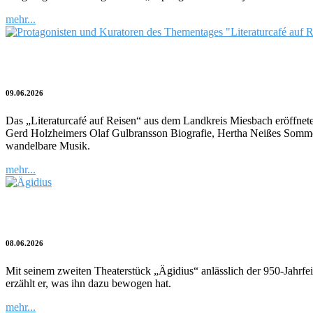
mehr...
Vom Zauber alter Kurorte
09.06.2026
Das „Literaturcafé auf Reisen“ aus dem Landkreis Miesbach eröffnet
Gerd Holzheimers Olaf Gulbransson Biografie, Hertha Neißes Sommerfr
wandelbare Musik.
mehr...
„Ägidius“ als Roman
08.06.2026
Mit seinem zweiten Theaterstück „Ägidius“ anlässlich der 950-Jahrfe
erzählt er, was ihn dazu bewogen hat.
mehr...