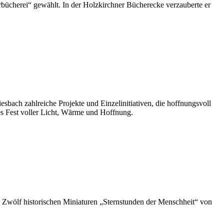
bücherei“ gewählt. In der Holzkirchner Bücherecke verzauberte er
sbach zahlreiche Projekte und Einzelinitiativen, die hoffnungsvoll
nes Fest voller Licht, Wärme und Hoffnung.
e Zwölf historischen Miniaturen „Sternstunden der Menschheit“ von