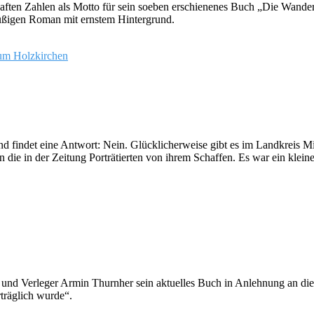
aften Zahlen als Motto für sein soeben erschienenes Buch „Die Wander
füßigen Roman mit ernstem Hintergrund.
 findet eine Antwort: Nein. Glücklicherweise gibt es im Landkreis Mie
 die in der Zeitung Porträtierten von ihrem Schaffen. Es war ein klei
st und Verleger Armin Thurnher sein aktuelles Buch in Anlehnung an di
träglich wurde“.