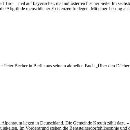
Tirol – mal auf bayerischer, mal auf österreichischer Seite. Im sechs
 die Abgründe menschlicher Existenzen freilegen. Mit einer Lesung a
chlink
eller Peter Becher in Berlin aus seinem aktuellen Buch „Über den Däche
ten Alpenraum liegen in Deutschland. Die Gemeinde Kreuth zählt dazu –
uigkeiten. Im Vordergrund stehen die Bergsteigerdorfphilosophie und d