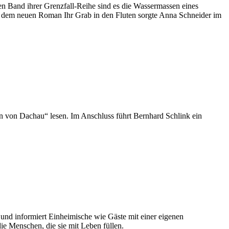
ten Band ihrer Grenzfall-Reihe sind es die Wassermassen eines
us dem neuen Roman Ihr Grab in den Fluten sorgte Anna Schneider im
rn von Dachau“ lesen. Im Anschluss führt Bernhard Schlink ein
 und informiert Einheimische wie Gäste mit einer eigenen
ie Menschen, die sie mit Leben füllen.