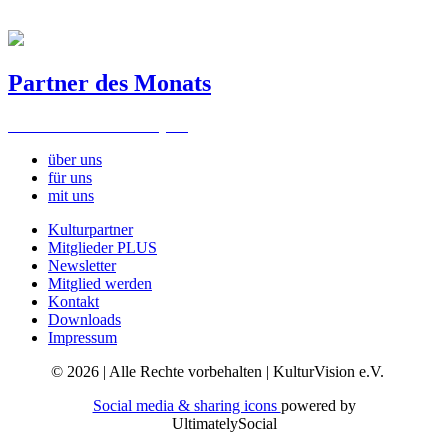
Partner des Monats
Freies Landestheater Bayern
über uns
für uns
mit uns
Kulturpartner
Mitglieder PLUS
Newsletter
Mitglied werden
Kontakt
Downloads
Impressum
© 2026 | Alle Rechte vorbehalten | KulturVision e.V.
Social media & sharing icons
powered by
UltimatelySocial