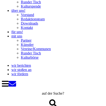
Runder Tisch
Kulturspende
über uns!
Vorstand
Redaktionsteam
Downloads
Kontakt
für uns!
mit uns
Partner
Künstler
Vereine/Kommunen
Runder Tisch
Kulturbörse
wir berichten
wir stoßen an
wir fördern
auf der Suche?