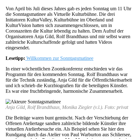
Von April bis Juli dieses Jahres gab es jeden Sonntag um 11 Uhr
die Sonntagsmatinee als Virtuelle Kulturbühne. Die drei
Initiatoren KulturValley, Kulturbühne im Oberland und
KulturVision hatten sich zusammengeschlossen, um in
Coronazeiten die Kultur lebendig zu halten. Dem Aufruf der
Organisatoren Anja Gild, Rolf Brandthaus und mir selbst waren
zahlreiche Kulturschaffende gefolgt und hatten Videos
eingesendet.
Lesetipp:
Willkommen zur Sonntagsmatinee
In einer wöchentlichen Zoomkonferenz entschieden wir das
Programm für den kommenden Sonntag. Rolf Brandthaus war
für die Technik zuständig, Anja Gild für die Öffentlichkeitsarbeit
und ich schrieb die Kurzbiografien für die beteiligten Künstler.
Es war eine fruchtbringende, harmonische Zusammenarbeit.
Anja Gild, Rolf Brandthaus, Monika Ziegler (v.l.). Foto: privat
Die Beiträge waren bunt gemischt. Nach der Verschiebung der
Offenen Ateliertage sandten zahlreiche bildende Künstler ihre
virtuellen Atelierbesuche ein. Als Beispiel sehen Sie hier den
Rundgang durch das Atelier von Paul Warburton aus Schliersee,