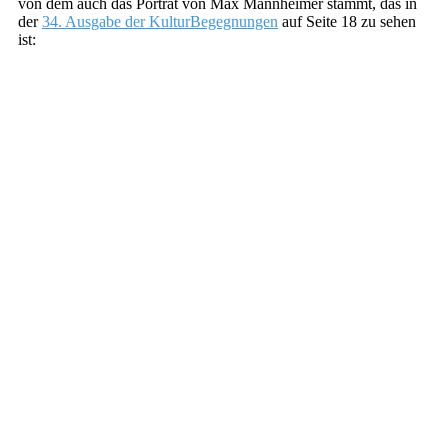
von dem auch das Porträt von Max Mannheimer stammt, das in
der
34. Ausgabe der KulturBegegnungen
auf Seite 18 zu sehen
ist: