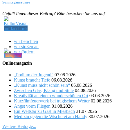
Sonntagsmatinee
Gefällt Ihnen dieser Beitrag? Bitte besuchen Sie uns auf
wir berichten
wir stoßen an
wir fördern
Onlinemagazin
„Podium der Jugend“
07.08.2026
Kunst braucht Tiefe
06.08.2026
„Kunst muss nicht schön sein“
05.08.2026
Zwischen Glas, Klang und Stille
04.08.2026
Kreativität an einem wunderschönen Ort
03.08.2026
Kurzfilmfeuerwerk bei tragischem Wetter
02.08.2026
Angst vorm Fliegen
01.08.2026
Ein Weltstar zu Gast in Miesbach
31.07.2026
Medizin gegen die Wischerei am Handy
30.07.2026
Weitere Beiträge...