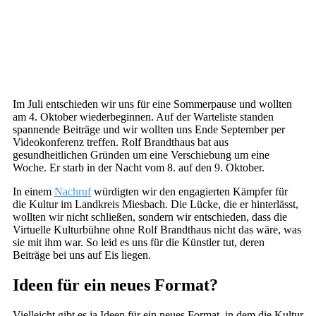
Im Juli entschieden wir uns für eine Sommerpause und wollten
am 4. Oktober wiederbeginnen. Auf der Warteliste standen
spannende Beiträge und wir wollten uns Ende September per
Videokonferenz treffen. Rolf Brandthaus bat aus
gesundheitlichen Gründen um eine Verschiebung um eine
Woche. Er starb in der Nacht vom 8. auf den 9. Oktober.
In einem
Nachruf
würdigten wir den engagierten Kämpfer für
die Kultur im Landkreis Miesbach. Die Lücke, die er hinterlässt,
wollten wir nicht schließen, sondern wir entschieden, dass die
Virtuelle Kulturbühne ohne Rolf Brandthaus nicht das wäre, was
sie mit ihm war. So leid es uns für die Künstler tut, deren
Beiträge bei uns auf Eis liegen.
Ideen für ein neues Format?
Vielleicht gibt es ja Ideen für ein neues Format, in dem die Kultur