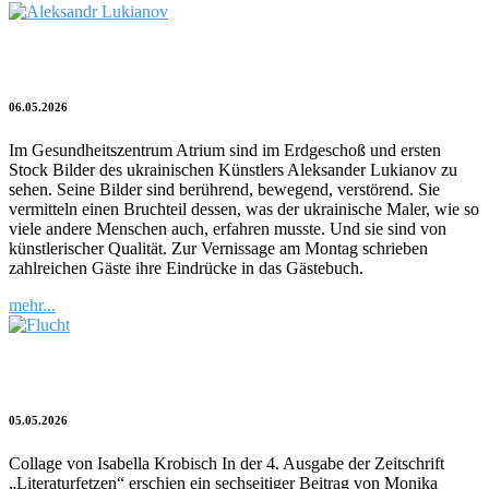
Zwischen Mariupol und Glonn
06.05.2026
Im Gesundheitszentrum Atrium sind im Erdgeschoß und ersten
Stock Bilder des ukrainischen Künstlers Aleksander Lukianov zu
sehen. Seine Bilder sind berührend, bewegend, verstörend. Sie
vermitteln einen Bruchteil dessen, was der ukrainische Maler, wie so
viele andere Menschen auch, erfahren musste. Und sie sind von
künstlerischer Qualität. Zur Vernissage am Montag schrieben
zahlreichen Gäste ihre Eindrücke in das Gästebuch.
mehr...
Kulturblitz | Flucht
05.05.2026
Collage von Isabella Krobisch In der 4. Ausgabe der Zeitschrift
„Literaturfetzen“ erschien ein sechseitiger Beitrag von Monika