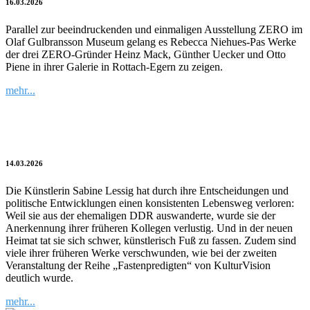
16.03.2026
Parallel zur beeindruckenden und einmaligen Ausstellung ZERO im
Olaf Gulbransson Museum gelang es Rebecca Niehues-Pas Werke
der drei ZERO-Gründer Heinz Mack, Günther Uecker und Otto
Piene in ihrer Galerie in Rottach-Egern zu zeigen.
mehr...
„Ich mache einfach weiter“
14.03.2026
Die Künstlerin Sabine Lessig hat durch ihre Entscheidungen und
politische Entwicklungen einen konsistenten Lebensweg verloren:
Weil sie aus der ehemaligen DDR auswanderte, wurde sie der
Anerkennung ihrer früheren Kollegen verlustig. Und in der neuen
Heimat tat sie sich schwer, künstlerisch Fuß zu fassen. Zudem sind
viele ihrer früheren Werke verschwunden, wie bei der zweiten
Veranstaltung der Reihe „Fastenpredigten“ von KulturVision
deutlich wurde.
mehr...