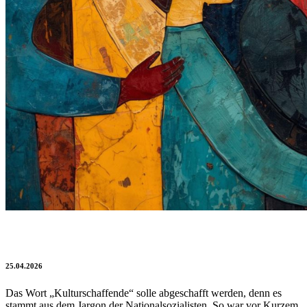
Gehören Kulturschaffende abgeschafft?
25.04.2026
Das Wort „Kulturschaffende“ solle abgeschafft werden, denn es
stammt aus dem Jargon der Nationalsozialisten. So war vor Kurzem