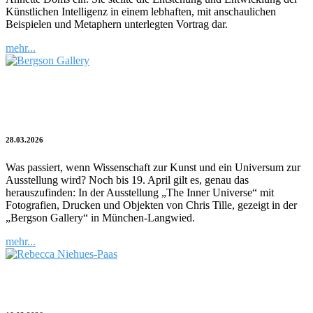
Künstlichen Intelligenz in einem lebhaften, mit anschaulichen
Beispielen und Metaphern unterlegten Vortrag dar.
mehr...
Wenn das Sichtbare nicht mehr
ausreicht…
28.03.2026
Was passiert, wenn Wissenschaft zur Kunst und ein Universum zur
Ausstellung wird? Noch bis 19. April gilt es, genau das
herauszufinden: In der Ausstellung „The Inner Universe“ mit
Fotografien, Drucken und Objekten von Chris Tille, gezeigt in der
„Bergson Gallery“ in München-Langwied.
mehr...
Spätere Werke der ZERO-Künstler