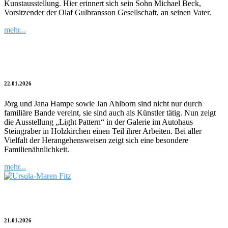
Kunstausstellung. Hier erinnert sich sein Sohn Michael Beck,
Vorsitzender der Olaf Gulbransson Gesellschaft, an seinen Vater.
mehr...
Familienbilder
22.01.2026
Jörg und Jana Hampe sowie Jan Ahlborn sind nicht nur durch
familiäre Bande vereint, sie sind auch als Künstler tätig. Nun zeigt
die Ausstellung „Light Pattern“ in der Galerie im Autohaus
Steingraber in Holzkirchen einen Teil ihrer Arbeiten. Bei aller
Vielfalt der Herangehensweisen zeigt sich eine besondere
Familienähnlichkeit.
mehr...
Ursula-Maren Fitz in China
21.01.2026