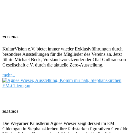
Kulturblitz | ZERO-Ausstellung mit
Exklusivführung
29.05.2026
KulturVision e.V. bietet immer wieder Exklusivführungen durch
besondere Ausstellungen für die Mitglieder des Vereins an. Jetzt
führte Michael Beck, Vorstandsvorsitzender der Olaf Gulbransson
Gesellschaft e.V. durch die aktuelle Zero-Ausstellung.
mehr...
Nähe auf dem Prüfstand
26.05.2026
Die Weyarner Künstlerin Agnes Wieser zeigt derzeit im EM-
Chiemgau in Stephanskirchen ihre farbstarken figurativen Gemälde.