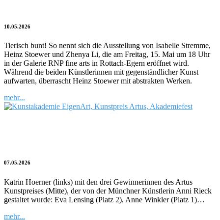
Heinz Stoewer und die neue Leichtigkeit
10.05.2026
Tierisch bunt! So nennt sich die Ausstellung von Isabelle Stremme,
Heinz Stoewer und Zhenya Li, die am Freitag, 15. Mai um 18 Uhr
in der Galerie RNP fine arts in Rottach-Egern eröffnet wird.
Während die beiden Künstlerinnen mit gegenständlicher Kunst
aufwarten, überrascht Heinz Stoewer mit abstrakten Werken.
mehr...
Der Kunstpreis Artus und die Freiheit
der Kunst
07.05.2026
Katrin Hoerner (links) mit den drei Gewinnerinnen des Artus
Kunstpreises (Mitte), der von der Münchner Künstlerin Anni Rieck
gestaltet wurde: Eva Lensing (Platz 2), Anne Winkler (Platz 1)…
mehr...