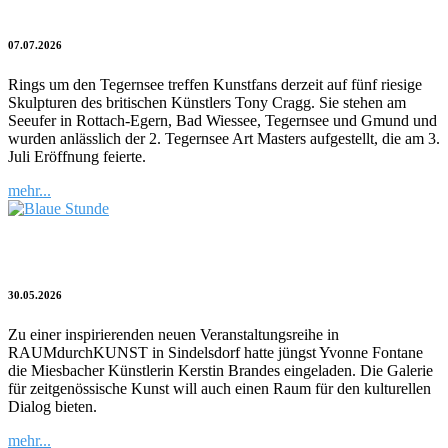
07.07.2026
Rings um den Tegernsee treffen Kunstfans derzeit auf fünf riesige
Skulpturen des britischen Künstlers Tony Cragg. Sie stehen am
Seeufer in Rottach-Egern, Bad Wiessee, Tegernsee und Gmund und
wurden anlässlich der 2. Tegernsee Art Masters aufgestellt, die am 3.
Juli Eröffnung feierte.
mehr...
Bewusst innehalten
30.05.2026
Zu einer inspirierenden neuen Veranstaltungsreihe in
RAUMdurchKUNST in Sindelsdorf hatte jüngst Yvonne Fontane
die Miesbacher Künstlerin Kerstin Brandes eingeladen. Die Galerie
für zeitgenössische Kunst will auch einen Raum für den kulturellen
Dialog bieten.
mehr...