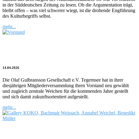
in der Süddeutschen Zeitung zu lesen. Ob die Argumentation trägt,
bleibt offen – was viel schwerer wiegt, ist die drohende Engführung
des Kulturbegriffs selbst.
mehr...
Kulturblitz | Neuer Vorstand der Olaf
Gulbransson Gesellschaft e.V.
14.04.2026
Die Olaf Gulbransson Gesellschaft e.V. Tegernsee hat in ihrer
diesjährigen Mitgliederversammlung ihren Vorstand neu gewählt
und zugleich zentrale Weichen für die kommenden Jahre gestellt
und sich damit zukunftsorientiert aufgestellt.
mehr...
Dem Gegenwärtigen auf der Spur