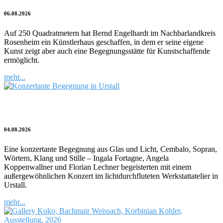
06.08.2026
Auf 250 Quadratmetern hat Bernd Engelhardt im Nachbarlandkreis
Rosenheim ein Künstlerhaus geschaffen, in dem er seine eigene
Kunst zeigt aber auch eine Begegnungsstätte für Kunstschaffende
ermöglicht.
mehr...
Zwischen Glas, Klang und Stille
04.08.2026
Eine konzertante Begegnung aus Glas und Licht, Cembalo, Sopran,
Wörtern, Klang und Stille – Ingala Fortagne, Angela
Koppenwallner und Florian Lechner begeisterten mit einem
außergewöhnlichen Konzert im lichtdurchfluteten Werkstattatelier in
Urstall.
mehr...