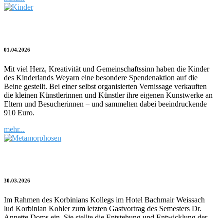
Kulturblitz | Kinder helfen Kindern
01.04.2026
Mit viel Herz, Kreativität und Gemeinschaftssinn haben die Kinder
des Kinderlands Weyarn eine besondere Spendenaktion auf die
Beine gestellt. Bei einer selbst organisierten Vernissage verkauften
die kleinen Künstlerinnen und Künstler ihre eigenen Kunstwerke an
Eltern und Besucherinnen – und sammelten dabei beeindruckende
910 Euro.
mehr...
Digitale Bilderwelten
30.03.2026
Im Rahmen des Korbinians Kollegs im Hotel Bachmair Weissach
lud Korbinian Kohler zum letzten Gastvortrag des Semesters Dr.
Annette Doms ein. Sie stellte die Entstehung und Entwicklung der