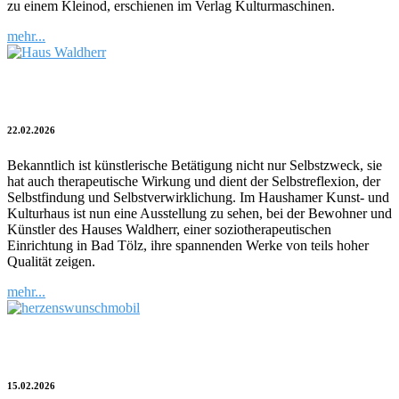
zu einem Kleinod, erschienen im Verlag Kulturmaschinen.
mehr...
Kunst als Selbstfindung
22.02.2026
Bekanntlich ist künstlerische Betätigung nicht nur Selbstzweck, sie
hat auch therapeutische Wirkung und dient der Selbstreflexion, der
Selbstfindung und Selbstverwirklichung. Im Haushamer Kunst- und
Kulturhaus ist nun eine Ausstellung zu sehen, bei der Bewohner und
Künstler des Hauses Waldherr, einer soziotherapeutischen
Einrichtung in Bad Tölz, ihre spannenden Werke von teils hoher
Qualität zeigen.
mehr...
Versteigerung für Herzenswunschmobil
15.02.2026