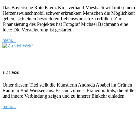
Das Bayerische Rote Kreuz Kreisverband Miesbach will mit seinem
Herzenswunschmobil schwer erkrankten Menschen die Möglichkeit
geben, sich einen besonderen Lebenswunsch zu erfüllen. Zur
Finanzierung des Projektes hat Fotograf Michael Bachmann eine
Idee: Die Versteigerung ist gestartet.
mehr...
Zu viel Welt!
11.02.2026
Unter diesem Titel stellt die Künstlerin Andrada Ababei im Grünen
Raum in Bad Wiessee aus. Es sind zumeist Frauenporträts, die Stille
und innere Verbindung zeigen und zu innerer Einkehr einladen.
mehr...
Kulturblitz | Medienkunst in der
Kunstakademie Tegernsee