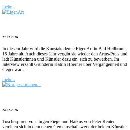
mehr...
EigenArt vergibt Kunstpreis Artus
27.02.2026
In diesem Jahr wird die Kunstakademie EigenArt in Bad Heilbrunn
15 Jahre alt. Auch dieses Jahr vergibt sie wieder den Artus-Preis und
lädt Künstlerinnen und Künstler dazu ein, sich zu bewerben. Im
Interview erzählt Gründerin Katrin Hoerner über Vergangenheit und
Gegenwart.
mehr...
Kulturblitz | Nur geschrieben…
24.02.2026
Tuschespuren von Jürgen Fiege und Haikus von Peter Reuter
vereinen sich in dem neuen Gemeinschaftswerk der beiden Künstler