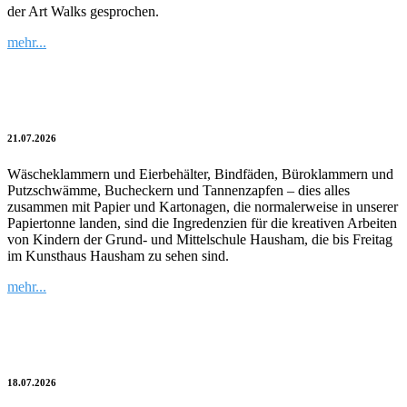
der Art Walks gesprochen.
mehr...
Kunst macht Spaß 2.0
21.07.2026
Wäscheklammern und Eierbehälter, Bindfäden, Büroklammern und
Putzschwämme, Bucheckern und Tannenzapfen – dies alles
zusammen mit Papier und Kartonagen, die normalerweise in unserer
Papiertonne landen, sind die Ingredenzien für die kreativen Arbeiten
von Kindern der Grund- und Mittelschule Hausham, die bis Freitag
im Kunsthaus Hausham zu sehen sind.
mehr...
Verspielte Räume
18.07.2026