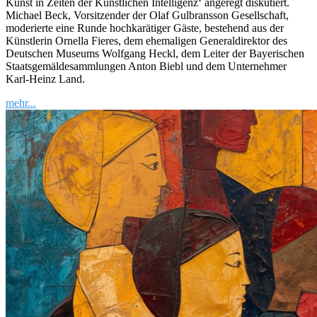
Kunst in Zeiten der Künstlichen Intelligenz‘ angeregt diskutiert.
Michael Beck, Vorsitzender der Olaf Gulbransson Gesellschaft,
moderierte eine Runde hochkarätiger Gäste, bestehend aus der
Künstlerin Ornella Fieres, dem ehemaligen Generaldirektor des
Deutschen Museums Wolfgang Heckl, dem Leiter der Bayerischen
Staatsgemäldesammlungen Anton Biebl und dem Unternehmer
Karl-Heinz Land.
mehr...