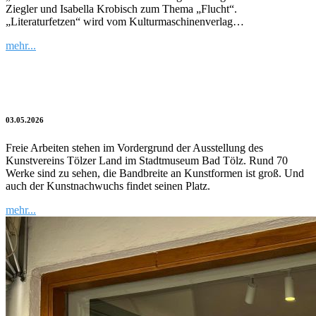
Ziegler und Isabella Krobisch zum Thema „Flucht“.
„Literaturfetzen“ wird vom Kulturmaschinenverlag…
mehr...
Kulturblitz | Vielfalt der Kunst
03.05.2026
Freie Arbeiten stehen im Vordergrund der Ausstellung des
Kunstvereins Tölzer Land im Stadtmuseum Bad Tölz. Rund 70
Werke sind zu sehen, die Bandbreite an Kunstformen ist groß. Und
auch der Kunstnachwuchs findet seinen Platz.
mehr...