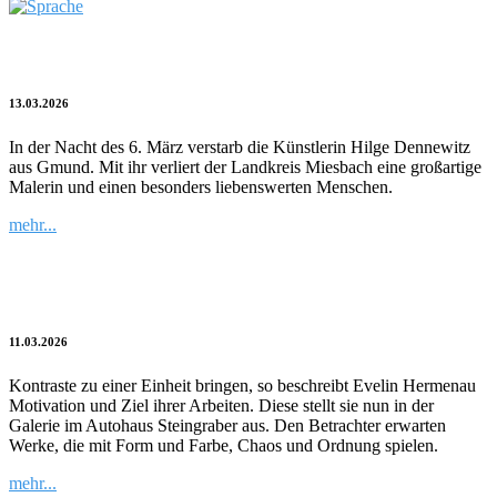
Nachruf auf Hilge Dennewitz
13.03.2026
In der Nacht des 6. März verstarb die Künstlerin Hilge Dennewitz
aus Gmund. Mit ihr verliert der Landkreis Miesbach eine großartige
Malerin und einen besonders liebenswerten Menschen.
mehr...
Leises Spiel
11.03.2026
Kontraste zu einer Einheit bringen, so beschreibt Evelin Hermenau
Motivation und Ziel ihrer Arbeiten. Diese stellt sie nun in der
Galerie im Autohaus Steingraber aus. Den Betrachter erwarten
Werke, die mit Form und Farbe, Chaos und Ordnung spielen.
mehr...