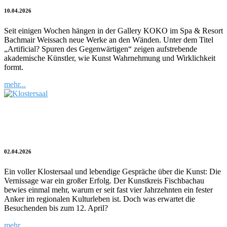
10.04.2026
Seit einigen Wochen hängen in der Gallery KOKO im Spa & Resort
Bachmair Weissach neue Werke an den Wänden. Unter dem Titel
„Artificial? Spuren des Gegenwärtigen“ zeigen aufstrebende
akademische Künstler, wie Kunst Wahrnehmung und Wirklichkeit
formt.
mehr...
Die universale Sprache der Kunst im
Klostersaal
02.04.2026
Ein voller Klostersaal und lebendige Gespräche über die Kunst: Die
Vernissage war ein großer Erfolg. Der Kunstkreis Fischbachau
bewies einmal mehr, warum er seit fast vier Jahrzehnten ein fester
Anker im regionalen Kulturleben ist. Doch was erwartet die
Besuchenden bis zum 12. April?
mehr...