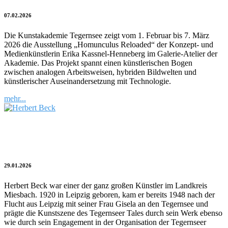
07.02.2026
Die Kunstakademie Tegernsee zeigt vom 1. Februar bis 7. März
2026 die Ausstellung „Homunculus Reloaded“ der Konzept- und
Medienkünstlerin Erika Kassnel-Henneberg im Galerie-Atelier der
Akademie. Das Projekt spannt einen künstlerischen Bogen
zwischen analogen Arbeitsweisen, hybriden Bildwelten und
künstlerischer Auseinandersetzung mit Technologie.
mehr...
Kulturblitz | Herbert Beck zum 106.
Geburtstag
29.01.2026
Herbert Beck war einer der ganz großen Künstler im Landkreis
Miesbach. 1920 in Leipzig geboren, kam er bereits 1948 nach der
Flucht aus Leipzig mit seiner Frau Gisela an den Tegernsee und
prägte die Kunstszene des Tegernseer Tales durch sein Werk ebenso
wie durch sein Engagement in der Organisation der Tegernseer