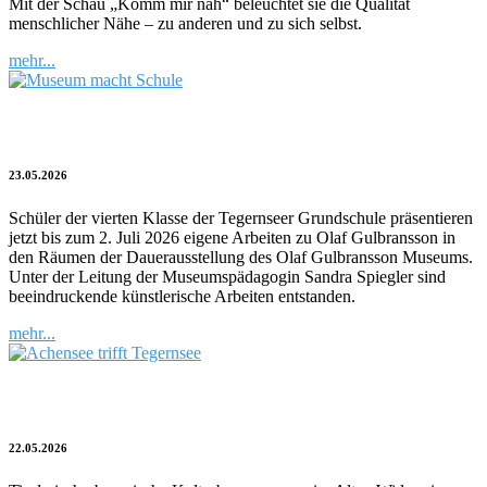
Mit der Schau „Komm mir nah“ beleuchtet sie die Qualität
menschlicher Nähe – zu anderen und zu sich selbst.
mehr...
Museum macht Schule
23.05.2026
Schüler der vierten Klasse der Tegernseer Grundschule präsentieren
jetzt bis zum 2. Juli 2026 eigene Arbeiten zu Olaf Gulbransson in
den Räumen der Dauerausstellung des Olaf Gulbransson Museums.
Unter der Leitung der Museumspädagogin Sandra Spiegler sind
beeindruckende künstlerische Arbeiten entstanden.
mehr...
Achensee trifft Tegernsee
22.05.2026