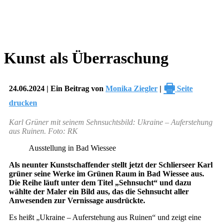
Kunst als Überraschung
🖶
24.06.2024 | Ein Beitrag von
Monika Ziegler
|
Seite
drucken
Karl Grüner mit seinem Sehnsuchtsbild: Ukraine – Auferstehung
aus Ruinen. Foto: RK
Ausstellung in Bad Wiessee
Als neunter Kunstschaffender stellt jetzt der Schlierseer Karl
grüner seine Werke im Grünen Raum in Bad Wiessee aus.
Die Reihe läuft unter dem Titel „Sehnsucht“ und dazu
wählte der Maler ein Bild aus, das die Sehnsucht aller
Anwesenden zur Vernissage ausdrückte.
Es heißt „Ukraine – Auferstehung aus Ruinen“ und zeigt eine