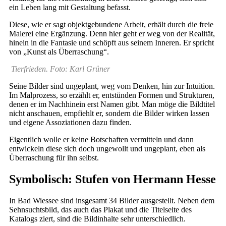
ein Leben lang mit Gestaltung befasst.
Diese, wie er sagt objektgebundene Arbeit, erhält durch die freie
Malerei eine Ergänzung. Denn hier geht er weg von der Realität,
hinein in die Fantasie und schöpft aus seinem Inneren. Er spricht
von „Kunst als Überraschung“.
Tierfrieden. Foto: Karl Grüner
Seine Bilder sind ungeplant, weg vom Denken, hin zur Intuition.
Im Malprozess, so erzählt er, entstünden Formen und Strukturen,
denen er im Nachhinein erst Namen gibt. Man möge die Bildtitel
nicht anschauen, empfiehlt er, sondern die Bilder wirken lassen
und eigene Assoziationen dazu finden.
Eigentlich wolle er keine Botschaften vermitteln und dann
entwickeln diese sich doch ungewollt und ungeplant, eben als
Überraschung für ihn selbst.
Symbolisch: Stufen von Hermann Hesse
In Bad Wiessee sind insgesamt 34 Bilder ausgestellt. Neben dem
Sehnsuchtsbild, das auch das Plakat und die Titelseite des
Katalogs ziert, sind die Bildinhalte sehr unterschiedlich.