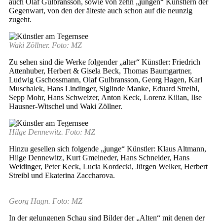
auch Olaf Gulbransson, sowie von zehn „jungen“ Künstlern der
Gegenwart, von den der älteste auch schon auf die neunzig
zugeht.
Waki Zöllner. Foto: MZ
Zu sehen sind die Werke folgender „alter“ Künstler: Friedrich
Attenhuber, Herbert & Gisela Beck, Thomas Baumgartner,
Ludwig Gschossmann, Olaf Gulbransson, Georg Hagen, Karl
Muschalek, Hans Lindinger, Siglinde Manke, Eduard Streibl,
Sepp Mohr, Hans Schweizer, Anton Keck, Lorenz Kilian, Ilse
Hausner-Witschel und Waki Zöllner.
Hilge Dennewitz. Foto: MZ
Hinzu gesellen sich folgende „junge“ Künstler: Klaus Altmann,
Hilge Dennewitz, Kurt Gmeineder, Hans Schneider, Hans
Weidinger, Peter Keck, Lucia Kordecki, Jürgen Welker, Herbert
Streibl und Ekaterina Zaccharova.
Georg Hagn. Foto: MZ
In der gelungenen Schau sind Bilder der „Alten“ mit denen der