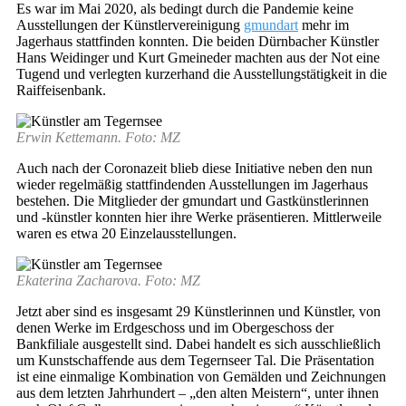
Es war im Mai 2020, als bedingt durch die Pandemie keine
Ausstellungen der Künstlervereinigung
gmundart
mehr im
Jagerhaus stattfinden konnten. Die beiden Dürnbacher Künstler
Hans Weidinger und Kurt Gmeineder machten aus der Not eine
Tugend und verlegten kurzerhand die Ausstellungstätigkeit in die
Raiffeisenbank.
Erwin Kettemann. Foto: MZ
Auch nach der Coronazeit blieb diese Initiative neben den nun
wieder regelmäßig stattfindenden Ausstellungen im Jagerhaus
bestehen. Die Mitglieder der gmundart und Gastkünstlerinnen
und -künstler konnten hier ihre Werke präsentieren. Mittlerweile
waren es etwa 20 Einzelausstellungen.
Ekaterina Zacharova. Foto: MZ
Jetzt aber sind es insgesamt 29 Künstlerinnen und Künstler, von
denen Werke im Erdgeschoss und im Obergeschoss der
Bankfiliale ausgestellt sind. Dabei handelt es sich ausschließlich
um Kunstschaffende aus dem Tegernseer Tal. Die Präsentation
ist eine einmalige Kombination von Gemälden und Zeichnungen
aus dem letzten Jahrhundert – „den alten Meistern“, unter ihnen