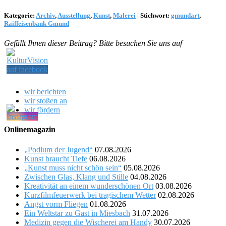
Kategorie:
Archiv
,
Ausstellung
,
Kunst
,
Malerei
|
Stichwort:
gmundart
,
Raiffeisenbank Gmund
Gefällt Ihnen dieser Beitrag? Bitte besuchen Sie uns auf
wir berichten
wir stoßen an
wir fördern
Onlinemagazin
„Podium der Jugend“
07.08.2026
Kunst braucht Tiefe
06.08.2026
„Kunst muss nicht schön sein“
05.08.2026
Zwischen Glas, Klang und Stille
04.08.2026
Kreativität an einem wunderschönen Ort
03.08.2026
Kurzfilmfeuerwerk bei tragischem Wetter
02.08.2026
Angst vorm Fliegen
01.08.2026
Ein Weltstar zu Gast in Miesbach
31.07.2026
Medizin gegen die Wischerei am Handy
30.07.2026