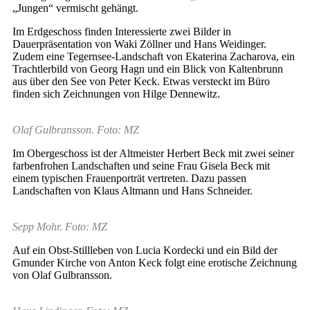
„Jungen“ vermischt gehängt.
Im Erdgeschoss finden Interessierte zwei Bilder in
Dauerpräsentation von Waki Zöllner und Hans Weidinger.
Zudem eine Tegernsee-Landschaft von Ekaterina Zacharova, ein
Trachtlerbild von Georg Hagn und ein Blick von Kaltenbrunn
aus über den See von Peter Keck. Etwas versteckt im Büro
finden sich Zeichnungen von Hilge Dennewitz.
Olaf Gulbransson. Foto: MZ
Im Obergeschoss ist der Altmeister Herbert Beck mit zwei seiner
farbenfrohen Landschaften und seine Frau Gisela Beck mit
einem typischen Frauenporträt vertreten. Dazu passen
Landschaften von Klaus Altmann und Hans Schneider.
Sepp Mohr. Foto: MZ
Auf ein Obst-Stillleben von Lucia Kordecki und ein Bild der
Gmunder Kirche von Anton Keck folgt eine erotische Zeichnung
von Olaf Gulbransson.