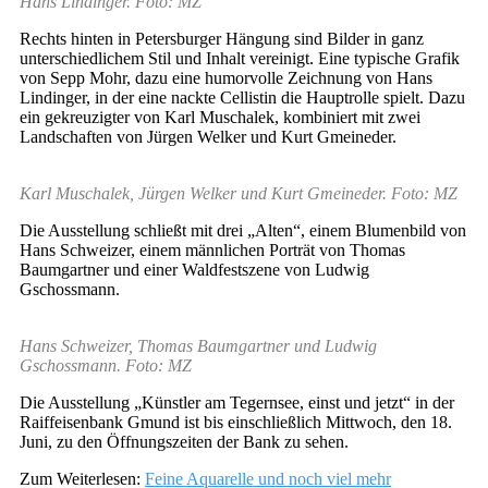
Hans Lindinger. Foto: MZ
Rechts hinten in Petersburger Hängung sind Bilder in ganz
unterschiedlichem Stil und Inhalt vereinigt. Eine typische Grafik
von Sepp Mohr, dazu eine humorvolle Zeichnung von Hans
Lindinger, in der eine nackte Cellistin die Hauptrolle spielt. Dazu
ein gekreuzigter von Karl Muschalek, kombiniert mit zwei
Landschaften von Jürgen Welker und Kurt Gmeineder.
Karl Muschalek, Jürgen Welker und Kurt Gmeineder. Foto: MZ
Die Ausstellung schließt mit drei „Alten“, einem Blumenbild von
Hans Schweizer, einem männlichen Porträt von Thomas
Baumgartner und einer Waldfestszene von Ludwig
Gschossmann.
Hans Schweizer, Thomas Baumgartner und Ludwig
Gschossmann. Foto: MZ
Die Ausstellung „Künstler am Tegernsee, einst und jetzt“ in der
Raiffeisenbank Gmund ist bis einschließlich Mittwoch, den 18.
Juni, zu den Öffnungszeiten der Bank zu sehen.
Zum Weiterlesen:
Feine Aquarelle und noch viel mehr