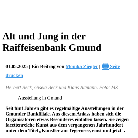
Alt und Jung in der
Raiffeisenbank Gmund
🖶
01.05.2025 | Ein Beitrag von
Monika Ziegler
|
Seite
drucken
Herbert Beck, Gisela Beck und Klaus Altmann. Foto: MZ
Ausstellung in Gmund
Seit fünf Jahren gibt es regelmäßige Ausstellungen in der
Gmunder Bankfiliale. Aus diesem Anlass haben sich die
Organisatoren etwas Besonderes einfallen lassen. Sie zeigen
facettenreiche Kunst aus dem vergangenen Jahrhundert
unter dem Titel „Künstler am Tegernsee, einst und jetzt“.