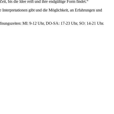
t, bis die Idee reift und ihre endgültige Form findet.“
e Interpretationen gibt und die Möglichkeit, an Erfahrungen und
ffnungszeiten: MI: 9-12 Uhr, DO-SA: 17-23 Uhr, SO: 14-21 Uhr.