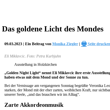
Das goldene Licht des Mondes
🖶
09.03.2023 | Ein Beitrag von
Monika Ziegler
|
Seite drucke
Eli Miklavcic. Foto: Petra Kurbjuhn
Ausstellung in Holzkirchen
„Golden Night Light“ nennt Eli Miklavcic ihre erste Ausstellu
haben etwas mit dem Mond und der Sonne zu tun.
Bei der Vernissage am vergangenen Sonntag begrüßte Veronika Leo 
starken, der Mond mit der eher zarten, weiblichen Kraft, nur sichtb
unserer Seele, „und das brauchen wir im Alltag“.
Zarte Akkordeonmusik