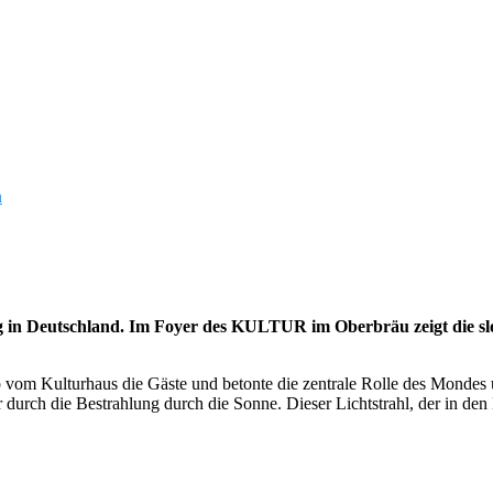
n
ng in Deutschland. Im Foyer des KULTUR im Oberbräu zeigt die slow
vom Kulturhaus die Gäste und betonte die zentrale Rolle des Mondes u
ar durch die Bestrahlung durch die Sonne. Dieser Lichtstrahl, der in de