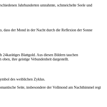
rschiedenen Jahrhunderten umrahmte, schmeichelte Seele und
o, dass der Mond in der Nacht durch die Reflexion der Sonne
h 24karätiges Blattgold. Aus diesen Bildern tauchen
 oben, ihre geistige Vebundenheit dargestellt.
Symbol des weiblichen Zyklus.
 romantische Seite, insbesondere der Vollmond am Nachthimmel regt