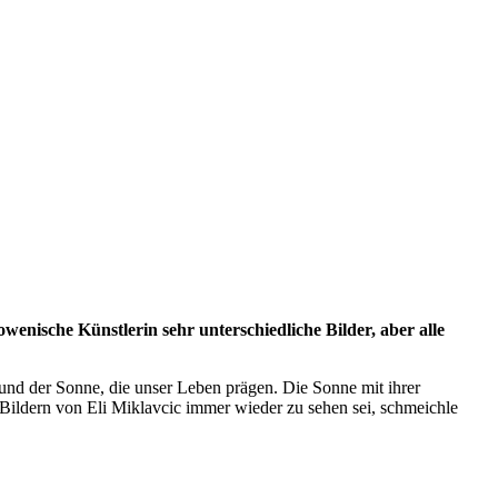
enische Künstlerin sehr unterschiedliche Bilder, aber alle
nd der Sonne, die unser Leben prägen. Die Sonne mit ihrer
n Bildern von Eli Miklavcic immer wieder zu sehen sei, schmeichle