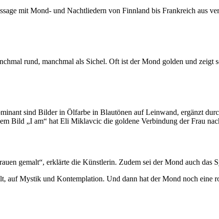
ssage mit Mond- und Nachtliedern von Finnland bis Frankreich aus ve
chmal rund, manchmal als Sichel. Oft ist der Mond golden und zeigt s
ominant sind Bilder in Ölfarbe in Blautönen auf Leinwand, ergänzt durc
 dem Bild „I am“ hat Eli Miklavcic die goldene Verbindung der Frau nach
Frauen gemalt“, erklärte die Künstlerin. Zudem sei der Mond auch das 
 Welt, auf Mystik und Kontemplation. Und dann hat der Mond noch eine