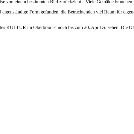
se von einem bestimmten Bild zurückzieht. „Viele Gemälde brauchen Zei
nd eigenständige Form gefunden, die Betrachtenden viel Raum für eigen
 des KULTUR im Oberbräu ist noch bis zum 20. April zu sehen. Die Ö