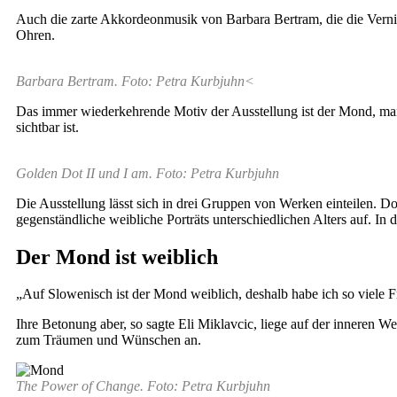
Auch die zarte Akkordeonmusik von Barbara Bertram, die die Verni
Ohren.
Barbara Bertram. Foto: Petra Kurbjuhn<
Das immer wiederkehrende Motiv der Ausstellung ist der Mond, man
sichtbar ist.
Golden Dot II und I am. Foto: Petra Kurbjuhn
Die Ausstellung lässt sich in drei Gruppen von Werken einteilen. D
gegenständliche weibliche Porträts unterschiedlichen Alters auf. In
Der Mond ist weiblich
„Auf Slowenisch ist der Mond weiblich, deshalb habe ich so viele 
Ihre Betonung aber, so sagte Eli Miklavcic, liege auf der inneren
zum Träumen und Wünschen an.
The Power of Change. Foto: Petra Kurbjuhn