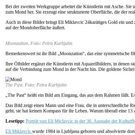
Bei der zweiten Werkgruppe arbeitet die Künstlerin mit Asche. Sie 
zum Mond her. Sie erzeugt eine strukturierte Oberfläche, die der r
Auch in diese Bilder bringt Eli Miklavcic 24karätiges Gold ein un
auf der Mondoberfläche äußert.
Moonzation. Foto: Petra Kurbjuhn
Bemerkenswert ist ihr Bild „Moonzation“, das eine symmetrische fi
Ihre Ölbilder ergänzt die Künstlerin mit Aquarellbildern, in denen s
auf die Verbindung zum Mond in der Nacht hin. Die goldene Sichel
The Past. Foto: Petra Kurbjuhn
„The Past“ heißt ein Bild am Eingang, das aus dem Rahmen fällt. Es i
Das Bild zeigt einen Mann und eine Frau, die in unterschiedliche Ri
geht, sie hat keinen Kompass für ihr Leben. Warum überall eine 13 z
Lesetipp:
Porträt von Eli Miclavcic in der 36. Ausgabe der Kultu
Eli Miklavcic
wurde 1984 in Ljubljana geboren und absolvierte dort 