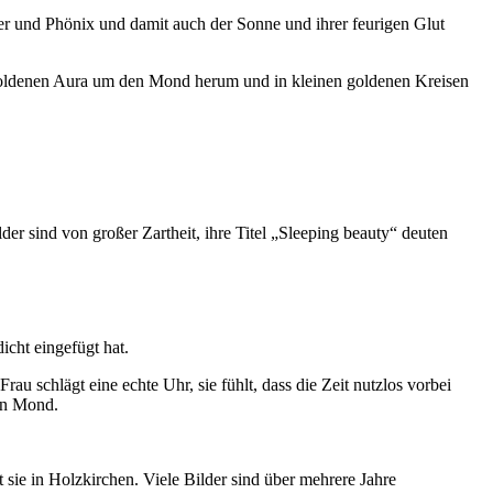
uer und Phönix und damit auch der Sonne und ihrer feurigen Glut
er goldenen Aura um den Mond herum und in kleinen goldenen Kreisen
der sind von großer Zartheit, ihre Titel „Sleeping beauty“ deuten
icht eingefügt hat.
u schlägt eine echte Uhr, sie fühlt, dass die Zeit nutzlos vorbei
ein Mond.
 sie in Holzkirchen. Viele Bilder sind über mehrere Jahre