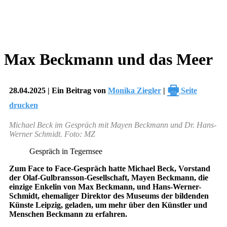
Max Beckmann und das Meer
🖶
28.04.2025 | Ein Beitrag von
Monika Ziegler
|
Seite
drucken
Michael Beck im Gespräch mit Mayen Beckmann und Dr. Hans-
Werner Schmidt. Foto: MZ
Gespräch in Tegernsee
Zum Face to Face-Gespräch hatte Michael Beck, Vorstand
der Olaf-Gulbransson-Gesellschaft, Mayen Beckmann, die
einzige Enkelin von Max Beckmann, und Hans-Werner-
Schmidt, ehemaliger Direktor des Museums der bildenden
Künste Leipzig, geladen, um mehr über den Künstler und
Menschen Beckmann zu erfahren.