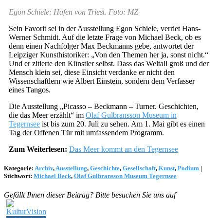
Egon Schiele: Hafen von Triest. Foto: MZ
Sein Favorit sei in der Ausstellung Egon Schiele, verriet Hans-
Werner Schmidt. Auf die letzte Frage von Michael Beck, ob es
denn einen Nachfolger Max Beckmanns gebe, antwortet der
Leipziger Kunsthistoriker: „Von den Themen her ja, sonst nicht.“
Und er zitierte den Künstler selbst. Dass das Weltall groß und der
Mensch klein sei, diese Einsicht verdanke er nicht den
Wissenschaftlern wie Albert Einstein, sondern dem Verfasser
eines Tangos.
Die Ausstellung „Picasso – Beckmann – Turner. Geschichten,
die das Meer erzählt“ im
Olaf Gulbransson Museum in
Tegernsee
ist bis zum 20. Juli zu sehen. Am 1. Mai gibt es einen
Tag der Offenen Tür mit umfassendem Programm.
Zum Weiterlesen:
Das Meer kommt an den Tegernsee
Kategorie:
Archiv
,
Ausstellung
,
Geschichte
,
Gesellschaft
,
Kunst
,
Podium
|
Stichwort:
Michael Beck
,
Olaf Gulbransson Museum Tegernsee
Gefällt Ihnen dieser Beitrag? Bitte besuchen Sie uns auf