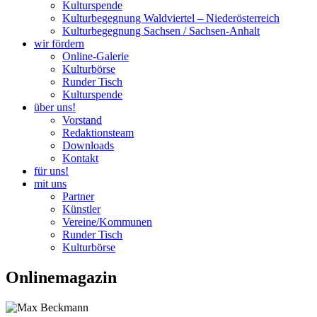
Kulturspende
Kulturbegegnung Waldviertel – Niederösterreich
Kulturbegegnung Sachsen / Sachsen-Anhalt
wir fördern
Online-Galerie
Kulturbörse
Runder Tisch
Kulturspende
über uns!
Vorstand
Redaktionsteam
Downloads
Kontakt
für uns!
mit uns
Partner
Künstler
Vereine/Kommunen
Runder Tisch
Kulturbörse
Onlinemagazin