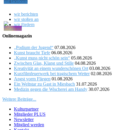
wir berichten
wir stoßen an
wir fördern
Onlinemagazin
„Podium der Jugend“
07.08.2026
Kunst braucht Tiefe
06.08.2026
„Kunst muss nicht schön sein“
05.08.2026
Zwischen Glas, Klang und Stille
04.08.2026
Kreativität an einem wunderschönen Ort
03.08.2026
Kurzfilmfeuerwerk bei tragischem Wetter
02.08.2026
Angst vorm Fliegen
01.08.2026
Ein Weltstar zu Gast in Miesbach
31.07.2026
Medizin gegen die Wischerei am Handy
30.07.2026
Weitere Beiträge...
Kulturpartner
Mitglieder PLUS
Newsletter
Mitglied werden
Kontakt