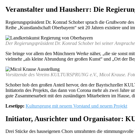
Veranstalter und Hausherr: Die Regieru
Regierungspräsident Dr. Konrad Schober sprach die Grußworte des Ve
Reihe „Kunstlandschaft Oberbayern“ seit 20 Jahren existiere und im
Der Regierungspräsident Dr. Konrad Schober bei seiner Ansprache
Sie bringe vor allem den Münchnern Werke näher, „die sie sonst m
vielmehr „als kleine Abrundung der großen Kunst“ und „Ort der B
Vorsitzende des Vereins KULTURSPRUNG e.V., Micol Krause. Fot
Schober hob den großen Anteil hervor, den der Bayrischzeller K
Initiatorin des Projekts, das dann von Corona mehr als zwei Jahre u
gute Zusammenarbeit mit den zuständigen Mitarbeitern im Hause, die 
Lesetipp:
Kultursprung mit neuem Vorstand und neuem Projekt
Initiator, Ausrichter und Organisator
Drei Stücke des hauseigenen Chors umrahmten die stimmungsvolle Ve