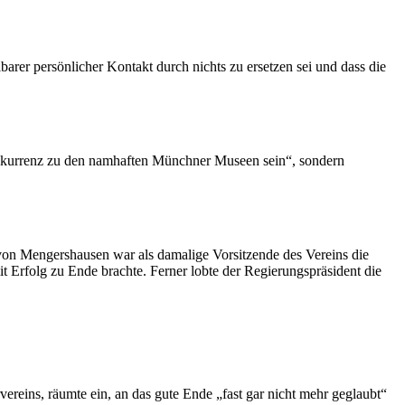
arer persönlicher Kontakt durch nichts zu ersetzen sei und dass die
Konkurrenz zu den namhaften Münchner Museen sein“, sondern
n Mengershausen war als damalige Vorsitzende des Vereins die
it Erfolg zu Ende brachte. Ferner lobte der Regierungspräsident die
eins, räumte ein, an das gute Ende „fast gar nicht mehr geglaubt“