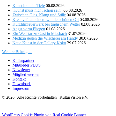
Kunst braucht Tiefe
06.08.2026
„Kunst muss nicht schön sein“
05.08.2026
Zwischen Glas, Klang und Stille
04.08.2026
Kreativität an einem wunderschönen Ort
03.08.2026
Kurzfilmfeuerwerk bei tragischem Wetter
02.08.2026
Angst vorm Fliegen
01.08.2026
Ein Weltstar zu Gast in Miesbach
31.07.2026
Medizin gegen die Wischerei am Handy
30.07.2026
Neue Kunst in der Gallery Koko
29.07.2026
Weitere Beiträge...
Kulturpartner
Mitglieder PLUS
Newsletter
Mitglied werden
Kontakt
Downloads
Impressum
© 2026 | Alle Rechte vorbehalten | KulturVision e.V.
WordPress Cookie Plugin von Real Cookie Banner