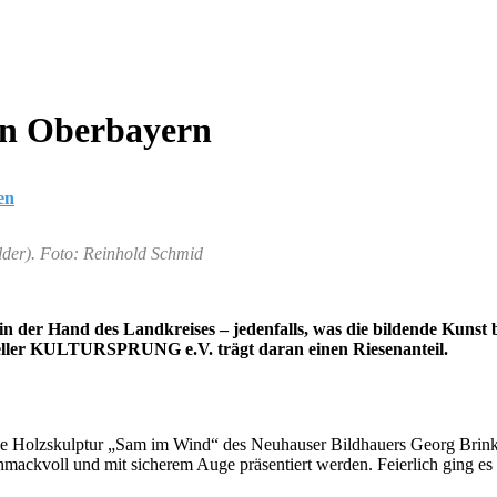
von Oberbayern
en
lder). Foto: Reinhold Schmid
in der Hand des Landkreises – jedenfalls, was die bildende Kunst 
eller KULTURSPRUNG e.V. trägt daran einen Riesenanteil.
ohe Holzskulptur „Sam im Wind“ des Neuhauser Bildhauers Georg Brink
mackvoll und mit sicherem Auge präsentiert werden. Feierlich ging es