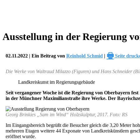
Ausstellung in der Regierung 
🖶
02.11.2022 | Ein Beitrag von
Reinhold Schmid
|
Seite druck
Die Werke von Waltraud Milazzo (Figuren) und Hans Schneider (Bi
Landkreiskunst im Regierungsgebäude
Seit vergangener Woche ist die Regierung von Oberbayern fest 
in der Münchner Maximilianstraße ihre Werke. Der Bayrischz
Georg Brinkies „Sam im Wind“ Holzskulptur, 2017. Foto: RS
Im Eingangsbereich begrüßt die Besucher gleich die 3,20 Meter h
mehreren Etagen weitere 44 Exponate von Landkreiskünstlern gesch
eröffnet wurde.