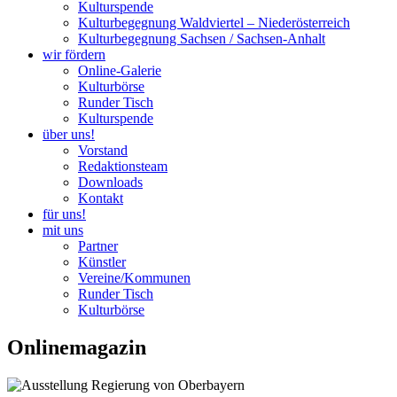
Kulturspende
Kulturbegegnung Waldviertel – Niederösterreich
Kulturbegegnung Sachsen / Sachsen-Anhalt
wir fördern
Online-Galerie
Kulturbörse
Runder Tisch
Kulturspende
über uns!
Vorstand
Redaktionsteam
Downloads
Kontakt
für uns!
mit uns
Partner
Künstler
Vereine/Kommunen
Runder Tisch
Kulturbörse
Onlinemagazin