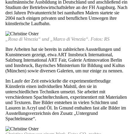
kaufmännische Ausbildung in Deutschland und anschließend ein
Studium der Betriebswirtschaftslehre an der FH Augsburg. Nach
drei Jahren Privatunterricht bei namhaften Malern startete sie
2004 nach einigen privaten und beruflichen Umwegen ihre
künstlerische Laufbahn.
„Rosa di Venezia“ und „Marco di Venezia“. Fotos: RS
Ihre Arbeiten hat sie bereits in zahlreichen Ausstellungen und
Kunstmessen gezeigt, etwa ART Innsbruck International,
Salzburg International ART Fair, Galerie Artinnovation Berlin
und Innsbruck, Bayrisches Ministerium für Bildung und Kultus
(München) sowie diversen Galerien, um nur einige zu nennen.
Im Laufe der Zeit entwickelte die experimentierfreudige
Künstlerin einen individuellen Malstil, den sie in
unterschiedlichen Techniken umsetzt. Sie arbeitet mit
verschiedenen Spachteltechniken, experimentiert mit Materialien
und Texturen. Ihre Bilder entstehen in vielen Schichten und
Lasuren in Acryl und Öl. In Gmund enthalten fast alle Bilder im
Ausstellungsverzeichnis den Zusatz „Untergrund
Spachtelmasse“.