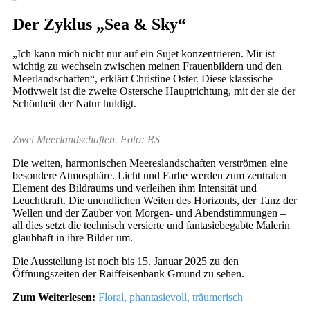
Der Zyklus „Sea & Sky“
„Ich kann mich nicht nur auf ein Sujet konzentrieren. Mir ist
wichtig zu wechseln zwischen meinen Frauenbildern und den
Meerlandschaften“, erklärt Christine Oster. Diese klassische
Motivwelt ist die zweite Ostersche Hauptrichtung, mit der sie der
Schönheit der Natur huldigt.
Zwei Meerlandschaften. Foto: RS
Die weiten, harmonischen Meereslandschaften verströmen eine
besondere Atmosphäre. Licht und Farbe werden zum zentralen
Element des Bildraums und verleihen ihm Intensität und
Leuchtkraft. Die unendlichen Weiten des Horizonts, der Tanz der
Wellen und der Zauber von Morgen- und Abendstimmungen –
all dies setzt die technisch versierte und fantasiebegabte Malerin
glaubhaft in ihre Bilder um.
Die Ausstellung ist noch bis 15. Januar 2025 zu den
Öffnungszeiten der Raiffeisenbank Gmund zu sehen.
Zum Weiterlesen:
Floral, phantasievoll, träumerisch