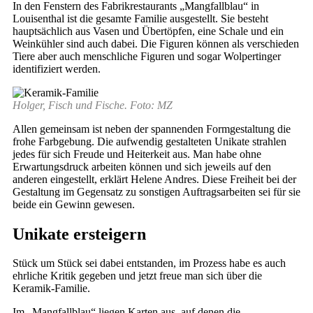
In den Fenstern des Fabrikrestaurants „Mangfallblau“ in
Louisenthal ist die gesamte Familie ausgestellt. Sie besteht
hauptsächlich aus Vasen und Übertöpfen, eine Schale und ein
Weinkühler sind auch dabei. Die Figuren können als verschieden
Tiere aber auch menschliche Figuren und sogar Wolpertinger
identifiziert werden.
Holger, Fisch und Fische. Foto: MZ
Allen gemeinsam ist neben der spannenden Formgestaltung die
frohe Farbgebung. Die aufwendig gestalteten Unikate strahlen
jedes für sich Freude und Heiterkeit aus. Man habe ohne
Erwartungsdruck arbeiten können und sich jeweils auf den
anderen eingestellt, erklärt Helene Andres. Diese Freiheit bei der
Gestaltung im Gegensatz zu sonstigen Auftragsarbeiten sei für sie
beide ein Gewinn gewesen.
Unikate ersteigern
Stück um Stück sei dabei entstanden, im Prozess habe es auch
ehrliche Kritik gegeben und jetzt freue man sich über die
Keramik-Familie.
Im „Mangfallblau“ liegen Karten aus, auf denen die