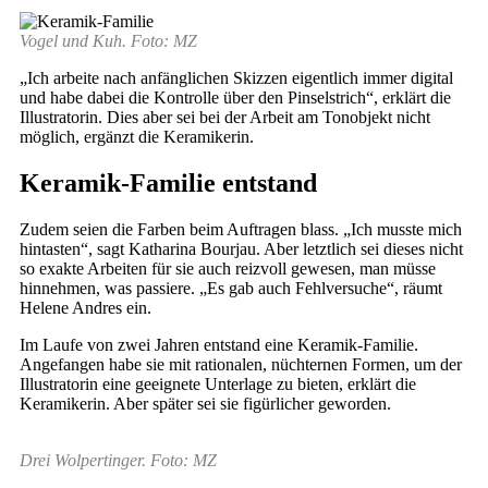
Vogel und Kuh. Foto: MZ
„Ich arbeite nach anfänglichen Skizzen eigentlich immer digital
und habe dabei die Kontrolle über den Pinselstrich“, erklärt die
Illustratorin. Dies aber sei bei der Arbeit am Tonobjekt nicht
möglich, ergänzt die Keramikerin.
Keramik-Familie entstand
Zudem seien die Farben beim Auftragen blass. „Ich musste mich
hintasten“, sagt Katharina Bourjau. Aber letztlich sei dieses nicht
so exakte Arbeiten für sie auch reizvoll gewesen, man müsse
hinnehmen, was passiere. „Es gab auch Fehlversuche“, räumt
Helene Andres ein.
Im Laufe von zwei Jahren entstand eine Keramik-Familie.
Angefangen habe sie mit rationalen, nüchternen Formen, um der
Illustratorin eine geeignete Unterlage zu bieten, erklärt die
Keramikerin. Aber später sei sie figürlicher geworden.
Drei Wolpertinger. Foto: MZ