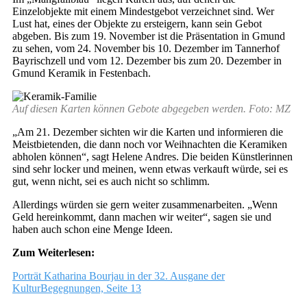
Einzelobjekte mit einem Mindestgebot verzeichnet sind. Wer
Lust hat, eines der Objekte zu ersteigern, kann sein Gebot
abgeben. Bis zum 19. November ist die Präsentation in Gmund
zu sehen, vom 24. November bis 10. Dezember im Tannerhof
Bayrischzell und vom 12. Dezember bis zum 20. Dezember in
Gmund Keramik in Festenbach.
Auf diesen Karten können Gebote abgegeben werden. Foto: MZ
„Am 21. Dezember sichten wir die Karten und informieren die
Meistbietenden, die dann noch vor Weihnachten die Keramiken
abholen können“, sagt Helene Andres. Die beiden Künstlerinnen
sind sehr locker und meinen, wenn etwas verkauft würde, sei es
gut, wenn nicht, sei es auch nicht so schlimm.
Allerdings würden sie gern weiter zusammenarbeiten. „Wenn
Geld hereinkommt, dann machen wir weiter“, sagen sie und
haben auch schon eine Menge Ideen.
Zum Weiterlesen:
Porträt Katharina Bourjau in der 32. Ausgane der
KulturBegegnungen, Seite 13