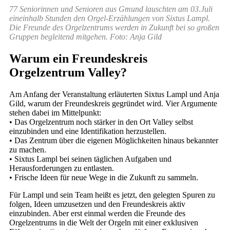
77 Seniorinnen und Senioren aus Gmund lauschten am 03.Juli
eineinhalb Stunden den Orgel-Erzählungen von Sixtus Lampl.
Die Freunde des Orgelzentrums werden in Zukunft bei so großen
Gruppen begleitend mitgehen. Foto: Anja Gild
Warum ein Freundeskreis
Orgelzentrum Valley?
Am Anfang der Veranstaltung erläuterten Sixtus Lampl und Anja
Gild, warum der Freundeskreis gegründet wird. Vier Argumente
stehen dabei im Mittelpunkt:
• Das Orgelzentrum noch stärker in den Ort Valley selbst
einzubinden und eine Identifikation herzustellen.
• Das Zentrum über die eigenen Möglichkeiten hinaus bekannter
zu machen.
• Sixtus Lampl bei seinen täglichen Aufgaben und
Herausforderungen zu entlasten.
• Frische Ideen für neue Wege in die Zukunft zu sammeln.
Für Lampl und sein Team heißt es jetzt, den gelegten Spuren zu
folgen, Ideen umzusetzen und den Freundeskreis aktiv
einzubinden. Aber erst einmal werden die Freunde des
Orgelzentrums in die Welt der Orgeln mit einer exklusiven