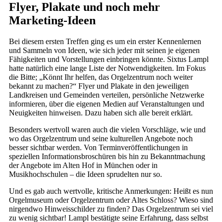
Flyer, Plakate und noch mehr
Marketing-Ideen
Bei diesem ersten Treffen ging es um ein erster Kennenlernen
und Sammeln von Ideen, wie sich jeder mit seinen je eigenen
Fähigkeiten und Vorstellungen einbringen könnte. Sixtus Lampl
hatte natürlich eine lange Liste der Notwendigkeiten. Im Fokus
die Bitte; „Könnt Ihr helfen, das Orgelzentrum noch weiter
bekannt zu machen?“ Flyer und Plakate in den jeweiligen
Landkreisen und Gemeinden verteilen, persönliche Netzwerke
informieren, über die eigenen Medien auf Veranstaltungen und
Neuigkeiten hinweisen. Dazu haben sich alle bereit erklärt.
Besonders wertvoll waren auch die vielen Vorschläge, wie und
wo das Orgelzentrum und seine kulturellen Angebote noch
besser sichtbar werden. Von Terminveröffentlichungen in
speziellen Informationsbroschüren bis hin zu Bekanntmachung
der Angebote im Alten Hof in München oder in
Musikhochschulen – die Ideen sprudelten nur so.
Und es gab auch wertvolle, kritische Anmerkungen: Heißt es nun
Orgelmuseum oder Orgelzentrum oder Altes Schloss? Wieso sind
nirgendwo Hinweisschilder zu finden? Das Orgelzentrum sei viel
zu wenig sichtbar! Lampl bestätigte seine Erfahrung, dass selbst