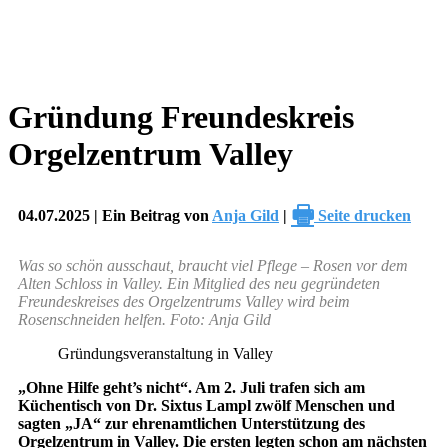
Gründung Freundeskreis
Orgelzentrum Valley
🖶
04.07.2025 | Ein Beitrag von
Anja Gild
|
Seite drucken
Was so schön ausschaut, braucht viel Pflege – Rosen vor dem
Alten Schloss in Valley. Ein Mitglied des neu gegründeten
Freundeskreises des Orgelzentrums Valley wird beim
Rosenschneiden helfen. Foto: Anja Gild
Gründungsveranstaltung in Valley
„Ohne Hilfe geht’s nicht“. Am 2. Juli trafen sich am
Küchentisch von Dr. Sixtus Lampl zwölf Menschen und
sagten „JA“ zur ehrenamtlichen Unterstützung des
Orgelzentrum in Valley. Die ersten legten schon am nächsten