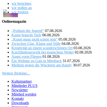
wir berichten
wir stoßen an
wir fördern
Onlinemagazin
„Podium der Jugend“
07.08.2026
Kunst braucht Tiefe
06.08.2026
„Kunst muss nicht schön sein“
05.08.2026
Zwischen Glas, Klang und Stille
04.08.2026
Kreativität an einem wunderschönen Ort
03.08.2026
Kurzfilmfeuerwerk bei tragischem Wetter
02.08.2026
Angst vorm Fliegen
01.08.2026
Ein Weltstar zu Gast in Miesbach
31.07.2026
Medizin gegen die Wischerei am Handy
30.07.2026
Weitere Beiträge...
Kulturpartner
Mitglieder PLUS
Newsletter
Mitglied werden
Kontakt
Downloads