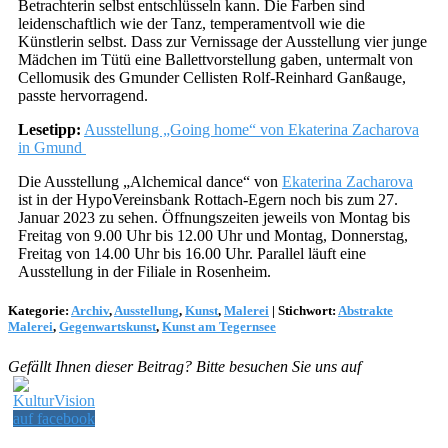
Betrachterin selbst entschlüsseln kann. Die Farben sind
leidenschaftlich wie der Tanz, temperamentvoll wie die
Künstlerin selbst. Dass zur Vernissage der Ausstellung vier junge
Mädchen im Tütü eine Ballettvorstellung gaben, untermalt von
Cellomusik des Gmunder Cellisten Rolf-Reinhard Ganßauge,
passte hervorragend.
Lesetipp:
Ausstellung „Going home“ von Ekaterina Zacharova
in Gmund
Die Ausstellung „Alchemical dance“ von
Ekaterina Zacharova
ist in der HypoVereinsbank Rottach-Egern noch bis zum 27.
Januar 2023 zu sehen. Öffnungszeiten jeweils von Montag bis
Freitag von 9.00 Uhr bis 12.00 Uhr und Montag, Donnerstag,
Freitag von 14.00 Uhr bis 16.00 Uhr. Parallel läuft eine
Ausstellung in der Filiale in Rosenheim.
Kategorie:
Archiv
,
Ausstellung
,
Kunst
,
Malerei
|
Stichwort:
Abstrakte
Malerei
,
Gegenwartskunst
,
Kunst am Tegernsee
Gefällt Ihnen dieser Beitrag? Bitte besuchen Sie uns auf