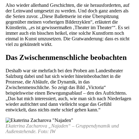
Also wieder allerhand Geschichten, die sie herausforderten, auf
der Leinwand umgesetzt zu werden. Und doch ganz anders als
die Serien zuvor. „Diese Ballettserie ist eine Überspitzung
gegenüber meinen vorherigen Bilderzyklen“, erläutert die
Künstlerin, „es ist gewissermaßen ‚Theater im Theater‘“. Es sei
immer auch ein bisschen heikel, eine solche Kunstform noch
einmal in Kunst umzusetzen. Die Gratwanderung: dass es nicht
viel zu gekünstelt wirkt.
Das Zwischenmenschliche beobachten
Deshalb war sie mehrfach bei den Proben am Landestheater
Salzburg dabei und hat sich wieder hineinbeobachtet in die
Prozesse, die Abläufe, die Dynamik, in das
Zwischenmenschliche. So zeigt das Bild „Victoria“
beispielsweise einen Bewegungsablauf – den des Aufrichtens.
„Das hat mich interessiert, auch, wie man sich nach Niederlagen
wieder aufrichtet und dann vielleicht sogar das Gefühl
entwickelt, dass nichts mehr schief gehen kann.“
Ekaterina Zacharova „Najaden“ – Gruppendynamik und
Außenstehende. Foto: IW