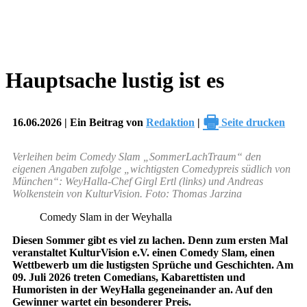
Hauptsache lustig ist es
🖶
16.06.2026 | Ein Beitrag von
Redaktion
|
Seite drucken
Verleihen beim Comedy Slam „SommerLachTraum“ den
eigenen Angaben zufolge „wichtigsten Comedypreis südlich von
München“: WeyHalla-Chef Girgl Ertl (links) und Andreas
Wolkenstein von KulturVision. Foto: Thomas Jarzina
Comedy Slam in der Weyhalla
Diesen Sommer gibt es viel zu lachen. Denn zum ersten Mal
veranstaltet KulturVision e.V. einen Comedy Slam, einen
Wettbewerb um die lustigsten Sprüche und Geschichten. Am
09. Juli 2026 treten Comedians, Kabarettisten und
Humoristen in der WeyHalla gegeneinander an. Auf den
Gewinner wartet ein besonderer Preis.