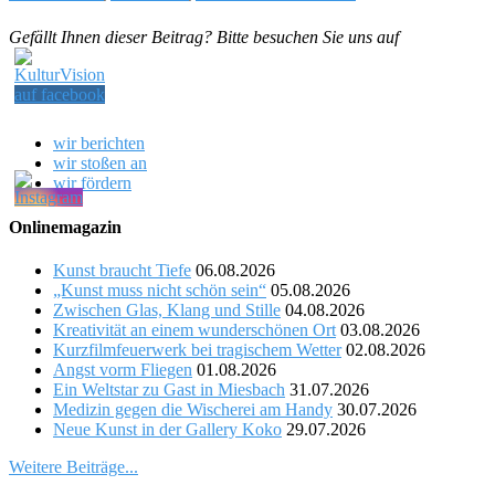
Gefällt Ihnen dieser Beitrag? Bitte besuchen Sie uns auf
wir berichten
wir stoßen an
wir fördern
Onlinemagazin
Kunst braucht Tiefe
06.08.2026
„Kunst muss nicht schön sein“
05.08.2026
Zwischen Glas, Klang und Stille
04.08.2026
Kreativität an einem wunderschönen Ort
03.08.2026
Kurzfilmfeuerwerk bei tragischem Wetter
02.08.2026
Angst vorm Fliegen
01.08.2026
Ein Weltstar zu Gast in Miesbach
31.07.2026
Medizin gegen die Wischerei am Handy
30.07.2026
Neue Kunst in der Gallery Koko
29.07.2026
Weitere Beiträge...