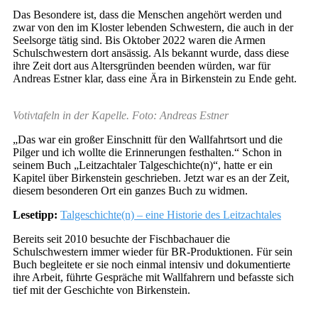
Das Besondere ist, dass die Menschen angehört werden und
zwar von den im Kloster lebenden Schwestern, die auch in der
Seelsorge tätig sind. Bis Oktober 2022 waren die Armen
Schulschwestern dort ansässig. Als bekannt wurde, dass diese
ihre Zeit dort aus Altersgründen beenden würden, war für
Andreas Estner klar, dass eine Ära in Birkenstein zu Ende geht.
Votivtafeln in der Kapelle. Foto: Andreas Estner
„Das war ein großer Einschnitt für den Wallfahrtsort und die
Pilger und ich wollte die Erinnerungen festhalten.“ Schon in
seinem Buch „Leitzachtaler Talgeschichte(n)“, hatte er ein
Kapitel über Birkenstein geschrieben. Jetzt war es an der Zeit,
diesem besonderen Ort ein ganzes Buch zu widmen.
Lesetipp:
Talgeschichte(n) – eine Historie des Leitzachtales
Bereits seit 2010 besuchte der Fischbachauer die
Schulschwestern immer wieder für BR-Produktionen. Für sein
Buch begleitete er sie noch einmal intensiv und dokumentierte
ihre Arbeit, führte Gespräche mit Wallfahrern und befasste sich
tief mit der Geschichte von Birkenstein.