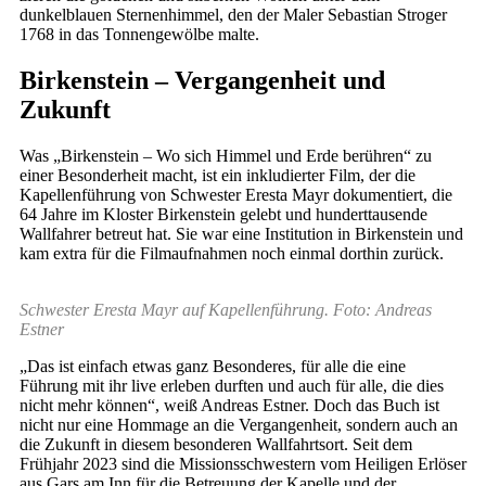
dunkelblauen Sternenhimmel, den der Maler Sebastian Stroger
1768 in das Tonnengewölbe malte.
Birkenstein – Vergangenheit und
Zukunft
Was „Birkenstein – Wo sich Himmel und Erde berühren“ zu
einer Besonderheit macht, ist ein inkludierter Film, der die
Kapellenführung von Schwester Eresta Mayr dokumentiert, die
64 Jahre im Kloster Birkenstein gelebt und hunderttausende
Wallfahrer betreut hat. Sie war eine Institution in Birkenstein und
kam extra für die Filmaufnahmen noch einmal dorthin zurück.
Schwester Eresta Mayr auf Kapellenführung. Foto: Andreas
Estner
„Das ist einfach etwas ganz Besonderes, für alle die eine
Führung mit ihr live erleben durften und auch für alle, die dies
nicht mehr können“, weiß Andreas Estner. Doch das Buch ist
nicht nur eine Hommage an die Vergangenheit, sondern auch an
die Zukunft in diesem besonderen Wallfahrtsort. Seit dem
Frühjahr 2023 sind die Missionsschwestern vom Heiligen Erlöser
aus Gars am Inn für die Betreuung der Kapelle und der