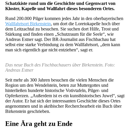
Schatzkiste rund um die Geschichte und Gegenwart von
Kloster, Kapelle und Wallfahrt dieses besonderen Ortes.
Rund 200.000 Pilger kommen jedes Jahr in den oberbayerischen
Wallfahrtsort Birkenstein
, um dort die Loretokapelle hoch über
dem Leitzachtal zu besuchen. Sie suchen dort Hilfe, Trost und
Stärkung und finden einen „Schutzraum für die Seele“, wie
Andreas Estner sagt. Der BR-Journalist aus Fischbachau hat
selbst eine starke Verbindung zu dem Wallfahrtsort, „dem kann
man sich eigentlich gar nicht entziehen“, sagt er.
Das neue Buch des Fischbachauers über Birkenstein. Foto:
Andreas Estner
Seit mehr als 300 Jahren besuchen die vielen Menschen die
Region um den Wendelstein, beten zur Muttergottes und
hinterließen hunderte historische Votivtafeln, Pilger- und
Opferkerzen. „Außerdem ist es ein kunsthistorisches Juwel“, sagt
der Autor. Er hat sich der interessanten Geschichte dieses Ortes
angenommen und in akribischer Recherchearbeit ein Buch über
Birkenstein geschrieben.
Eine Ära geht zu Ende