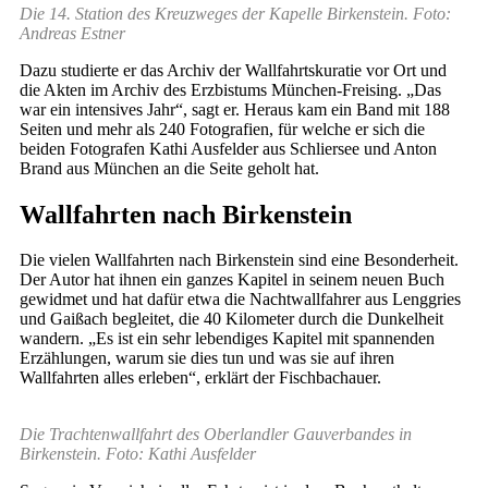
Die 14. Station des Kreuzweges der Kapelle Birkenstein. Foto:
Andreas Estner
Dazu studierte er das Archiv der Wallfahrtskuratie vor Ort und
die Akten im Archiv des Erzbistums München-Freising. „Das
war ein intensives Jahr“, sagt er. Heraus kam ein Band mit 188
Seiten und mehr als 240 Fotografien, für welche er sich die
beiden Fotografen Kathi Ausfelder aus Schliersee und Anton
Brand aus München an die Seite geholt hat.
Wallfahrten nach Birkenstein
Die vielen Wallfahrten nach Birkenstein sind eine Besonderheit.
Der Autor hat ihnen ein ganzes Kapitel in seinem neuen Buch
gewidmet und hat dafür etwa die Nachtwallfahrer aus Lenggries
und Gaißach begleitet, die 40 Kilometer durch die Dunkelheit
wandern. „Es ist ein sehr lebendiges Kapitel mit spannenden
Erzählungen, warum sie dies tun und was sie auf ihren
Wallfahrten alles erleben“, erklärt der Fischbachauer.
Die Trachtenwallfahrt des Oberlandler Gauverbandes in
Birkenstein. Foto: Kathi Ausfelder