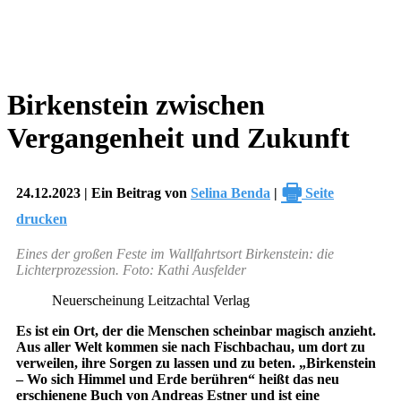
Birkenstein zwischen
Vergangenheit und Zukunft
🖶
24.12.2023 | Ein Beitrag von
Selina Benda
|
Seite
drucken
Eines der großen Feste im Wallfahrtsort Birkenstein: die
Lichterprozession. Foto: Kathi Ausfelder
Neuerscheinung Leitzachtal Verlag
Es ist ein Ort, der die Menschen scheinbar magisch anzieht.
Aus aller Welt kommen sie nach Fischbachau, um dort zu
verweilen, ihre Sorgen zu lassen und zu beten. „Birkenstein
– Wo sich Himmel und Erde berühren“ heißt das neu
erschienene Buch von Andreas Estner und ist eine