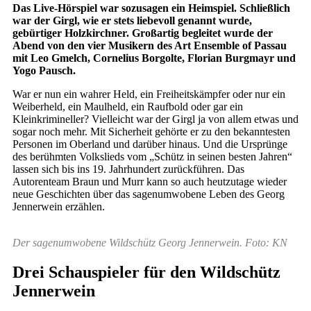
Das Live-Hörspiel war sozusagen ein Heimspiel. Schließlich
war der Girgl, wie er stets liebevoll genannt wurde,
gebürtiger Holzkirchner. Großartig begleitet wurde der
Abend von den vier Musikern des Art Ensemble of Passau
mit Leo Gmelch, Cornelius Borgolte, Florian Burgmayr und
Yogo Pausch.
War er nun ein wahrer Held, ein Freiheitskämpfer oder nur ein
Weiberheld, ein Maulheld, ein Raufbold oder gar ein
Kleinkrimineller? Vielleicht war der Girgl ja von allem etwas und
sogar noch mehr. Mit Sicherheit gehörte er zu den bekanntesten
Personen im Oberland und darüber hinaus. Und die Ursprünge
des berühmten Volkslieds vom „Schütz in seinen besten Jahren“
lassen sich bis ins 19. Jahrhundert zurückführen. Das
Autorenteam Braun und Murr kann so auch heutzutage wieder
neue Geschichten über das sagenumwobene Leben des Georg
Jennerwein erzählen.
Der sagenumwobene Wildschütz Georg Jennerwein. Foto: KN
Drei Schauspieler für den Wildschütz
Jennerwein