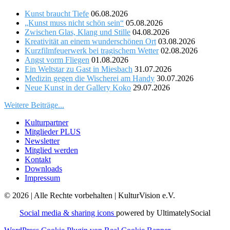
Kunst braucht Tiefe
06.08.2026
„Kunst muss nicht schön sein“
05.08.2026
Zwischen Glas, Klang und Stille
04.08.2026
Kreativität an einem wunderschönen Ort
03.08.2026
Kurzfilmfeuerwerk bei tragischem Wetter
02.08.2026
Angst vorm Fliegen
01.08.2026
Ein Weltstar zu Gast in Miesbach
31.07.2026
Medizin gegen die Wischerei am Handy
30.07.2026
Neue Kunst in der Gallery Koko
29.07.2026
Weitere Beiträge...
Kulturpartner
Mitglieder PLUS
Newsletter
Mitglied werden
Kontakt
Downloads
Impressum
© 2026 | Alle Rechte vorbehalten | KulturVision e.V.
Social media & sharing icons
powered by UltimatelySocial