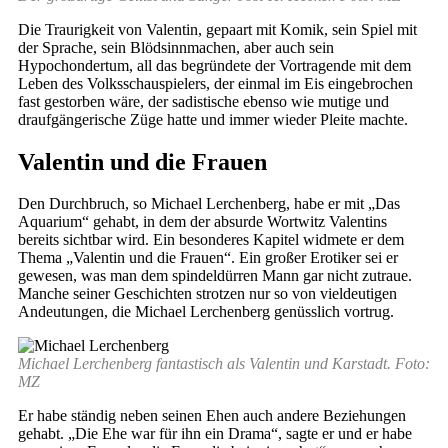
Die Traurigkeit von Valentin, gepaart mit Komik, sein Spiel mit
der Sprache, sein Blödsinnmachen, aber auch sein
Hypochondertum, all das begründete der Vortragende mit dem
Leben des Volksschauspielers, der einmal im Eis eingebrochen
fast gestorben wäre, der sadistische ebenso wie mutige und
draufgängerische Züge hatte und immer wieder Pleite machte.
Valentin und die Frauen
Den Durchbruch, so Michael Lerchenberg, habe er mit „Das
Aquarium“ gehabt, in dem der absurde Wortwitz Valentins
bereits sichtbar wird. Ein besonderes Kapitel widmete er dem
Thema „Valentin und die Frauen“. Ein großer Erotiker sei er
gewesen, was man dem spindeldürren Mann gar nicht zutraue.
Manche seiner Geschichten strotzen nur so von vieldeutigen
Andeutungen, die Michael Lerchenberg genüsslich vortrug.
Michael Lerchenberg fantastisch als Valentin und Karstadt. Foto:
MZ
Er habe ständig neben seinen Ehen auch andere Beziehungen
gehabt. „Die Ehe war für ihn ein Drama“, sagte er und er habe