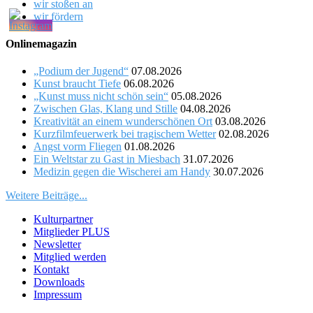
wir stoßen an
wir fördern
Onlinemagazin
„Podium der Jugend“
07.08.2026
Kunst braucht Tiefe
06.08.2026
„Kunst muss nicht schön sein“
05.08.2026
Zwischen Glas, Klang und Stille
04.08.2026
Kreativität an einem wunderschönen Ort
03.08.2026
Kurzfilmfeuerwerk bei tragischem Wetter
02.08.2026
Angst vorm Fliegen
01.08.2026
Ein Weltstar zu Gast in Miesbach
31.07.2026
Medizin gegen die Wischerei am Handy
30.07.2026
Weitere Beiträge...
Kulturpartner
Mitglieder PLUS
Newsletter
Mitglied werden
Kontakt
Downloads
Impressum