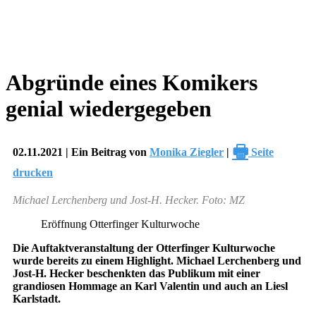
Abgründe eines Komikers
genial wiedergegeben
🖶
02.11.2021 | Ein Beitrag von
Monika Ziegler
|
Seite
drucken
Michael Lerchenberg und Jost-H. Hecker. Foto: MZ
Eröffnung Otterfinger Kulturwoche
Die Auftaktveranstaltung der Otterfinger Kulturwoche
wurde bereits zu einem Highlight. Michael Lerchenberg und
Jost-H. Hecker beschenkten das Publikum mit einer
grandiosen Hommage an Karl Valentin und auch an Liesl
Karlstadt.