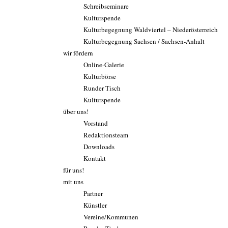
Schreibseminare
Kulturspende
Kulturbegegnung Waldviertel – Niederösterreich
Kulturbegegnung Sachsen / Sachsen-Anhalt
wir fördern
Online-Galerie
Kulturbörse
Runder Tisch
Kulturspende
über uns!
Vorstand
Redaktionsteam
Downloads
Kontakt
für uns!
mit uns
Partner
Künstler
Vereine/Kommunen