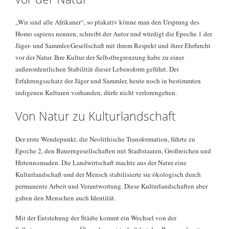
„Wir sind alle Afrikaner“, so plakativ könne man den Ursprung des
Homo sapiens nennen, schreibt der Autor und würdigt die Epoche 1 der
Jäger- und Sammler-Gesellschaft mit ihrem Respekt und ihrer Ehrfurcht
vor der Natur. Ihre Kultur der Selbstbegrenzung habe zu einer
außerordentlichen Stabilität dieser Lebensform geführt. Der
Erfahrungsschatz der Jäger und Sammler, heute noch in bestimmten
indigenen Kulturen vorhanden, dürfe nicht verlorengehen.
Von Natur zu Kulturlandschaft
Der erste Wendepunkt, die Neolithische Transformation, führte zu
Epoche 2, den Bauerngesellschaften mit Stadtstaaten, Großreichen und
Hirtennomaden. Die Landwirtschaft machte aus der Natur eine
Kulturlandschaft und der Mensch stabilisierte sie ökologisch durch
permanente Arbeit und Verantwortung. Diese Kulturlandschaften aber
gaben den Menschen auch Identität.
Mit der Entstehung der Städte kommt ein Wechsel von der