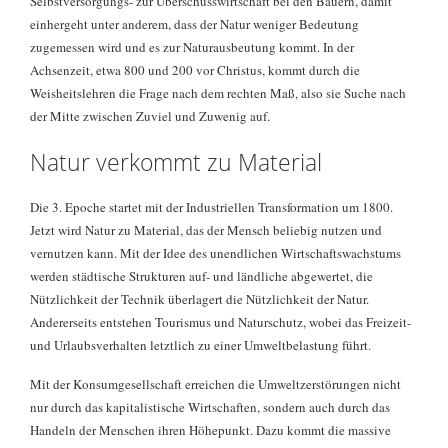
Selbstversorgungs- zur Überschusswirtschaft bei den Bauern, damit
einhergeht unter anderem, dass der Natur weniger Bedeutung
zugemessen wird und es zur Naturausbeutung kommt. In der
Achsenzeit, etwa 800 und 200 vor Christus, kommt durch die
Weisheitslehren die Frage nach dem rechten Maß, also sie Suche nach
der Mitte zwischen Zuviel und Zuwenig auf.
Natur verkommt zu Material
Die 3. Epoche startet mit der Industriellen Transformation um 1800.
Jetzt wird Natur zu Material, das der Mensch beliebig nutzen und
vernutzen kann. Mit der Idee des unendlichen Wirtschaftswachstums
werden städtische Strukturen auf- und ländliche abgewertet, die
Nützlichkeit der Technik überlagert die Nützlichkeit der Natur.
Andererseits entstehen Tourismus und Naturschutz, wobei das Freizeit-
und Urlaubsverhalten letztlich zu einer Umweltbelastung führt.
Mit der Konsumgesellschaft erreichen die Umweltzerstörungen nicht
nur durch das kapitalistische Wirtschaften, sondern auch durch das
Handeln der Menschen ihren Höhepunkt. Dazu kommt die massive