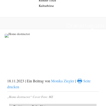
Runder Tisch
Kulturbörse
Onlinemagazin
Ist der Mensch ein Homo destructor?
🖶
18.11.2023 | Ein Beitrag von
Monika Ziegler
|
Seite
drucken
„Homo destructor“ Cover Foto: MZ