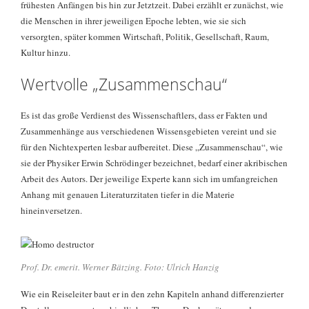
frühesten Anfängen bis hin zur Jetztzeit. Dabei erzählt er zunächst, wie
die Menschen in ihrer jeweiligen Epoche lebten, wie sie sich
versorgten, später kommen Wirtschaft, Politik, Gesellschaft, Raum,
Kultur hinzu.
Wertvolle „Zusammenschau“
Es ist das große Verdienst des Wissenschaftlers, dass er Fakten und
Zusammenhänge aus verschiedenen Wissensgebieten vereint und sie
für den Nichtexperten lesbar aufbereitet. Diese „Zusammenschau“, wie
sie der Physiker Erwin Schrödinger bezeichnet, bedarf einer akribischen
Arbeit des Autors. Der jeweilige Experte kann sich im umfangreichen
Anhang mit genauen Literaturzitaten tiefer in die Materie
hineinversetzen.
Prof. Dr. emerit. Werner Bätzing. Foto: Ulrich Hanzig
Wie ein Reiseleiter baut er in den zehn Kapiteln anhand differenzierter