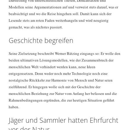
Darstellung von unterschiedlichen Thesen, Denkansätzen und
Modellen seine Argumentationen auf und verweist stets darauf, was er
beabsichtigt und wo die Reise hingehen soll. Damit kann sich der
Lesende stets am roten Faden weiterhangeln und wird neugierig
gemacht, was als nächstes passiert.
Geschichte begreifen
Seine Zielsetzung beschreibt Werner Bätzing eingangs so: Er wolle den
beiden ultimativen Lösungsmodellen, wie der Zusammenbruch der
menschlichen Welt verhindert werden kann, neue Ideen
entgegensetzen. Denn weder noch mehr Technologie noch eine
nostalgische Rückkehr zur Harmonie von Mensch und Natur seien
zielführend. Er hingegen wolle sich mit der Geschichte der
menschlichen Beziehung zur Natur vom Anfang her befassen und die
Rahmenbedingungen ergründen, die zur heutigen Situation geführt
haben.
Jäger und Sammler hatten Ehrfurcht
vor der Natur