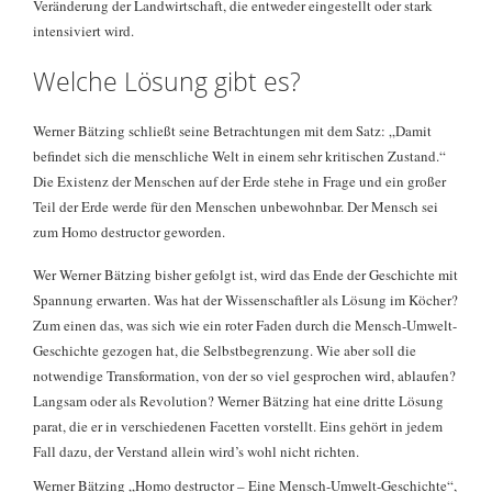
Veränderung der Landwirtschaft, die entweder eingestellt oder stark
intensiviert wird.
Welche Lösung gibt es?
Werner Bätzing schließt seine Betrachtungen mit dem Satz: „Damit
befindet sich die menschliche Welt in einem sehr kritischen Zustand.“
Die Existenz der Menschen auf der Erde stehe in Frage und ein großer
Teil der Erde werde für den Menschen unbewohnbar. Der Mensch sei
zum Homo destructor geworden.
Wer Werner Bätzing bisher gefolgt ist, wird das Ende der Geschichte mit
Spannung erwarten. Was hat der Wissenschaftler als Lösung im Köcher?
Zum einen das, was sich wie ein roter Faden durch die Mensch-Umwelt-
Geschichte gezogen hat, die Selbstbegrenzung. Wie aber soll die
notwendige Transformation, von der so viel gesprochen wird, ablaufen?
Langsam oder als Revolution? Werner Bätzing hat eine dritte Lösung
parat, die er in verschiedenen Facetten vorstellt. Eins gehört in jedem
Fall dazu, der Verstand allein wird’s wohl nicht richten.
Werner Bätzing „Homo destructor – Eine Mensch-Umwelt-Geschichte“,