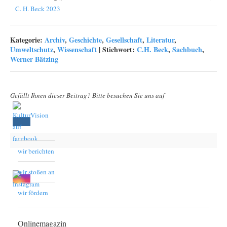
C. H. Beck 2023
Kategorie:
Archiv
,
Geschichte
,
Gesellschaft
,
Literatur
,
Umweltschutz
,
Wissenschaft
|
Stichwort:
C.H. Beck
,
Sachbuch
,
Werner Bätzing
Gefällt Ihnen dieser Beitrag? Bitte besuchen Sie uns auf
wir berichten
wir stoßen an
wir fördern
Onlinemagazin