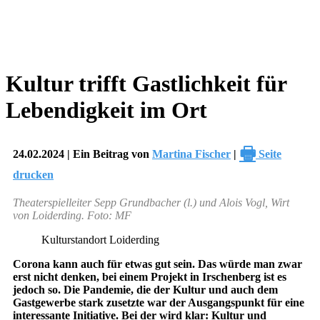
Kultur trifft Gastlichkeit für
Lebendigkeit im Ort
🖶
24.02.2024 | Ein Beitrag von
Martina Fischer
|
Seite
drucken
Theaterspielleiter Sepp Grundbacher (l.) und Alois Vogl, Wirt
von Loiderding. Foto: MF
Kulturstandort Loiderding
Corona kann auch für etwas gut sein. Das würde man zwar
erst nicht denken, bei einem Projekt in Irschenberg ist es
jedoch so. Die Pandemie, die der Kultur und auch dem
Gastgewerbe stark zusetzte war der Ausgangspunkt für eine
interessante Initiative. Bei der wird klar: Kultur und