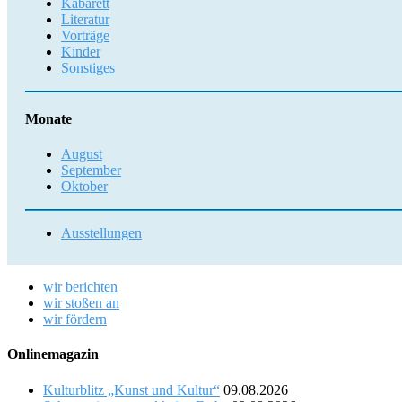
Kabarett
Literatur
Vorträge
Kinder
Sonstiges
Monate
August
September
Oktober
Ausstellungen
wir berichten
wir stoßen an
wir fördern
Onlinemagazin
Kulturblitz „Kunst und Kultur“
09.08.2026