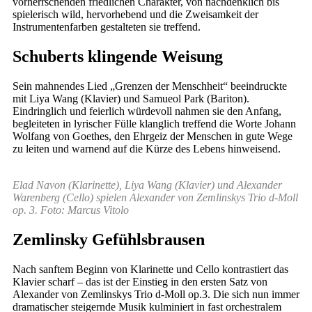
vorherrschenden friedlichen Charakter, von nachdenklich bis
spielerisch wild, hervorhebend und die Zweisamkeit der
Instrumentenfarben gestalteten sie treffend.
Schuberts klingende Weisung
Sein mahnendes Lied „Grenzen der Menschheit“ beeindruckte
mit Liya Wang (Klavier) und Samueol Park (Bariton).
Eindringlich und feierlich würdevoll nahmen sie den Anfang,
begleiteten in lyrischer Fülle klanglich treffend die Worte Johann
Wolfang von Goethes, den Ehrgeiz der Menschen in gute Wege
zu leiten und warnend auf die Kürze des Lebens hinweisend.
Elad Navon (Klarinette), Liya Wang (Klavier) und Alexander
Warenberg (Cello) spielen Alexander von Zemlinskys Trio d-Moll
op. 3. Foto: Marcus Vitolo
Zemlinsky Gefühlsbrausen
Nach sanftem Beginn von Klarinette und Cello kontrastiert das
Klavier scharf – das ist der Einstieg in den ersten Satz von
Alexander von Zemlinskys Trio d-Moll op.3. Die sich nun immer
dramatischer steigernde Musik kulminiert in fast orchestralem