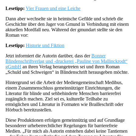
Lesetipp:
Vier Frauen und eine Leiche
Dann aber wechselte sie in heimische Gefilde und schrieb die
Geschichte über den Jager von Gmund in Verbindung mit einem
aktuellen Mordfall neu. Während der gmundart stellte sie den
Roman vor:
Lesetipp:
Historie und Fiktion
Jetzt informiert die Autorin darüber, dass der
Bonner
Blindenschriftverlag und -druckerei „Pauline von Mallinckrodt“
gGmbH
an ihren Verlag herangetreten sei und ihren Roman
„Schuld und Schweigen“ in Blindenschrift herausgeben möchte.
Hintergrund sei die Arbeit der Mediengemeinschaft Medibus,
einem Zusammenschluss gemeinnütziger Einrichtungen, die
Literatur für blinde und sehbehinderte Menschen barrierefrei
zugänglich machen. Ziel sei es, kulturelle Teilhabe zu
ermöglichen und Literatur in Formaten wie Brailleschrift oder
Hörbuch bereitzustellen.
Diese Produktionen erfolgen gemeinnützig und auf Grundlage
besonderer urheberrechtlicher Regelungen für barrierefreie
Medien. „Für mich als Autorin entstehen dabei keine Tantiemen