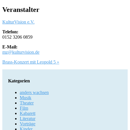
Veranstalter
KulturVision e.V.
Telefon:
0152 3206 0859
E-Mail:
mz@kulturvision.de
Artikel-
Brass-Konzert mit Leopold 5 »
Navigation
Kategorien
anders wachsen
Musik
Theater
Film
Kabarett
Literatur
Vorträge
Kinder