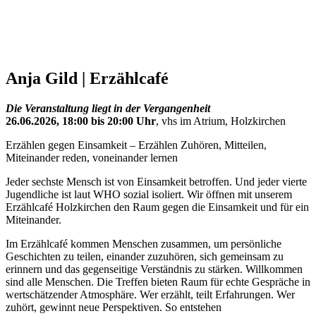
Anja Gild | Erzählcafé
Die Veranstaltung liegt in der Vergangenheit
26.06.2026, 18:00 bis 20:00 Uhr
, vhs im Atrium, Holzkirchen
Erzählen gegen Einsamkeit – Erzählen Zuhören, Mitteilen,
Miteinander reden, voneinander lernen
Jeder sechste Mensch ist von Einsamkeit betroffen. Und jeder vierte
Jugendliche ist laut WHO sozial isoliert. Wir öffnen mit unserem
Erzählcafé Holzkirchen den Raum gegen die Einsamkeit und für ein
Miteinander.
Im Erzählcafé kommen Menschen zusammen, um persönliche
Geschichten zu teilen, einander zuzuhören, sich gemeinsam zu
erinnern und das gegenseitige Verständnis zu stärken. Willkommen
sind alle Menschen. Die Treffen bieten Raum für echte Gespräche in
wertschätzender Atmosphäre. Wer erzählt, teilt Erfahrungen. Wer
zuhört, gewinnt neue Perspektiven. So entstehen