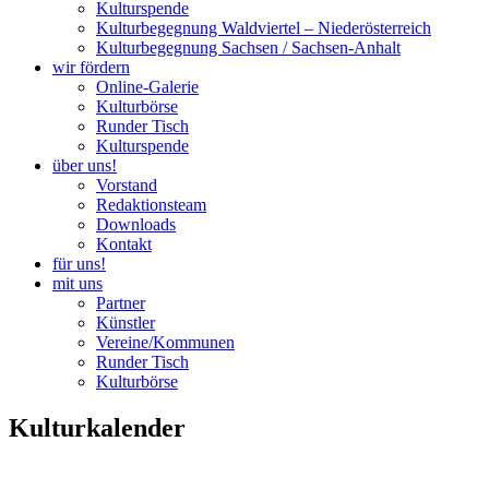
Kulturspende
Kulturbegegnung Waldviertel – Niederösterreich
Kulturbegegnung Sachsen / Sachsen-Anhalt
wir fördern
Online-Galerie
Kulturbörse
Runder Tisch
Kulturspende
über uns!
Vorstand
Redaktionsteam
Downloads
Kontakt
für uns!
mit uns
Partner
Künstler
Vereine/Kommunen
Runder Tisch
Kulturbörse
Kulturkalender