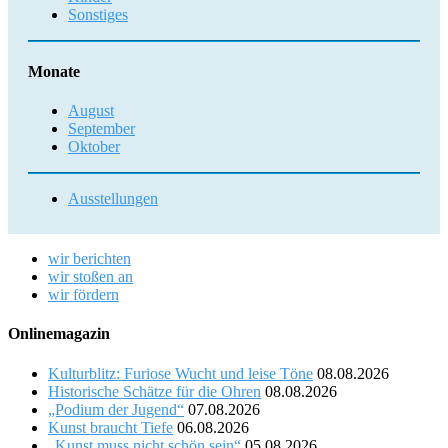
Sonstiges
Monate
August
September
Oktober
Ausstellungen
wir berichten
wir stoßen an
wir fördern
Onlinemagazin
Kulturblitz: Furiose Wucht und leise Töne
08.08.2026
Historische Schätze für die Ohren
08.08.2026
„Podium der Jugend“
07.08.2026
Kunst braucht Tiefe
06.08.2026
„Kunst muss nicht schön sein“
05.08.2026