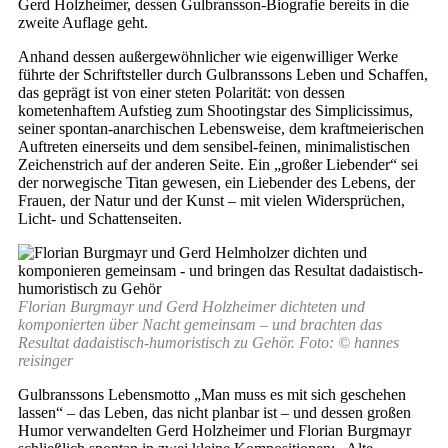
Gerd Holzheimer, dessen Gulbransson-Biografie bereits in die
zweite Auflage geht.
Anhand dessen außergewöhnlicher wie eigenwilliger Werke
führte der Schriftsteller durch Gulbranssons Leben und Schaffen,
das geprägt ist von einer steten Polarität: von dessen
kometenhaftem Aufstieg zum Shootingstar des Simplicissimus,
seiner spontan-anarchischen Lebensweise, dem kraftmeierischen
Auftreten einerseits und dem sensibel-feinen, minimalistischen
Zeichenstrich auf der anderen Seite. Ein „großer Liebender“ sei
der norwegische Titan gewesen, ein Liebender des Lebens, der
Frauen, der Natur und der Kunst – mit vielen Widersprüchen,
Licht- und Schattenseiten.
Florian Burgmayr und Gerd Holzheimer dichteten und
komponierten über Nacht gemeinsam – und brachten das
Resultat dadaistisch-humoristisch zu Gehör. Foto: © hannes
reisinger
Gulbranssons Lebensmotto „Man muss es mit sich geschehen
lassen“ – das Leben, das nicht planbar ist – und dessen großen
Humor verwandelten Gerd Holzheimer und Florian Burgmayr