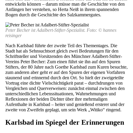
entwickeln können – darum müsse man die Geschichte von den
Anfängen her verstehen, so Herta Neiß in ihrem spannenden
Bogen durch die Geschichte des Salzkammergutes.
Peter Becher ist Adalbert-Stifter-Spezialist. Foto: © hannes
reisinger
Nach Karlsbad führte der zweite Teil des Thementages. Die
Stadt hat als Sehnsuchtsort gleich zwei Bedeutungen für den
Schriftsteller und Vorsitzenden des Münchner Adalbert-Stifter-
Vereins Peter Becher: Zum einen führt sie ihn auf den Spuren
Stifters, der 80 Jahre nach Goethe Karlsbad zum Kuren besuchte,
zum anderen aber geht er auf den Spuren der eigenen Vorfahren
staunend und erinnernd durch den Ort. So hielt der zweigeteilte
Vortrag eine dichte Vielschichtigkeit parat – durchdrungen von
Vergleichen und Querverweisen: zunächst einmal zwischen den
unterschiedlichen Lebenssituationen, Wahrnehmungen und
Reflexionen der beiden Dichter über ihre mehrmaligen
Aufenthalte in Karlsbad – heiter und genießend ersterer und der
zweite von Zweifeln geplagt, um sein Werk „Witiko“ ringend.
Karlsbad im Spiegel der Erinnerungen