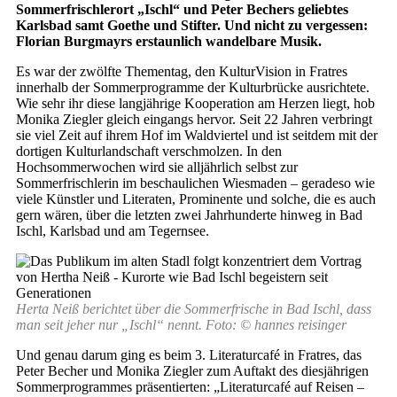
Sommerfrischlerort „Ischl“ und Peter Bechers geliebtes
Karlsbad samt Goethe und Stifter. Und nicht zu vergessen:
Florian Burgmayrs erstaunlich wandelbare Musik.
Es war der zwölfte Thementag, den KulturVision in Fratres
innerhalb der Sommerprogramme der Kulturbrücke ausrichtete.
Wie sehr ihr diese langjährige Kooperation am Herzen liegt, hob
Monika Ziegler gleich eingangs hervor. Seit 22 Jahren verbringt
sie viel Zeit auf ihrem Hof im Waldviertel und ist seitdem mit der
dortigen Kulturlandschaft verschmolzen. In den
Hochsommerwochen wird sie alljährlich selbst zur
Sommerfrischlerin im beschaulichen Wiesmaden – geradeso wie
viele Künstler und Literaten, Prominente und solche, die es auch
gern wären, über die letzten zwei Jahrhunderte hinweg in Bad
Ischl, Karlsbad und am Tegernsee.
Herta Neiß berichtet über die Sommerfrische in Bad Ischl, dass
man seit jeher nur „Ischl“ nennt. Foto: © hannes reisinger
Und genau darum ging es beim 3. Literaturcafé in Fratres, das
Peter Becher und Monika Ziegler zum Auftakt des diesjährigen
Sommerprogrammes präsentierten: „Literaturcafé auf Reisen –