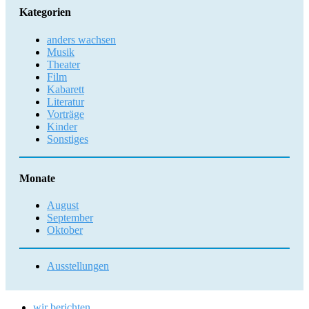
Kategorien
anders wachsen
Musik
Theater
Film
Kabarett
Literatur
Vorträge
Kinder
Sonstiges
Monate
August
September
Oktober
Ausstellungen
wir berichten