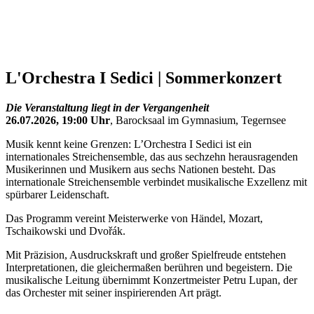
L'Orchestra I Sedici | Sommerkonzert
Die Veranstaltung liegt in der Vergangenheit
26.07.2026, 19:00 Uhr
, Barocksaal im Gymnasium, Tegernsee
Musik kennt keine Grenzen: L’Orchestra I Sedici ist ein
internationales Streichensemble, das aus sechzehn herausragenden
Musikerinnen und Musikern aus sechs Nationen besteht. Das
internationale Streichensemble verbindet musikalische Exzellenz mit
spürbarer Leidenschaft.
Das Programm vereint Meisterwerke von Händel, Mozart,
Tschaikowski und Dvořák.
Mit Präzision, Ausdruckskraft und großer Spielfreude entstehen
Interpretationen, die gleichermaßen berühren und begeistern. Die
musikalische Leitung übernimmt Konzertmeister Petru Lupan, der
das Orchester mit seiner inspirierenden Art prägt.