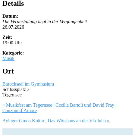
Details
Datum:
Die Veranstaltung liegt in der Vergangenheit
26.07.2026
Zeit:
19:00 Uhr
Kategorie:
Musik
Ort
Barocksaal im Gymnasium
Schlossplatz 3
Tegernsee
Artikel-
« Musikfest am Tegernsee | Cecilia Bartoli und David Fray |
Canzoni d`Amore
Navigation
Ayinger Gmoa Kultur | Das Wirtshaus an der Via Julia »