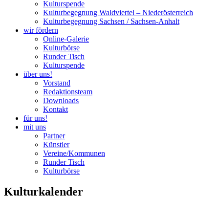
Kulturspende
Kulturbegegnung Waldviertel – Niederösterreich
Kulturbegegnung Sachsen / Sachsen-Anhalt
wir fördern
Online-Galerie
Kulturbörse
Runder Tisch
Kulturspende
über uns!
Vorstand
Redaktionsteam
Downloads
Kontakt
für uns!
mit uns
Partner
Künstler
Vereine/Kommunen
Runder Tisch
Kulturbörse
Kulturkalender