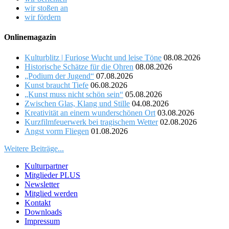
wir stoßen an
wir fördern
Onlinemagazin
Kulturblitz | Furiose Wucht und leise Töne
08.08.2026
Historische Schätze für die Ohren
08.08.2026
„Podium der Jugend“
07.08.2026
Kunst braucht Tiefe
06.08.2026
„Kunst muss nicht schön sein“
05.08.2026
Zwischen Glas, Klang und Stille
04.08.2026
Kreativität an einem wunderschönen Ort
03.08.2026
Kurzfilmfeuerwerk bei tragischem Wetter
02.08.2026
Angst vorm Fliegen
01.08.2026
Weitere Beiträge...
Kulturpartner
Mitglieder PLUS
Newsletter
Mitglied werden
Kontakt
Downloads
Impressum