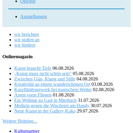
Oktober
Ausstellungen
wir berichten
wir stoßen an
wir fördern
Onlinemagazin
Kunst braucht Tiefe
06.08.2026
„Kunst muss nicht schön sein“
05.08.2026
Zwischen Glas, Klang und Stille
04.08.2026
Kreativität an einem wunderschönen Ort
03.08.2026
Kurzfilmfeuerwerk bei tragischem Wetter
02.08.2026
Angst vorm Fliegen
01.08.2026
Ein Weltstar zu Gast in Miesbach
31.07.2026
Medizin gegen die Wischerei am Handy
30.07.2026
Neue Kunst in der Gallery Koko
29.07.2026
Weitere Beiträge...
Kulturpartner