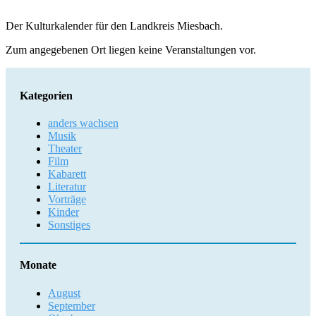
Der Kulturkalender für den Landkreis Miesbach.
Zum angegebenen Ort liegen keine Veranstaltungen vor.
Kategorien
anders wachsen
Musik
Theater
Film
Kabarett
Literatur
Vorträge
Kinder
Sonstiges
Monate
August
September