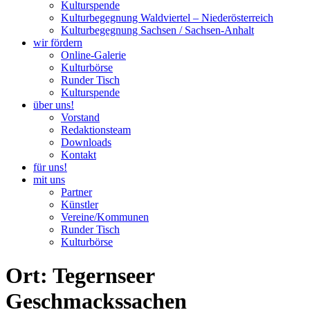
Kulturspende
Kulturbegegnung Waldviertel – Niederösterreich
Kulturbegegnung Sachsen / Sachsen-Anhalt
wir fördern
Online-Galerie
Kulturbörse
Runder Tisch
Kulturspende
über uns!
Vorstand
Redaktionsteam
Downloads
Kontakt
für uns!
mit uns
Partner
Künstler
Vereine/Kommunen
Runder Tisch
Kulturbörse
Ort: Tegernseer
Geschmackssachen