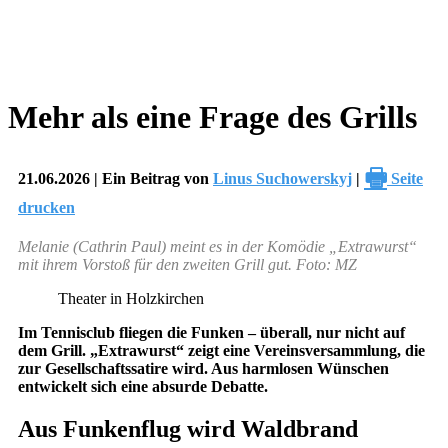
Mehr als eine Frage des Grills
🖶
21.06.2026 | Ein Beitrag von
Linus Suchowerskyj
|
Seite
drucken
Melanie (Cathrin Paul) meint es in der Komödie „Extrawurst“
mit ihrem Vorstoß für den zweiten Grill gut. Foto: MZ
Theater in Holzkirchen
Im Tennisclub fliegen die Funken – überall, nur nicht auf
dem Grill. „Extrawurst“ zeigt eine Vereinsversammlung, die
zur Gesellschaftssatire wird. Aus harmlosen Wünschen
entwickelt sich eine absurde Debatte.
Aus Funkenflug wird Waldbrand