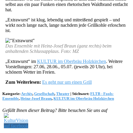
selbst aus ein paar Funken einen rhetorischen Waldbrand entfacht
hat.
„Extrawurst“ ist klug, lebendig und mitreißend gespielt – und
wirkt noch lange nach, lange nachdem jede Grillkohle erloschen
ist.
Das Ensemble mit Heinz-Josef Braun (ganz rechts) beim
anhaltenden Schlussapplaus. Foto: MZ
„Extrawurst“ im
KULTUR im Oberbräu Holzkirchen
. Weitere
Vorstellungen: 27.06, 28.06., 05.07. (jeweils 20 Uhr), bei
schönem Wetter im Freien.
Zum Weiterlesen:
Es geht nur um einen Grill
Kategorie:
Archiv
,
Gesellschaft
,
Theater
|
Stichwort:
FLTB - Fools-
Ensemble
,
Heinz-Josef Braun
,
KULTUR im Oberbräu Holzkirchen
Gefällt Ihnen dieser Beitrag? Bitte besuchen Sie uns auf