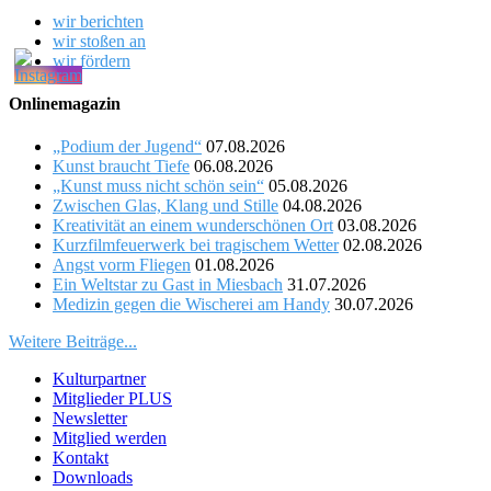
wir berichten
wir stoßen an
wir fördern
Onlinemagazin
„Podium der Jugend“
07.08.2026
Kunst braucht Tiefe
06.08.2026
„Kunst muss nicht schön sein“
05.08.2026
Zwischen Glas, Klang und Stille
04.08.2026
Kreativität an einem wunderschönen Ort
03.08.2026
Kurzfilmfeuerwerk bei tragischem Wetter
02.08.2026
Angst vorm Fliegen
01.08.2026
Ein Weltstar zu Gast in Miesbach
31.07.2026
Medizin gegen die Wischerei am Handy
30.07.2026
Weitere Beiträge...
Kulturpartner
Mitglieder PLUS
Newsletter
Mitglied werden
Kontakt
Downloads