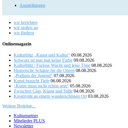
Ausstellungen
wir berichten
wir stoßen an
wir fördern
Onlinemagazin
Kulturblitz „Kunst und Kultur“
09.08.2026
Schwarz ist nun mal keine Farbe
09.08.2026
Kulturblitz | Furiose Wucht und leise Töne
08.08.2026
Historische Schätze für die Ohren
08.08.2026
„Podium der Jugend“
07.08.2026
Kunst braucht Tiefe
06.08.2026
„Kunst muss nicht schön sein“
05.08.2026
Zwischen Glas, Klang und Stille
04.08.2026
Kreativität an einem wunderschönen Ort
03.08.2026
Weitere Beiträge...
Kulturpartner
Mitglieder PLUS
Newsletter