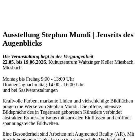
Ausstellung Stephan Mundi | Jenseits des
Augenblicks
Die Veranstaltung liegt in der Vergangenheit
22.05. bis 19.06.2026
, Kulturzentrum Waitzinger Keller Miesbach,
Miesbach
Montag bis Freitag 9:00 - 13:00 Uhr
Donnerstagnachmittag 14:00 - 16:00 Uhr
und bei Saalveranstaltungen
Kraftvolle Farben, markante Linien und vielschichtige Bildflächen
prägen die Werke von Stephan Mundi. Die offene, intensive
Bildsprache des in Tegernsee geborenen Künstlers verbindet
abstrakten Expressionismus mit surrealen Einflüssen und eröffnet
spannungsreiche Bildwelten.
Eine Besonderheit sind Arbeiten mit Augmented Reality (AR). Mit
Smartphone oder Tablet lassen sich ausgewählte Werke digital