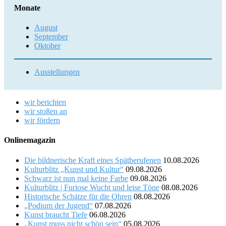
Monate
August
September
Oktober
Ausstellungen
wir berichten
wir stoßen an
wir fördern
Onlinemagazin
Die bildnerische Kraft eines Spätberufenen
10.08.2026
Kulturblitz „Kunst und Kultur“
09.08.2026
Schwarz ist nun mal keine Farbe
09.08.2026
Kulturblitz | Furiose Wucht und leise Töne
08.08.2026
Historische Schätze für die Ohren
08.08.2026
„Podium der Jugend“
07.08.2026
Kunst braucht Tiefe
06.08.2026
„Kunst muss nicht schön sein“
05.08.2026