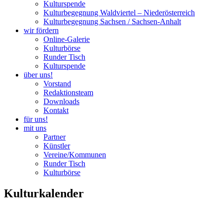
Kulturspende
Kulturbegegnung Waldviertel – Niederösterreich
Kulturbegegnung Sachsen / Sachsen-Anhalt
wir fördern
Online-Galerie
Kulturbörse
Runder Tisch
Kulturspende
über uns!
Vorstand
Redaktionsteam
Downloads
Kontakt
für uns!
mit uns
Partner
Künstler
Vereine/Kommunen
Runder Tisch
Kulturbörse
Kulturkalender