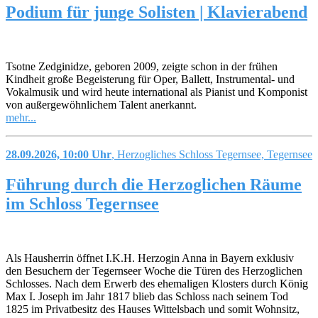
Podium für junge Solisten | Klavierabend
Tsotne Zedginidze, geboren 2009, zeigte schon in der frühen
Kindheit große Begeisterung für Oper, Ballett, Instrumental- und
Vokalmusik und wird heute international als Pianist und Komponist
von außergewöhnlichem Talent anerkannt.
mehr...
28.09.2026, 10:00 Uhr
, Herzogliches Schloss Tegernsee, Tegernsee
Führung durch die Herzoglichen Räume
im Schloss Tegernsee
Als Hausherrin öffnet I.K.H. Herzogin Anna in Bayern exklusiv
den Besuchern der Tegernseer Woche die Türen des Herzoglichen
Schlosses. Nach dem Erwerb des ehemaligen Klosters durch König
Max I. Joseph im Jahr 1817 blieb das Schloss nach seinem Tod
1825 im Privatbesitz des Hauses Wittelsbach und somit Wohnsitz,