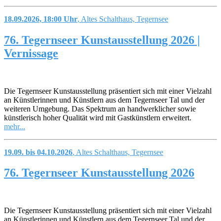
18.09.2026, 18:00 Uhr
, Altes Schalthaus, Tegernsee
76. Tegernseer Kunstausstellung 2026 |
Vernissage
Die Tegernseer Kunstausstellung präsentiert sich mit einer Vielzahl
an Künstlerinnen und Künstlern aus dem Tegernseer Tal und der
weiteren Umgebung. Das Spektrum an handwerklicher sowie
künstlerisch hoher Qualität wird mit Gastkünstlern erweitert.
mehr...
19.09. bis 04.10.2026
, Altes Schalthaus, Tegernsee
76. Tegernseer Kunstausstellung 2026
Die Tegernseer Kunstausstellung präsentiert sich mit einer Vielzahl
an Künstlerinnen und Künstlern aus dem Tegernseer Tal und der