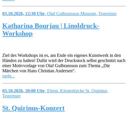
03.10.2026, 12:30 Uhr
, Olaf Gulbransson Museum, Tegernsee
Katharina Bourjau | Linoldruck-
Workshop
Ziel des Workshops ist es, am Ende ein eigenes Kunstwerk in den
Händen zu halten! Dafür wird der Druckstock selbst geschnitzt nach
einer Motivvorlage von Olaf Gulbransson zum Thema „Die
Märchen von Hans Christian Andersen“.
mehr...
03.10.2026, 20:00 Uhr
, Ehem. Klosterkirche St. Quirinus,
Tegernsee
St. Quirinus-Konzert