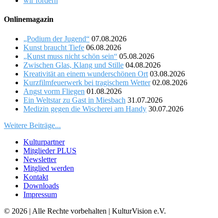
wir fördern
Onlinemagazin
„Podium der Jugend“
07.08.2026
Kunst braucht Tiefe
06.08.2026
„Kunst muss nicht schön sein“
05.08.2026
Zwischen Glas, Klang und Stille
04.08.2026
Kreativität an einem wunderschönen Ort
03.08.2026
Kurzfilmfeuerwerk bei tragischem Wetter
02.08.2026
Angst vorm Fliegen
01.08.2026
Ein Weltstar zu Gast in Miesbach
31.07.2026
Medizin gegen die Wischerei am Handy
30.07.2026
Weitere Beiträge...
Kulturpartner
Mitglieder PLUS
Newsletter
Mitglied werden
Kontakt
Downloads
Impressum
© 2026 | Alle Rechte vorbehalten | KulturVision e.V.