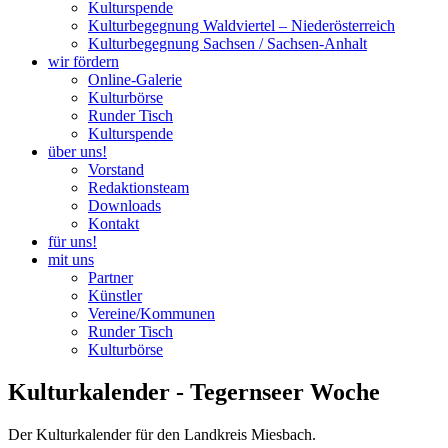
Kulturspende
Kulturbegegnung Waldviertel – Niederösterreich
Kulturbegegnung Sachsen / Sachsen-Anhalt
wir fördern
Online-Galerie
Kulturbörse
Runder Tisch
Kulturspende
über uns!
Vorstand
Redaktionsteam
Downloads
Kontakt
für uns!
mit uns
Partner
Künstler
Vereine/Kommunen
Runder Tisch
Kulturbörse
Kulturkalender - Tegernseer Woche
Der Kulturkalender für den Landkreis Miesbach.