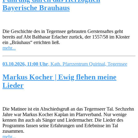
Bayerische Brauhaus
Die Geschichte des in Tegernsee gebrauten Gerstensaftes geht
bereits auf Abt Balthasar Erlacher zurück, der 1557/58 im Kloster
ein „Bräuhaus“ errichten ließ.
mehr...
03.10.2026, 11:00 Uhr
, Kath. Pfarrzentrum Quirinal, Tegernsee
Markus Kocher | Ewig flehen meine
Lieder
Die Matinee ist ein Abschiedsgruß an das Tegernseer Tal. Sechzehn
Jahre war Markus Kocher Kaplan im Pfarrverband. Nur wenige
kennen ihn auch als Sänger und Liedermacher. Die Lieder des
Programms fassen seine Erfahrungen und Erlebnisse im Tal
zusammen.
mehr...