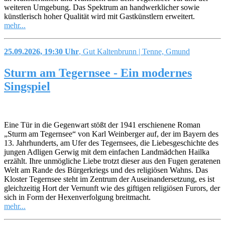
weiteren Umgebung. Das Spektrum an handwerklicher sowie
künstlerisch hoher Qualität wird mit Gastkünstlern erweitert.
mehr...
25.09.2026, 19:30 Uhr
, Gut Kaltenbrunn | Tenne, Gmund
Sturm am Tegernsee - Ein modernes
Singspiel
Eine Tür in die Gegenwart stößt der 1941 erschienene Roman
„Sturm am Tegernsee“ von Karl Weinberger auf, der im Bayern des
13. Jahrhunderts, am Ufer des Tegernsees, die Liebesgeschichte des
jungen Adligen Gerwig mit dem einfachen Landmädchen Hailka
erzählt. Ihre unmögliche Liebe trotzt dieser aus den Fugen geratenen
Welt am Rande des Bürgerkriegs und des religiösen Wahns. Das
Kloster Tegernsee steht im Zentrum der Auseinandersetzung, es ist
gleichzeitig Hort der Vernunft wie des giftigen religiösen Furors, der
sich in Form der Hexenverfolgung breitmacht.
mehr...