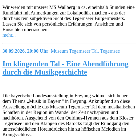
Wir werden mit unserer MS Wallberg in ca. eineinhalb Stunden eine
Rundfahrt mit Anmerkungen zur Lokalpolitik machen - aus der
durchaus rein subjektiven Sicht des Tegernseer Bürgermeisters.
Lassen Sie sich von persönlichen Erfahrungen, Ansichten und
Einsichten überraschen.
mehr...
30.09.2026, 20:00 Uhr
, Museum Tegernseer Tal, Tegernsee
Im klingenden Tal - Eine Abendführung
durch die Musikgeschichte
Die bayerische Landesausstellung in Freyung widmet sich heuer
dem Thema „Musik in Bayern“ in Freyung. Anknüpfend an diese
Ausstellung möchte das Museum Tegernseer Tal dem musikalischen
Schaffen in der Region im Wandel der Zeit nachspüren und
nachhören. Ausgehend von den Quirinus-Hymnen aus dem Kloster
Tegernsee und den Klängen des Barocks folgt der Rundgang den
unterschiedlichen Höreindrücken hin zu höfischen Melodien im
Königsschloss.