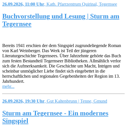
26.09.2026, 11:00 Uhr
, Kath. Pfarrzentrum Quirinal, Tegernsee
Buchvorstellung und Lesung | Sturm am
Tegernsee
Bereits 1941 erschien der dem Singspiel zugrundeliegende Roman
von Karl Weinberger. Das Werk ist Teil der jüngeren
Literaturgeschichte Tegernsees. Über Jahrzehnte gehörte das Buch
zum festen Bestandteil Tegernseer Bibliotheken. Allmählich verlor
sich die Aufmerksamkeit. Die Geschichte um Macht, Intrigen und
scheinbar unmöglicher Liebe findet sich eingebettet in die
herrschaftlichen und regionalen Gegebenheiten der Region im 13.
Jahrhundert.
mehr...
26.09.2026, 19:30 Uhr
, Gut Kaltenbrunn | Tenne, Gmund
Sturm am Tegernsee - Ein modernes
Singspiel