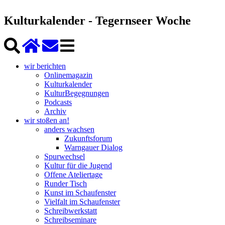
Kulturkalender - Tegernseer Woche
wir berichten
Onlinemagazin
Kulturkalender
KulturBegegnungen
Podcasts
Archiv
wir stoßen an!
anders wachsen
Zukunftsforum
Warngauer Dialog
Spurwechsel
Kultur für die Jugend
Offene Ateliertage
Runder Tisch
Kunst im Schaufenster
Vielfalt im Schaufenster
Schreibwerkstatt
Schreibseminare