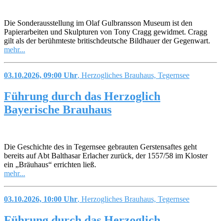
Die Sonderausstellung im Olaf Gulbransson Museum ist den
Papierarbeiten und Skulpturen von Tony Cragg gewidmet. Cragg
gilt als der berühmteste britischdeutsche Bildhauer der Gegenwart.
mehr...
03.10.2026, 09:00 Uhr
, Herzogliches Brauhaus, Tegernsee
Führung durch das Herzoglich
Bayerische Brauhaus
Die Geschichte des in Tegernsee gebrauten Gerstensaftes geht
bereits auf Abt Balthasar Erlacher zurück, der 1557/58 im Kloster
ein „Bräuhaus“ errichten ließ.
mehr...
03.10.2026, 10:00 Uhr
, Herzogliches Brauhaus, Tegernsee
Führung durch das Herzoglich