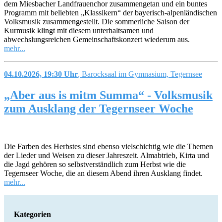
dem Miesbacher Landfrauenchor zusammengetan und ein buntes
Programm mit beliebten „Klassikern“ der bayerisch-alpenländischen
Volksmusik zusammengestellt. Die sommerliche Saison der
Kurmusik klingt mit diesem unterhaltsamen und
abwechslungsreichen Gemeinschaftskonzert wiederum aus.
mehr...
04.10.2026, 19:30 Uhr
, Barocksaal im Gymnasium, Tegernsee
„Aber aus is mitm Summa“ - Volksmusik
zum Ausklang der Tegernseer Woche
Die Farben des Herbstes sind ebenso vielschichtig wie die Themen
der Lieder und Weisen zu dieser Jahreszeit. Almabtrieb, Kirta und
die Jagd gehören so selbstverständlich zum Herbst wie die
Tegernseer Woche, die an diesem Abend ihren Ausklang findet.
mehr...
Kategorien