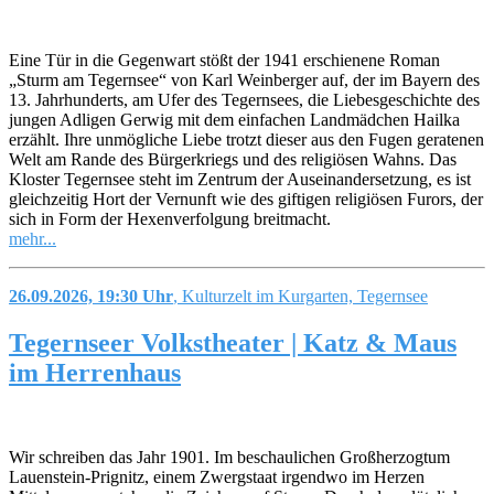
Eine Tür in die Gegenwart stößt der 1941 erschienene Roman
„Sturm am Tegernsee“ von Karl Weinberger auf, der im Bayern des
13. Jahrhunderts, am Ufer des Tegernsees, die Liebesgeschichte des
jungen Adligen Gerwig mit dem einfachen Landmädchen Hailka
erzählt. Ihre unmögliche Liebe trotzt dieser aus den Fugen geratenen
Welt am Rande des Bürgerkriegs und des religiösen Wahns. Das
Kloster Tegernsee steht im Zentrum der Auseinandersetzung, es ist
gleichzeitig Hort der Vernunft wie des giftigen religiösen Furors, der
sich in Form der Hexenverfolgung breitmacht.
mehr...
26.09.2026, 19:30 Uhr
, Kulturzelt im Kurgarten, Tegernsee
Tegernseer Volkstheater | Katz & Maus
im Herrenhaus
Wir schreiben das Jahr 1901. Im beschaulichen Großherzogtum
Lauenstein-Prignitz, einem Zwergstaat irgendwo im Herzen