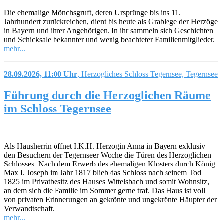
Die ehemalige Mönchsgruft, deren Ursprünge bis ins 11.
Jahrhundert zurückreichen, dient bis heute als Grablege der Herzöge
in Bayern und ihrer Angehörigen. In ihr sammeln sich Geschichten
und Schicksale bekannter und wenig beachteter Familienmitglieder.
mehr...
28.09.2026, 11:00 Uhr
, Herzogliches Schloss Tegernsee, Tegernsee
Führung durch die Herzoglichen Räume
im Schloss Tegernsee
Als Hausherrin öffnet I.K.H. Herzogin Anna in Bayern exklusiv
den Besuchern der Tegernseer Woche die Türen des Herzoglichen
Schlosses. Nach dem Erwerb des ehemaligen Klosters durch König
Max I. Joseph im Jahr 1817 blieb das Schloss nach seinem Tod
1825 im Privatbesitz des Hauses Wittelsbach und somit Wohnsitz,
an dem sich die Familie im Sommer gerne traf. Das Haus ist voll
von privaten Erinnerungen an gekrönte und ungekrönte Häupter der
Verwandtschaft.
mehr...