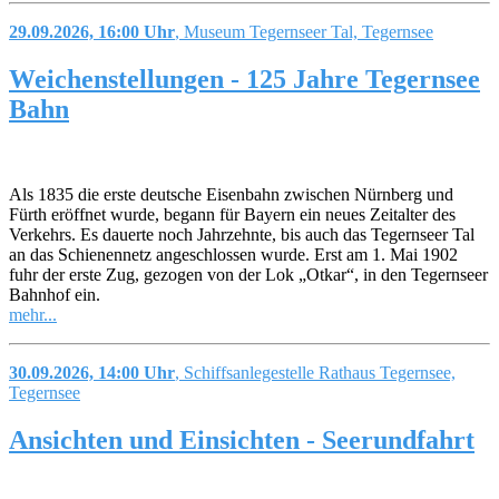
29.09.2026, 16:00 Uhr
, Museum Tegernseer Tal, Tegernsee
Weichenstellungen - 125 Jahre Tegernsee
Bahn
Als 1835 die erste deutsche Eisenbahn zwischen Nürnberg und
Fürth eröffnet wurde, begann für Bayern ein neues Zeitalter des
Verkehrs. Es dauerte noch Jahrzehnte, bis auch das Tegernseer Tal
an das Schienennetz angeschlossen wurde. Erst am 1. Mai 1902
fuhr der erste Zug, gezogen von der Lok „Otkar“, in den Tegernseer
Bahnhof ein.
mehr...
30.09.2026, 14:00 Uhr
, Schiffsanlegestelle Rathaus Tegernsee,
Tegernsee
Ansichten und Einsichten - Seerundfahrt