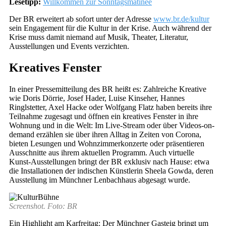
Lesetipp:
Willkommen zur Sonntagsmatinee
Der BR erweitert ab sofort unter der Adresse
www.br.de/kultur
sein Engagement für die Kultur in der Krise. Auch während der
Krise muss damit niemand auf Musik, Theater, Literatur,
Ausstellungen und Events verzichten.
Kreatives Fenster
In einer Pressemitteilung des BR heißt es: Zahlreiche Kreative
wie Doris Dörrie, Josef Hader, Luise Kinseher, Hannes
Ringlstetter, Axel Hacke oder Wolfgang Flatz haben bereits ihre
Teilnahme zugesagt und öffnen ein kreatives Fenster in ihre
Wohnung und in die Welt: Im Live-Stream oder über Videos-on-
demand erzählen sie über ihren Alltag in Zeiten von Corona,
bieten Lesungen und Wohnzimmerkonzerte oder präsentieren
Ausschnitte aus ihrem aktuellen Programm. Auch virtuelle
Kunst-Ausstellungen bringt der BR exklusiv nach Hause: etwa
die Installationen der indischen Künstlerin Sheela Gowda, deren
Ausstellung im Münchner Lenbachhaus abgesagt wurde.
Screenshot. Foto: BR
Ein Highlight am Karfreitag: Der Münchner Gasteig bringt um