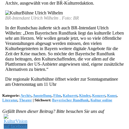
Archiv, ausgewählt von der BR-Kulturredaktion.
BR-Intendant Ulrich Wilhelm . Foto: BR
In der Rundschau äußerte sich auch BR-Intendant Ulrich
Wilhelm: „Dem Bayerischen Rundfunk liegt das kulturelle Leben
sehr am Herzen. Wir wollen gerade jetzt, wo so viele öffentliche
Veranstaltungen abgesagt werden müssen, den vielen
Kulturbegeisterten in Bayern weitere digitale Angebote für die
Zeit der Krise machen. So möchte der Bayerische Rundfunk
dazu beitragen, den Kulturschaffenden, die vor allem auf die
Plattformen der US-Anbieter angewiesen sind, eigene zusätzliche
Alternativen zu bieten.“
Die regionale Kulturbühne öffnet wieder zur Sonntagsmatinee
am Ostersonntag um 11 Uhr
Kategorie:
Archiv
,
Ausstellung
,
Film
,
Kabarett
,
Kinder
,
Konzert
,
Kunst
,
Literatur
,
Theater
|
Stichwort:
Bayerischer Rundfunk
,
Kultur online
Gefällt Ihnen dieser Beitrag? Bitte besuchen Sie uns auf