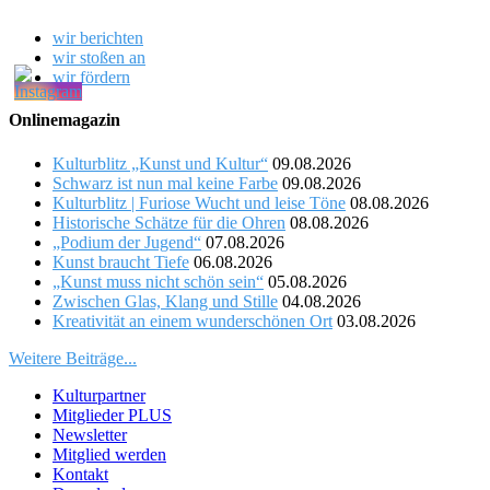
wir berichten
wir stoßen an
wir fördern
Onlinemagazin
Kulturblitz „Kunst und Kultur“
09.08.2026
Schwarz ist nun mal keine Farbe
09.08.2026
Kulturblitz | Furiose Wucht und leise Töne
08.08.2026
Historische Schätze für die Ohren
08.08.2026
„Podium der Jugend“
07.08.2026
Kunst braucht Tiefe
06.08.2026
„Kunst muss nicht schön sein“
05.08.2026
Zwischen Glas, Klang und Stille
04.08.2026
Kreativität an einem wunderschönen Ort
03.08.2026
Weitere Beiträge...
Kulturpartner
Mitglieder PLUS
Newsletter
Mitglied werden
Kontakt