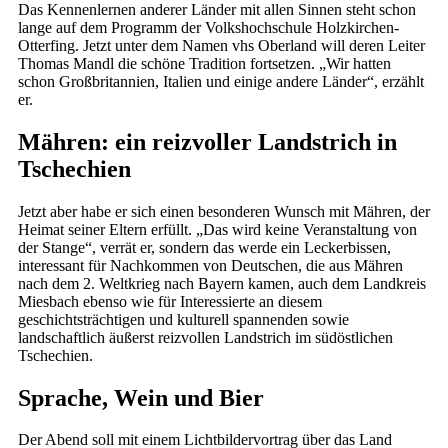
Das Kennenlernen anderer Länder mit allen Sinnen steht schon
lange auf dem Programm der Volkshochschule Holzkirchen-
Otterfing. Jetzt unter dem Namen vhs Oberland will deren Leiter
Thomas Mandl die schöne Tradition fortsetzen. „Wir hatten
schon Großbritannien, Italien und einige andere Länder“, erzählt
er.
Mähren: ein reizvoller Landstrich in
Tschechien
Jetzt aber habe er sich einen besonderen Wunsch mit Mähren, der
Heimat seiner Eltern erfüllt. „Das wird keine Veranstaltung von
der Stange“, verrät er, sondern das werde ein Leckerbissen,
interessant für Nachkommen von Deutschen, die aus Mähren
nach dem 2. Weltkrieg nach Bayern kamen, auch dem Landkreis
Miesbach ebenso wie für Interessierte an diesem
geschichtsträchtigen und kulturell spannenden sowie
landschaftlich äußerst reizvollen Landstrich im südöstlichen
Tschechien.
Sprache, Wein und Bier
Der Abend soll mit einem Lichtbildervortrag über das Land