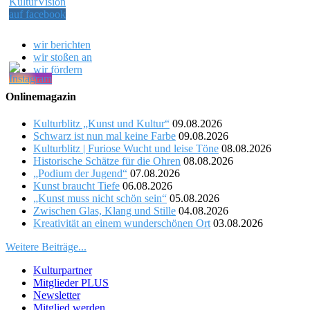
wir berichten
wir stoßen an
wir fördern
Onlinemagazin
Kulturblitz „Kunst und Kultur“
09.08.2026
Schwarz ist nun mal keine Farbe
09.08.2026
Kulturblitz | Furiose Wucht und leise Töne
08.08.2026
Historische Schätze für die Ohren
08.08.2026
„Podium der Jugend“
07.08.2026
Kunst braucht Tiefe
06.08.2026
„Kunst muss nicht schön sein“
05.08.2026
Zwischen Glas, Klang und Stille
04.08.2026
Kreativität an einem wunderschönen Ort
03.08.2026
Weitere Beiträge...
Kulturpartner
Mitglieder PLUS
Newsletter
Mitglied werden