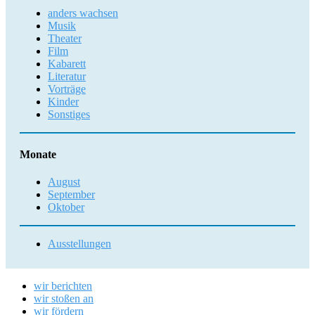
anders wachsen
Musik
Theater
Film
Kabarett
Literatur
Vorträge
Kinder
Sonstiges
Monate
August
September
Oktober
Ausstellungen
wir berichten
wir stoßen an
wir fördern