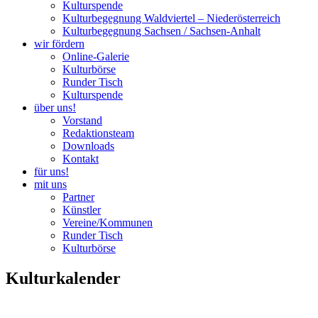
Kulturspende
Kulturbegegnung Waldviertel – Niederösterreich
Kulturbegegnung Sachsen / Sachsen-Anhalt
wir fördern
Online-Galerie
Kulturbörse
Runder Tisch
Kulturspende
über uns!
Vorstand
Redaktionsteam
Downloads
Kontakt
für uns!
mit uns
Partner
Künstler
Vereine/Kommunen
Runder Tisch
Kulturbörse
Kulturkalender