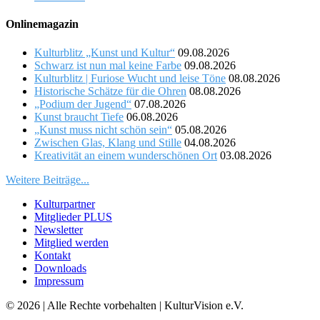
Onlinemagazin
Kulturblitz „Kunst und Kultur“
09.08.2026
Schwarz ist nun mal keine Farbe
09.08.2026
Kulturblitz | Furiose Wucht und leise Töne
08.08.2026
Historische Schätze für die Ohren
08.08.2026
„Podium der Jugend“
07.08.2026
Kunst braucht Tiefe
06.08.2026
„Kunst muss nicht schön sein“
05.08.2026
Zwischen Glas, Klang und Stille
04.08.2026
Kreativität an einem wunderschönen Ort
03.08.2026
Weitere Beiträge...
Kulturpartner
Mitglieder PLUS
Newsletter
Mitglied werden
Kontakt
Downloads
Impressum
© 2026 | Alle Rechte vorbehalten | KulturVision e.V.