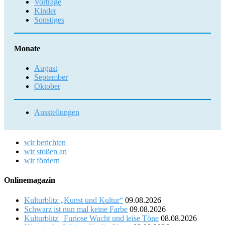
Vorträge
Kinder
Sonstiges
Monate
August
September
Oktober
Ausstellungen
wir berichten
wir stoßen an
wir fördern
Onlinemagazin
Kulturblitz „Kunst und Kultur“
09.08.2026
Schwarz ist nun mal keine Farbe
09.08.2026
Kulturblitz | Furiose Wucht und leise Töne
08.08.2026