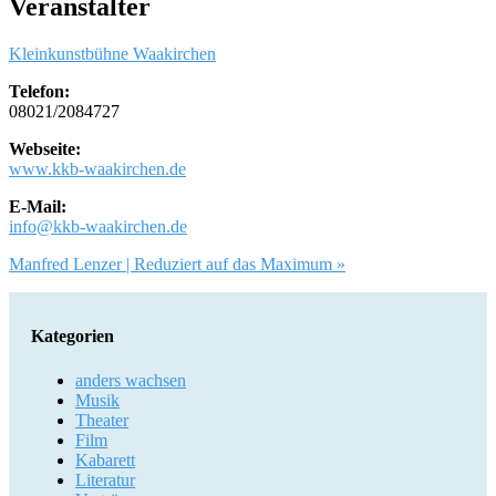
Veranstalter
Kleinkunstbühne Waakirchen
Telefon:
08021/2084727
Webseite:
www.kkb-waakirchen.de
E-Mail:
info@kkb-waakirchen.de
Artikel-
Manfred Lenzer | Reduziert auf das Maximum »
Navigation
Kategorien
anders wachsen
Musik
Theater
Film
Kabarett
Literatur