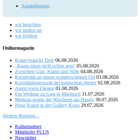
Ausstellungen
wir berichten
wir stoßen an
wir fördern
Onlinemagazin
Kunst braucht Tiefe
06.08.2026
„Kunst muss nicht schön sein“
05.08.2026
Zwischen Glas, Klang und Stille
04.08.2026
Kreativität an einem wunderschönen Ort
03.08.2026
Kurzfilmfeuerwerk bei tragischem Wetter
02.08.2026
Angst vorm Fliegen
01.08.2026
Ein Weltstar zu Gast in Miesbach
31.07.2026
Medizin gegen die Wischerei am Handy
30.07.2026
Neue Kunst in der Gallery Koko
29.07.2026
Weitere Beiträge...
Kulturpartner
Mitglieder PLUS
Newsletter