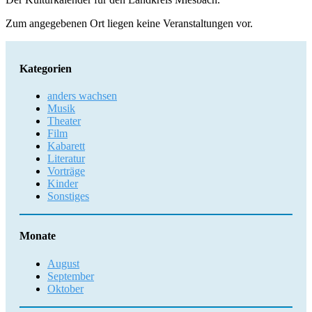
Zum angegebenen Ort liegen keine Veranstaltungen vor.
Kategorien
anders wachsen
Musik
Theater
Film
Kabarett
Literatur
Vorträge
Kinder
Sonstiges
Monate
August
September
Oktober