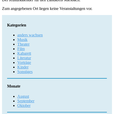
Zum angegebenen Ort liegen keine Veranstaltungen vor.
Kategorien
anders wachsen
Musik
Theater
Film
Kabarett
Literatur
Vorträge
Kinder
Sonstiges
Monate
August
September
Oktober