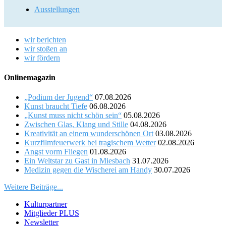
Ausstellungen
wir berichten
wir stoßen an
wir fördern
Onlinemagazin
„Podium der Jugend“
07.08.2026
Kunst braucht Tiefe
06.08.2026
„Kunst muss nicht schön sein“
05.08.2026
Zwischen Glas, Klang und Stille
04.08.2026
Kreativität an einem wunderschönen Ort
03.08.2026
Kurzfilmfeuerwerk bei tragischem Wetter
02.08.2026
Angst vorm Fliegen
01.08.2026
Ein Weltstar zu Gast in Miesbach
31.07.2026
Medizin gegen die Wischerei am Handy
30.07.2026
Weitere Beiträge...
Kulturpartner
Mitglieder PLUS
Newsletter