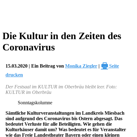
Die Kultur in den Zeiten des
Coronavirus
🖶
15.03.2020 | Ein Beitrag von
Monika Ziegler
|
Seite
drucken
Der Festsaal im KULTUR im Oberbräu bleibt leer. Foto:
KULTUR im Oberbräu
Sonntagskolumne
Sämtliche Kulturveranstaltungen im Landkreis Miesbach
sind aufgrund des Coronavirus bis Ostern abgesagt. Das
bedeutet Verluste für alle Beteiligten. Wie gehen die
Kulturhäuser damit um? Was bedeutet es für Veranstalter
wie das Freie Landestheater Bayern oder einen kleinen