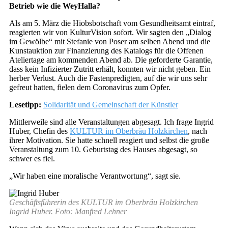
Betrieb wie die WeyHalla?
Als am 5. März die Hiobsbotschaft vom Gesundheitsamt eintraf,
reagierten wir von KulturVision sofort. Wir sagten den „Dialog
im Gewölbe“ mit Stefanie von Poser am selben Abend und die
Kunstauktion zur Finanzierung des Katalogs für die Offenen
Ateliertage am kommenden Abend ab. Die geforderte Garantie,
dass kein Infizierter Zutritt erhält, konnten wir nicht geben. Ein
herber Verlust. Auch die Fastenpredigten, auf die wir uns sehr
gefreut hatten, fielen dem Coronavirus zum Opfer.
Lesetipp:
Solidarität und Gemeinschaft der Künstler
Mittlerweile sind alle Veranstaltungen abgesagt. Ich frage Ingrid
Huber, Chefin des
KULTUR im Oberbräu Holzkirchen
, nach
ihrer Motivation. Sie hatte schnell reagiert und selbst die große
Veranstaltung zum 10. Geburtstag des Hauses abgesagt, so
schwer es fiel.
„Wir haben eine moralische Verantwortung“, sagt sie.
Geschäftsführerin des KULTUR im Oberbräu Holzkirchen
Ingrid Huber. Foto: Manfred Lehner