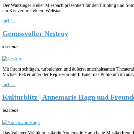
Der Waitzinger Keller Miesbach präsentiert für den Frühling und So
ein Konzert mit einem Weltstar.
mehr...
Genussvoller Nestroy
07.03.2026
Mit ihrem schrägen, turbulenten und äußerst unterhaltsamen Theaterab
Michael Pelzer unter der Regie von Steffi Baier das Publikum im aus
mehr...
Kulturblitz | Annemarie Hagn und Freund
10.02.2026
Das Valleyer Vollblutmusikerin Annemarie Hagn hatte Musikerfreund