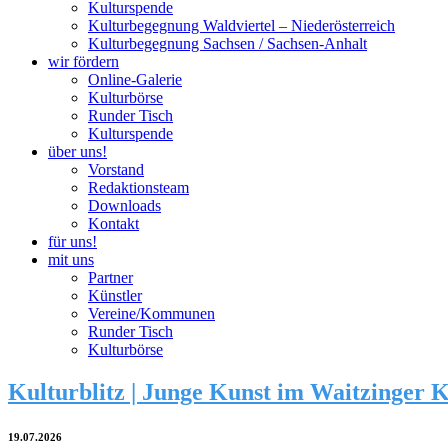
Kulturspende
Kulturbegegnung Waldviertel – Niederösterreich
Kulturbegegnung Sachsen / Sachsen-Anhalt
wir fördern
Online-Galerie
Kulturbörse
Runder Tisch
Kulturspende
über uns!
Vorstand
Redaktionsteam
Downloads
Kontakt
für uns!
mit uns
Partner
Künstler
Vereine/Kommunen
Runder Tisch
Kulturbörse
Kulturblitz | Junge Kunst im Waitzinger K
19.07.2026