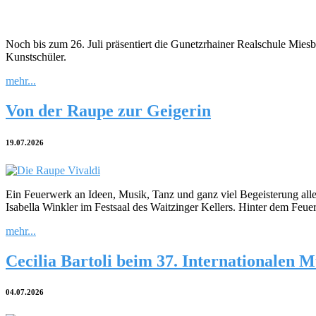
Noch bis zum 26. Juli präsentiert die Gunetzrhainer Realschule Mies
Kunstschüler.
mehr...
Von der Raupe zur Geigerin
19.07.2026
Ein Feuerwerk an Ideen, Musik, Tanz und ganz viel Begeisterung all
Isabella Winkler im Festsaal des Waitzinger Kellers. Hinter dem Feuer
mehr...
Cecilia Bartoli beim 37. Internationalen M
04.07.2026