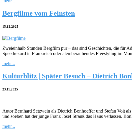
mehr...
Bergfilme vom Feinsten
15.12.2025
Zweieinhalb Stunden Bergfilm pur – das sind Geschichten, die für A
Speedrekord in Frankreich oder atemberaubendes Freestyling im Monta
mehr...
Kulturblitz | Später Besuch – Dietrich Bon
23.11.2025
Autor Bernhard Setzwein als Dietrich Bonhoeffer und Stefan Voit al
und soeben hat der junge Franz Josef Strauß das Haus verlassen. Bo
mehr...