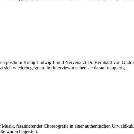
ffen posthum König Ludwig II und Nervenarzt Dr. Bernhard von Gudden
t sich wiederbegegnen. Im Interview machen sie darauf neugierig.
Musik, faszinierender Choreografie in einer authentischen Urwaldkulis
ße waren begeistert.