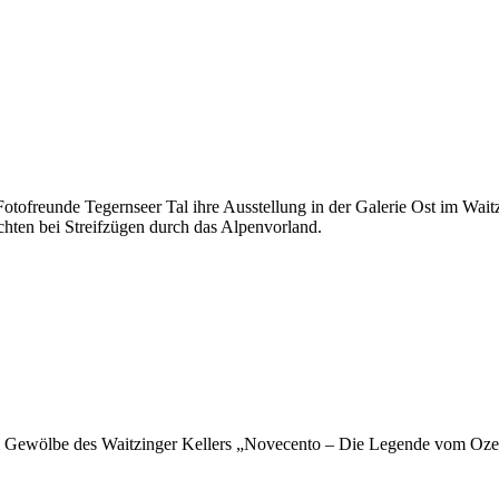
otofreunde Tegernseer Tal ihre Ausstellung in der Galerie Ost im Waitz
ichten bei Streifzügen durch das Alpenvorland.
 im Gewölbe des Waitzinger Kellers „Novecento – Die Legende vom Ozean