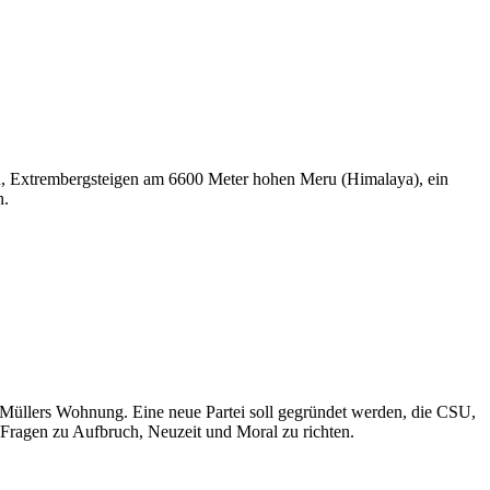
en, Extrembergsteigen am 6600 Meter hohen Meru (Himalaya), ein
n.
n Müllers Wohnung. Eine neue Partei soll gegründet werden, die CSU,
 Fragen zu Aufbruch, Neuzeit und Moral zu richten.