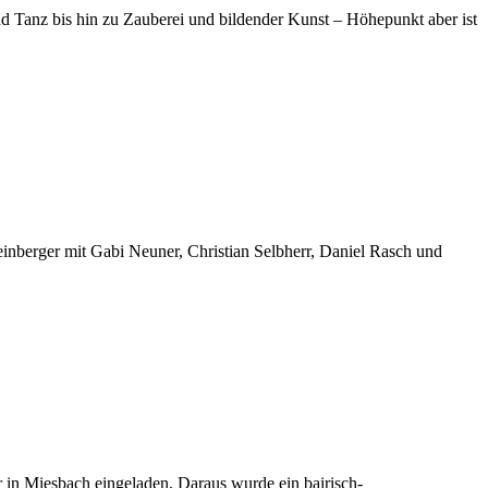
d Tanz bis hin zu Zauberei und bildender Kunst – Höhepunkt aber ist
einberger mit Gabi Neuner, Christian Selbherr, Daniel Rasch und
in Miesbach eingeladen, Daraus wurde ein bairisch-