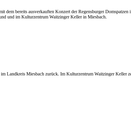
 mit dem bereits ausverkauften Konzert der Regensburger Domspatzen in
und und im Kulturzentrum Waitzinger Keller in Miesbach.
m Landkreis Miesbach zurück. Im Kulturzentrum Waitzinger Keller zeigt 