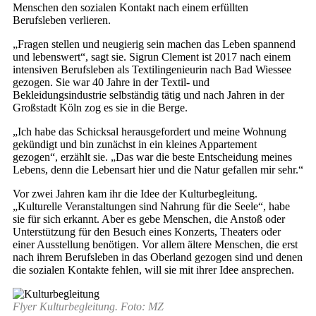
Menschen den sozialen Kontakt nach einem erfüllten
Berufsleben verlieren.
„Fragen stellen und neugierig sein machen das Leben spannend
und lebenswert“, sagt sie. Sigrun Clement ist 2017 nach einem
intensiven Berufsleben als Textilingenieurin nach Bad Wiessee
gezogen. Sie war 40 Jahre in der Textil- und
Bekleidungsindustrie selbständig tätig und nach Jahren in der
Großstadt Köln zog es sie in die Berge.
„Ich habe das Schicksal herausgefordert und meine Wohnung
gekündigt und bin zunächst in ein kleines Appartement
gezogen“, erzählt sie. „Das war die beste Entscheidung meines
Lebens, denn die Lebensart hier und die Natur gefallen mir sehr.“
Vor zwei Jahren kam ihr die Idee der Kulturbegleitung.
„Kulturelle Veranstaltungen sind Nahrung für die Seele“, habe
sie für sich erkannt. Aber es gebe Menschen, die Anstoß oder
Unterstützung für den Besuch eines Konzerts, Theaters oder
einer Ausstellung benötigen. Vor allem ältere Menschen, die erst
nach ihrem Berufsleben in das Oberland gezogen sind und denen
die sozialen Kontakte fehlen, will sie mit ihrer Idee ansprechen.
Flyer Kulturbegleitung. Foto: MZ