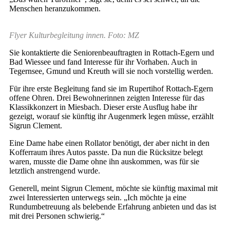
Menschen heranzukommen.
Flyer Kulturbegleitung innen. Foto: MZ
Sie kontaktierte die Seniorenbeauftragten in Rottach-Egern und
Bad Wiessee und fand Interesse für ihr Vorhaben. Auch in
Tegernsee, Gmund und Kreuth will sie noch vorstellig werden.
Für ihre erste Begleitung fand sie im Rupertihof Rottach-Egern
offene Ohren. Drei Bewohnerinnen zeigten Interesse für das
Klassikkonzert in Miesbach. Dieser erste Ausflug habe ihr
gezeigt, worauf sie künftig ihr Augenmerk legen müsse, erzählt
Sigrun Clement.
Eine Dame habe einen Rollator benötigt, der aber nicht in den
Kofferraum ihres Autos passte. Da nun die Rücksitze belegt
waren, musste die Dame ohne ihn auskommen, was für sie
letztlich anstrengend wurde.
Generell, meint Sigrun Clement, möchte sie künftig maximal mit
zwei Interessierten unterwegs sein. „Ich möchte ja eine
Rundumbetreuung als belebende Erfahrung anbieten und das ist
mit drei Personen schwierig.“