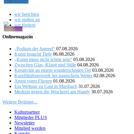
wir berichten
wir stoßen an
wir fördern
Onlinemagazin
„Podium der Jugend“
07.08.2026
Kunst braucht Tiefe
06.08.2026
„Kunst muss nicht schön sein“
05.08.2026
Zwischen Glas, Klang und Stille
04.08.2026
Kreativität an einem wunderschönen Ort
03.08.2026
Kurzfilmfeuerwerk bei tragischem Wetter
02.08.2026
Angst vorm Fliegen
01.08.2026
Ein Weltstar zu Gast in Miesbach
31.07.2026
Medizin gegen die Wischerei am Handy
30.07.2026
Weitere Beiträge...
Kulturpartner
Mitglieder PLUS
Newsletter
Mitglied werden
Kontakt