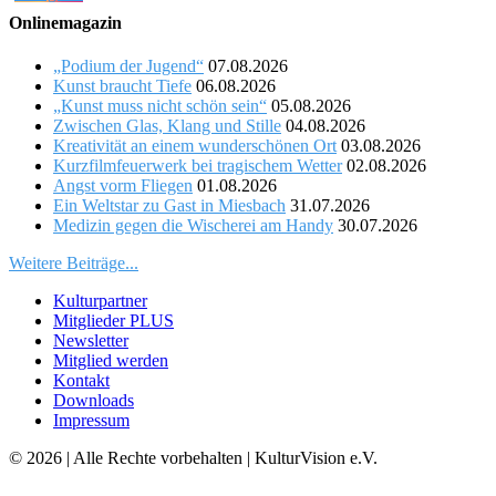
Onlinemagazin
„Podium der Jugend“
07.08.2026
Kunst braucht Tiefe
06.08.2026
„Kunst muss nicht schön sein“
05.08.2026
Zwischen Glas, Klang und Stille
04.08.2026
Kreativität an einem wunderschönen Ort
03.08.2026
Kurzfilmfeuerwerk bei tragischem Wetter
02.08.2026
Angst vorm Fliegen
01.08.2026
Ein Weltstar zu Gast in Miesbach
31.07.2026
Medizin gegen die Wischerei am Handy
30.07.2026
Weitere Beiträge...
Kulturpartner
Mitglieder PLUS
Newsletter
Mitglied werden
Kontakt
Downloads
Impressum
© 2026 | Alle Rechte vorbehalten | KulturVision e.V.