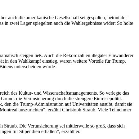
ber auch die amerikanische Gesellschaft sei gespalten, betont der
s in zwei Lager spiegelten auch die Wahlergebnisse wider: So holte
ramatisch steigen ließ. Auch die Rekordzahlen illegaler Einwanderer
ät in den Wahlkampf einstieg, waren weitere Vorteile für Trump.
e Bidens unterscheiden würde.
ereich des Kultur- und Wissenschaftsmanagements. So verlegte das
Grund: die Verunsicherung durch die strengere Einreisepolitik
 den die Trump-Administration auf Universitäten ausübt, damit sie
Montreal auszurichten“, erzählt Christoph Straub. Viele Teilnehmer
Straub. Die Verunsicherung sei mittlerweile so groß, dass sich
gen für Stipendien erhalten“, erzählt er.