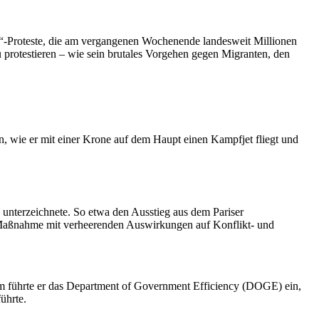
ng“-Proteste, die am vergangenen Wochenende landesweit Millionen
 protestieren – wie sein brutales Vorgehen gegen Migranten, den
hn, wie er mit einer Krone auf dem Haupt einen Kampfjet fliegt und
s unterzeichnete. So etwa den Ausstieg aus dem Pariser
 Maßnahme mit verheerenden Auswirkungen auf Konflikt- und
m führte er das Department of Government Efficiency (DOGE) ein,
ührte.