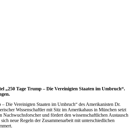
itel „250 Tage Trump
–
Die Vereinigten Staaten im Umbruch“.
ngen.
 – Die Vereinigten Staaten im Umbruch“ des Amerikanisten Dr.
erischer Wissenschaftler mit Sitz im Amerikahaus in München setzt
 an Nachwuchsforscher und fördert den wissenschaftlichen Austausch
 sich neue Regeln der Zusammenarbeit mit unterschiedlichen
ümmert.