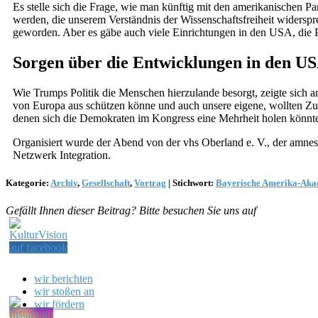
Es stelle sich die Frage, wie man künftig mit den amerikanischen Pa
werden, die unserem Verständnis der Wissenschaftsfreiheit widersprec
geworden. Aber es gäbe auch viele Einrichtungen in den USA, die Pa
Sorgen über die Entwicklungen in den U
Wie Trumps Politik die Menschen hierzulande besorgt, zeigte sich 
von Europa aus schützen könne und auch unsere eigene, wollten Zu
denen sich die Demokraten im Kongress eine Mehrheit holen könnten
Organisiert wurde der Abend von der vhs Oberland e. V., der amne
Netzwerk Integration.
Kategorie:
Archiv
,
Gesellschaft
,
Vortrag
|
Stichwort:
Bayerische Amerika-Aka
Gefällt Ihnen dieser Beitrag? Bitte besuchen Sie uns auf
wir berichten
wir stoßen an
wir fördern