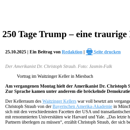
250 Tage Trump – eine traurige 
🖶
25.10.2025 | Ein Beitrag von
Redaktion
|
Seite drucken
Der Amerikanist Dr. Christoph Straub. Foto: Jasmin-Falk
Vortrag im Waitzinger Keller in Miesbach
Am vergangenen Montag hielt der Amerikanist Dr. Christoph S
Zur Sprache kamen unter anderem die bröckelnde Demokratie s
Der Kellerraum des
Waitzinger Kellers
war voll besetzt am vergang
Christoph Straub von der
Bayerischen Amerika-Akademie
in Münche
sich mit den verschiedensten Facetten der USA und transatlantisch
mit renommierten Universitäten wie Harvard und Yale. „Das letzte
Partnern überlegen zu müssen“, erzählt Christoph Straub, der sich