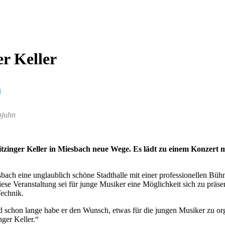
r Keller
n
bjuhn
tzinger Keller in Miesbach neue Wege. Es lädt zu einem Konzert
ach eine unglaublich schöne Stadthalle mit einer professionellen Bühn
iese Veranstaltung sei für junge Musiker eine Möglichkeit sich zu präs
Technik.
d schon lange habe er den Wunsch, etwas für die jungen Musiker zu or
nger Keller.“