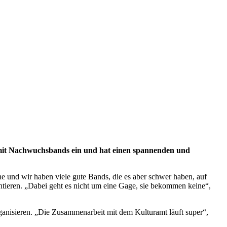
 mit Nachwuchsbands ein und hat einen spannenden und
e und wir haben viele gute Bands, die es aber schwer haben, auf
entieren. „Dabei geht es nicht um eine Gage, sie bekommen keine“,
ganisieren. „Die Zusammenarbeit mit dem Kulturamt läuft super“,