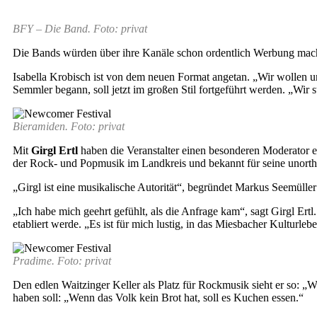
BFY – Die Band. Foto: privat
Die Bands würden über ihre Kanäle schon ordentlich Werbung mache
Isabella Krobisch ist von dem neuen Format angetan. „Wir wollen u
Semmler begann, soll jetzt im großen Stil fortgeführt werden. „Wir 
Bieramiden. Foto: privat
Mit
Girgl Ertl
haben die Veranstalter einen besonderen Moderator e
der Rock- und Popmusik im Landkreis und bekannt für seine unort
„Girgl ist eine musikalische Autorität“, begründet Markus Seemüller
„Ich habe mich geehrt gefühlt, als die Anfrage kam“, sagt Girgl Ertl
etabliert werde. „Es ist für mich lustig, in das Miesbacher Kulturleb
Pradime. Foto: privat
Den edlen Waitzinger Keller als Platz für Rockmusik sieht er so: „W
haben soll: „Wenn das Volk kein Brot hat, soll es Kuchen essen.“