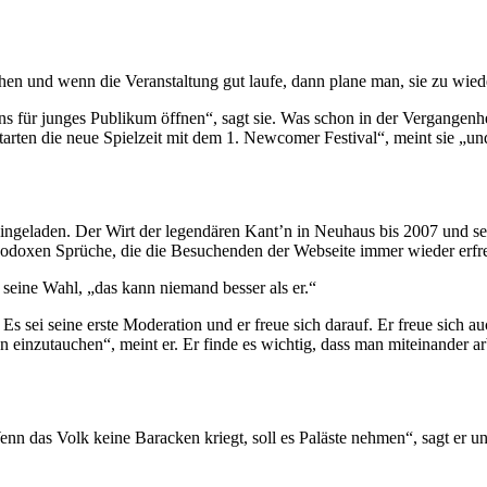
n und wenn die Veranstaltung gut laufe, dann plane man, sie zu wied
ns für junges Publikum öffnen“, sagt sie. Was schon in der Vergangenh
starten die neue Spielzeit mit dem 1. Newcomer Festival“, meint sie „un
ingeladen. Der Wirt der legendären Kant’n in Neuhaus bis 2007 und sei
hodoxen Sprüche, die die Besuchenden der Webseite immer wieder erfr
 seine Wahl, „das kann niemand besser als er.“
. Es sei seine erste Moderation und er freue sich darauf. Er freue sich 
en einzutauchen“, meint er. Er finde es wichtig, dass man miteinander ar
enn das Volk keine Baracken kriegt, soll es Paläste nehmen“, sagt er un