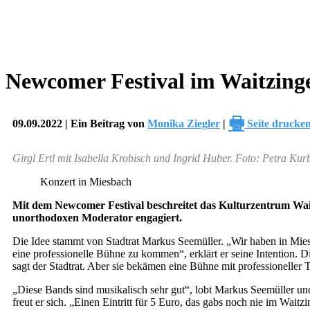
Newcomer Festival im Waitzinge
🖶
09.09.2022 | Ein Beitrag von
Monika Ziegler
|
Seite drucke
Girgl Ertl mit Isabella Krobisch und Ingrid Huber. Foto: Petra Kur
Konzert in Miesbach
Mit dem Newcomer Festival beschreitet das Kulturzentrum Wai
unorthodoxen Moderator engagiert.
Die Idee stammt von Stadtrat Markus Seemüller. „Wir haben in Miesb
eine professionelle Bühne zu kommen“, erklärt er seine Intention. D
sagt der Stadtrat. Aber sie bekämen eine Bühne mit professioneller 
„Diese Bands sind musikalisch sehr gut“, lobt Markus Seemüller un
freut er sich. „Einen Eintritt für 5 Euro, das gabs noch nie im Waitzi