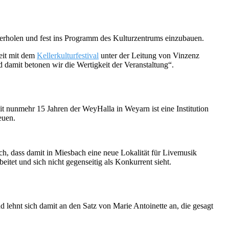
erholen und fest ins Programm des Kulturzentrums einzubauen.
eit mit dem
Kellerkulturfestival
unter der Leitung von Vinzenz
d damit betonen wir die Wertigkeit der Veranstaltung“.
t nunmehr 15 Jahren der WeyHalla in Weyarn ist eine Institution
euen.
auch, dass damit in Miesbach eine neue Lokalität für Livemusik
beitet und sich nicht gegenseitig als Konkurrent sieht.
d lehnt sich damit an den Satz von Marie Antoinette an, die gesagt