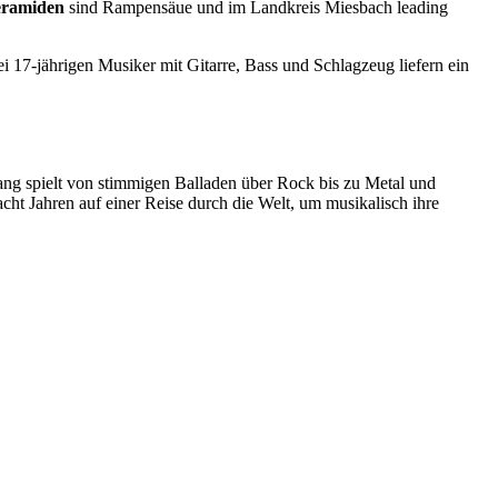
eramiden
sind Rampensäue und im Landkreis Miesbach leading
 17-jährigen Musiker mit Gitarre, Bass und Schlagzeug liefern ein
sang spielt von stimmigen Balladen über Rock bis zu Metal und
acht Jahren auf einer Reise durch die Welt, um musikalisch ihre