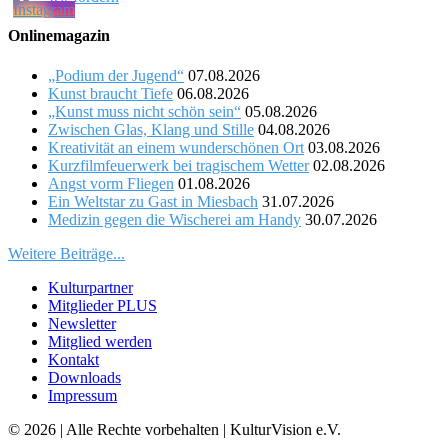
Onlinemagazin
„Podium der Jugend“
07.08.2026
Kunst braucht Tiefe
06.08.2026
„Kunst muss nicht schön sein“
05.08.2026
Zwischen Glas, Klang und Stille
04.08.2026
Kreativität an einem wunderschönen Ort
03.08.2026
Kurzfilmfeuerwerk bei tragischem Wetter
02.08.2026
Angst vorm Fliegen
01.08.2026
Ein Weltstar zu Gast in Miesbach
31.07.2026
Medizin gegen die Wischerei am Handy
30.07.2026
Weitere Beiträge...
Kulturpartner
Mitglieder PLUS
Newsletter
Mitglied werden
Kontakt
Downloads
Impressum
© 2026 | Alle Rechte vorbehalten | KulturVision e.V.