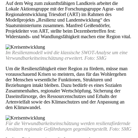
Auf dem Weg zum zukunftsfähigen Landkreis arbeitet die
Lokale Aktionsgruppe mit der Forschungsgruppe Agrar- und
Regionalentwicklung Triesdorf (ART) im Rahmen des
Modellprojekts „Resilienz und Landentwicklung“ des
Staatsministeriums zusammen. Manfred Geißendörfer,
Projektleiter von ART, stellte beim Dezembertreffen fest:
Widerstands- und Wandlungsfähigkeit machen eine Region vital.
Im Resilienzmodell wird die klassische SWOT-Analyse um eine
Verwundbarkeitseinschätzung erweitert. Foto: SMG
Um die Resilienzfähigkeit einer Region zu fördern, müsse man
vorausschauend Krisen so meistern, dass für das Wohlergehen
der Menschen wesentliche Funktionen, Strukturen und
Beziehungen intakt bleiben. Dazu bedürfe es eines Sozialen
Zusammenhaltes, regionaler Wertschöpfung, Sicherung der
Daseinsfürsorge, des Ressourcenschutzes und Erhalts der
Artenvielfalt sowie des Klimaschutzes und der Anpassung an
den Klimawandel.
Für die Verwundbarkeitseinschätzung werden resilienzfördernde
Ansätzen regionale Gefährdungen gegenübergestellt. Foto: SMG