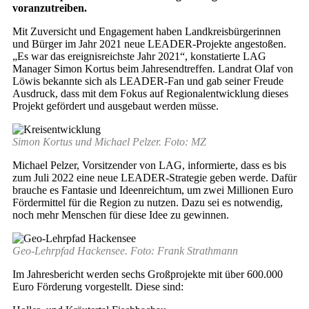
voranzutreiben.
Mit Zuversicht und Engagement haben Landkreisbürgerinnen
und Bürger im Jahr 2021 neue LEADER-Projekte angestoßen.
„Es war das ereignisreichste Jahr 2021“, konstatierte LAG
Manager Simon Kortus beim Jahresendtreffen. Landrat Olaf von
Löwis bekannte sich als LEADER-Fan und gab seiner Freude
Ausdruck, dass mit dem Fokus auf Regionalentwicklung dieses
Projekt gefördert und ausgebaut werden müsse.
Simon Kortus und Michael Pelzer. Foto: MZ
Michael Pelzer, Vorsitzender von LAG, informierte, dass es bis
zum Juli 2022 eine neue LEADER-Strategie geben werde. Dafür
brauche es Fantasie und Ideenreichtum, um zwei Millionen Euro
Fördermittel für die Region zu nutzen. Dazu sei es notwendig,
noch mehr Menschen für diese Idee zu gewinnen.
Geo-Lehrpfad Hackensee. Foto: Frank Strathmann
Im Jahresbericht werden sechs Großprojekte mit über 600.000
Euro Förderung vorgestellt. Diese sind: