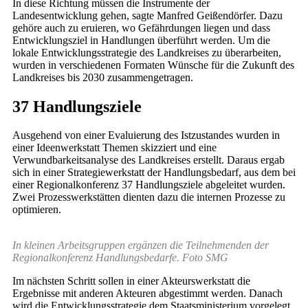
In diese Richtung müssen die Instrumente der
Landesentwicklung gehen, sagte Manfred Geißendörfer. Dazu
gehöre auch zu eruieren, wo Gefährdungen liegen und dass
Entwicklungsziel in Handlungen überführt werden. Um die
lokale Entwicklungsstrategie des Landkreises zu überarbeiten,
wurden in verschiedenen Formaten Wünsche für die Zukunft des
Landkreises bis 2030 zusammengetragen.
37 Handlungsziele
Ausgehend von einer Evaluierung des Istzustandes wurden in
einer Ideenwerkstatt Themen skizziert und eine
Verwundbarkeitsanalyse des Landkreises erstellt. Daraus ergab
sich in einer Strategiewerkstatt der Handlungsbedarf, aus dem bei
einer Regionalkonferenz 37 Handlungsziele abgeleitet wurden.
Zwei Prozesswerkstätten dienten dazu die internen Prozesse zu
optimieren.
In kleinen Arbeitsgruppen ergänzen die Teilnehmenden der
Regionalkonferenz Handlungsbedarfe. Foto SMG
Im nächsten Schritt sollen in einer Akteurswerkstatt die
Ergebnisse mit anderen Akteuren abgestimmt werden. Danach
wird die Entwicklungsstrategie dem Staatsministerium vorgelegt,