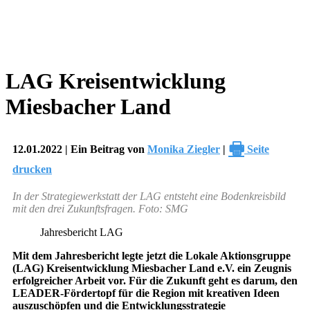
LAG Kreisentwicklung
Miesbacher Land
🖶
12.01.2022 | Ein Beitrag von
Monika Ziegler
|
Seite
drucken
In der Strategiewerkstatt der LAG entsteht eine Bodenkreisbild
mit den drei Zukunftsfragen. Foto: SMG
Jahresbericht LAG
Mit dem Jahresbericht legte jetzt die Lokale Aktionsgruppe
(LAG) Kreisentwicklung Miesbacher Land e.V. ein Zeugnis
erfolgreicher Arbeit vor. Für die Zukunft geht es darum, den
LEADER-Fördertopf für die Region mit kreativen Ideen
auszuschöpfen und die Entwicklungsstrategie