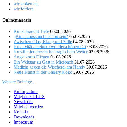
wir stoßen an
wir fördern
Onlinemagazin
Kunst braucht Tiefe
06.08.2026
„Kunst muss nicht schön sein“
05.08.2026
Zwischen Glas, Klang und Stille
04.08.2026
Kreativität an einem wunderschönen Ort
03.08.2026
Kurzfilmfeuerwerk bei tragischem Wetter
02.08.2026
Angst vorm Fliegen
01.08.2026
Ein Weltstar zu Gast in Miesbach
31.07.2026
Medizin gegen die Wischerei am Handy
30.07.2026
Neue Kunst in der Gallery Koko
29.07.2026
Weitere Beiträge...
Kulturpartner
Mitglieder PLUS
Newsletter
Mitglied werden
Kontakt
Downloads
Impressum