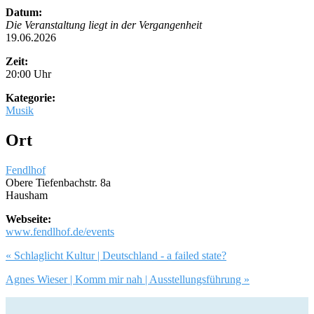
Datum:
Die Veranstaltung liegt in der Vergangenheit
19.06.2026
Zeit:
20:00 Uhr
Kategorie:
Musik
Ort
Fendlhof
Obere Tiefenbachstr. 8a
Hausham
Webseite:
www.fendlhof.de/events
Artikel-
« Schlaglicht Kultur | Deutschland - a failed state?
Navigation
Agnes Wieser | Komm mir nah | Ausstellungsführung »