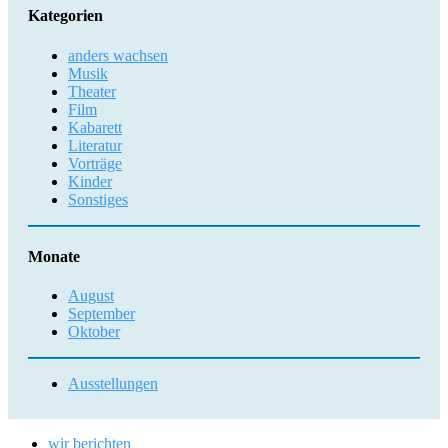
Kategorien
anders wachsen
Musik
Theater
Film
Kabarett
Literatur
Vorträge
Kinder
Sonstiges
Monate
August
September
Oktober
Ausstellungen
wir berichten