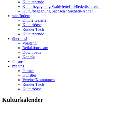
Kulturspende
Kulturbegegnung Waldviertel – Niederösterreich
Kulturbegegnung Sachsen / Sachsen-Anhalt
wir fördern
Online-Galerie
Kulturbörse
Runder Tisch
Kulturspende
über uns!
Vorstand
Redaktionsteam
Downloads
Kontakt
für uns!
mit uns
Partner
Künstler
Vereine/Kommunen
Runder Tisch
Kulturbörse
Kulturkalender