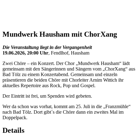
Mundwerk Hausham mit ChorXang
Die Veranstaltung liegt in der Vergangenheit
19.06.2026, 20:00 Uhr
, Fendlhof, Hausham
Zwei Chöre – ein Konzert. Der Chor „Mundwerk Hausham“ lädt
gemeinsam mit den Sängerinnen und Sängern vom „ChorXang“ aus
Bad Tölz zu einem Konzertabend. Gemeinsam und einzeln
präsentieren die beiden Chöre mit Chorleiter Arnim Wittich ihr
aktuelles Repertoire aus Rock, Pop und Gospel.
Der Eintritt ist frei, um Spenden wird gebeten.
Wer da schon was vorhat, kommt am 25. Juli in die „Franzmühle“
nach Bad Tölz. Dort gibt´s die Chöre dann ein zweites Mal im
Doppelpack.
Details