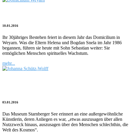
Gesellschaftlicher Auftrag
10.01.2016
Ihr 30jähriges Bestehen feiert in diesem Jahr das Domicilium in
Weyarn. Was die Eltern Helena und Bogdan Snela im Jahr 1986
begannen, führen sie heute mit Sohn Sebastian weiter: Sie
ermöglichen Menschen spirituelles Wachstum.
mehr...
Der ganze Kosmos in einem gewebten
Bildteppich
03.01.2016
Das Museum Starnberger See erinnert an eine außergewöhnliche
Künstlerin, deren Anliegen es war, „etwas auszusagen über allen
Nutzzweck hinaus, auszusagen über den Menschen schlechthin, die
Welt des Kosmos“.