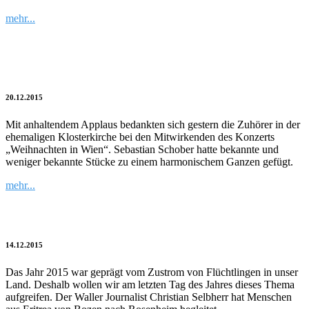
mehr...
„Weihnachten in Wien“ – ein Konzert
der Extraklasse
20.12.2015
Mit anhaltendem Applaus bedankten sich gestern die Zuhörer in der
ehemaligen Klosterkirche bei den Mitwirkenden des Konzerts
„Weihnachten in Wien“. Sebastian Schober hatte bekannte und
weniger bekannte Stücke zu einem harmonischem Ganzen gefügt.
mehr...
Die unendliche Reise
14.12.2015
Das Jahr 2015 war geprägt vom Zustrom von Flüchtlingen in unser
Land. Deshalb wollen wir am letzten Tag des Jahres dieses Thema
aufgreifen. Der Waller Journalist Christian Selbherr hat Menschen