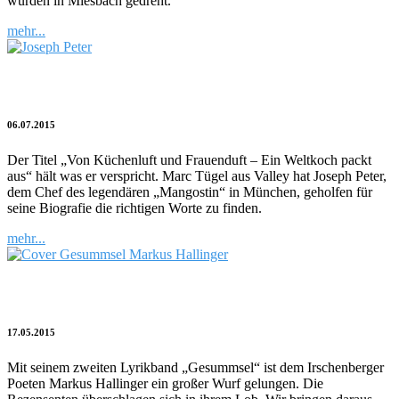
wurden in Miesbach gedreht.
mehr...
Der nichts anbrennen lässt
06.07.2015
Der Titel „Von Küchenluft und Frauenduft – Ein Weltkoch packt
aus“ hält was er verspricht. Marc Tügel aus Valley hat Joseph Peter,
dem Chef des legendären „Mangostin“ in München, geholfen für
seine Biografie die richtigen Worte zu finden.
mehr...
Das endlose Selbstgespräch
17.05.2015
Mit seinem zweiten Lyrikband „Gesummsel“ ist dem Irschenberger
Poeten Markus Hallinger ein großer Wurf gelungen. Die