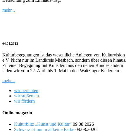
Betrachtung zum Emmaus-Tag.
mehr...
West-Östliche Kulturbegegnung in
Miesbach
04.04.2012
Kulturbegegnungen ist das wesentliche Anliegen von Kulturvision
e.V. Nicht nur im Landkreis Miesbach, sondern über diesen hinaus.
Zu einer Begegnung mit Künstlern aus den neuen Bundesländern
laden wir vom 22. April bis 1. Mai in den Waitzinger Keller ein.
mehr...
wir berichten
wir stoßen an
wir fördern
Onlinemagazin
Kulturblitz „Kunst und Kultur“
09.08.2026
Schwarz ist nun mal keine Farbe
09.08.2026