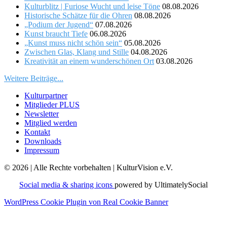
Kulturblitz | Furiose Wucht und leise Töne
08.08.2026
Historische Schätze für die Ohren
08.08.2026
„Podium der Jugend“
07.08.2026
Kunst braucht Tiefe
06.08.2026
„Kunst muss nicht schön sein“
05.08.2026
Zwischen Glas, Klang und Stille
04.08.2026
Kreativität an einem wunderschönen Ort
03.08.2026
Weitere Beiträge...
Kulturpartner
Mitglieder PLUS
Newsletter
Mitglied werden
Kontakt
Downloads
Impressum
© 2026 | Alle Rechte vorbehalten | KulturVision e.V.
Social media & sharing icons
powered by UltimatelySocial
WordPress Cookie Plugin von Real Cookie Banner