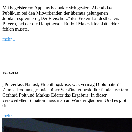
Mit begeistertem Applaus bedankte sich gestern Abend das
Publikum bei den Mitwirkenden der überaus gelungenen
Jubiläumspremiere „Der Freischütz“ des Freien Landestheaters
Bayern, bei der die Hauptperson Rudolf Maier-Kleeblatt leider
fehlen musste.
mehr...
Wir müssen Stabilität exportieren, sonst
werden wir Instabilität importieren
13.03.2013
„Pulverfass Nahost, Flüchtlingskrise, was vermag Diplomatie?“
Zum 2. Podiumsgespräch über Verständigungskultur fanden gestern
Gerhard Polt und Markus Ederer das Ergebnis: In dieser
verzweifelten Situation muss man an Wunder glauben. Und es gibt
sie.
mehr...