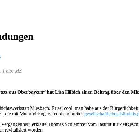
indungen
n
). Foto: MZ
astete aus Oberbayern“ hat Lisa Hilbich einen Beitrag über den 
ichtswerkstatt Miesbach. Er sei cool, man habe aus der Bürgerlichkeit
rs, die mit Mut und Engagement ein breites
gesellschaftliches Bündnis 
Vergangenheit, erklärte Thomas Schlemmer vom Institut für Zeitgesch
n revitalisiert worden.