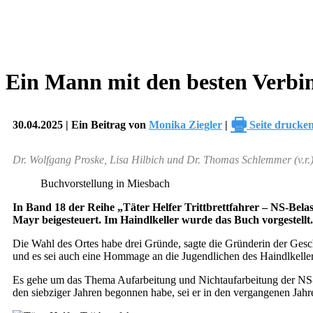
Ein Mann mit den besten Verb
🖶
30.04.2025 | Ein Beitrag von
Monika Ziegler
|
Seite drucke
Dr. Wolfgang Proske, Lisa Hilbich und Dr. Thomas Schlemmer (v.r.
Buchvorstellung in Miesbach
In Band 18 der Reihe „Täter Helfer Trittbrettfahrer – NS-Bel
Mayr beigesteuert. Im Haindlkeller wurde das Buch vorgestellt.
Die Wahl des Ortes habe drei Gründe, sagte die Gründerin der Gesch
und es sei auch eine Hommage an die Jugendlichen des Haindlkelle
Es gehe um das Thema Aufarbeitung und Nichtaufarbeitung der NS-
den siebziger Jahren begonnen habe, sei er in den vergangenen Jahre