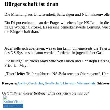
Bürgerschaft ist dran
Die Mischung aus Unwissenheit, Schweigen und Nichtwissenwollen 
Ein Disput entbrannte an der Frage, wie ehemalige NS-Leute in die 
fragte Wolfgang Proske. Es sei eine bemerkenswerte Leistung, wie das
die Bürgerschaft dran.“
Jeder solle sich überlegen, was er tun kann, um einerseits die Tä
des NS-Systems benannt werden, forderte ein jugendlicher Gast.
Die heutige Druckerei Mayr wird von Ulrich und Christoph Herzog g
Friedrich Mayr“.
„Täter Helfer Trittbrettfahrer – NS-Belastete aus Oberbayern“, He
Kategorie:
Archiv
,
Geschichte
,
Gesellschaft
,
Literatur
,
Wissenschaft
|
Stichwor
Gefällt Ihnen dieser Beitrag? Bitte besuchen Sie uns auf