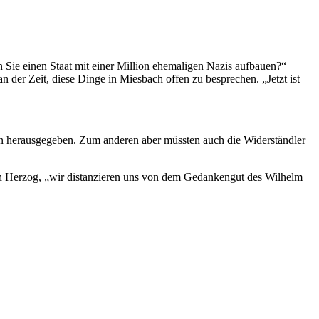
n Sie einen Staat mit einer Million ehemaligen Nazis aufbauen?“
n der Zeit, diese Dinge in Miesbach offen zu besprechen. „Jetzt ist
ren herausgegeben. Zum anderen aber müssten auch die Widerständler
oph Herzog, „wir distanzieren uns von dem Gedankengut des Wilhelm