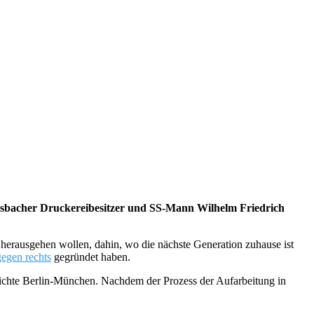
Miesbacher Druckereibesitzer und SS-Mann Wilhelm Friedrich
 herausgehen wollen, dahin, wo die nächste Generation zuhause ist
gegen rechts
gegründet haben.
ichte Berlin-München. Nachdem der Prozess der Aufarbeitung in