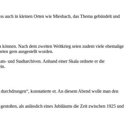
dass auch in kleinen Orten wie Miesbach, das Thema gebündelt und
en können. Nach dem zweiten Weltkrieg seien zudem viele ehemalige
rten gern ausgestellt worden.
ts- und Stadtarchiven. Anhand einer Skala ordnete er die
in.
r durchdrungen“, konstatierte er. An diesem Abend wolle man den
gestoßen, als anlässlich eines Jubiläums die Zeit zwischen 1925 und