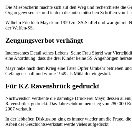
Die Miesbacherin machte sich auf den Weg und recherchierte die G
Organ gewesen sei und in dem die antisemitischen Schriften von 
Wilhelm Friedrich Mayr kam 1929 zur SS-Staffel und war gut mit N
der Waffen-SS.
Zeugungsverbot verhängt
Interessantes Detail seines Lebens: Seine Frau Sigrid war Viertelj
eine Anordnung, dass die drei Kinder keine SS-Angehörigen heirate
Mayr habe nach dem Krieg eine Täter-Opfer-Umkehr betrieben und au
Gefangenschaft und wurde 1949 als Mitläufer eingestuft.
Für KZ Ravensbrück gedruckt
Nachweislich verdiente die damalige Druckerei Mayr, dessen allein
Ravensbrück gedruckt. Das Jahreseinkommen stieg von 280 000 Rei
2007 verkauft.
In der lebhaften Diskussion ging es immer wieder um die Frage, die
Arbeit der Geschichtswerkstatt werde vieles aufgedeckt.