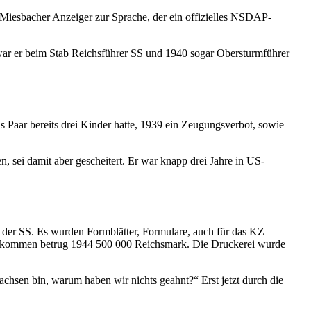
Miesbacher Anzeiger zur Sprache, der ein offizielles NSDAP-
war er beim Stab Reichsführer SS und 1940 sogar Obersturmführer
s Paar bereits drei Kinder hatte, 1939 ein Zeugungsverbot, sowie
 sei damit aber gescheitert. Er war knapp drei Jahre in US-
 der SS. Es wurden Formblätter, Formulare, auch für das KZ
Einkommen betrug 1944 500 000 Reichsmark. Die Druckerei wurde
achsen bin, warum haben wir nichts geahnt?“ Erst jetzt durch die