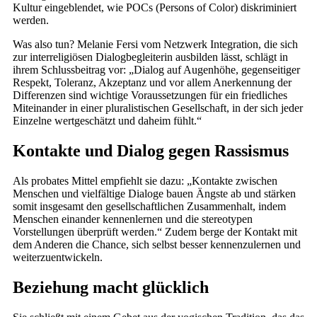
Kultur eingeblendet, wie POCs (Persons of Color) diskriminiert
werden.
Was also tun? Melanie Fersi vom Netzwerk Integration, die sich
zur interreligiösen Dialogbegleiterin ausbilden lässt, schlägt in
ihrem Schlussbeitrag vor: „Dialog auf Augenhöhe, gegenseitiger
Respekt, Toleranz, Akzeptanz und vor allem Anerkennung der
Differenzen sind wichtige Voraussetzungen für ein friedliches
Miteinander in einer pluralistischen Gesellschaft, in der sich jeder
Einzelne wertgeschätzt und daheim fühlt.“
Kontakte und Dialog gegen Rassismus
Als probates Mittel empfiehlt sie dazu: „Kontakte zwischen
Menschen und vielfältige Dialoge bauen Ängste ab und stärken
somit insgesamt den gesellschaftlichen Zusammenhalt, indem
Menschen einander kennenlernen und die stereotypen
Vorstellungen überprüft werden.“ Zudem berge der Kontakt mit
dem Anderen die Chance, sich selbst besser kennenzulernen und
weiterzuentwickeln.
Beziehung macht glücklich