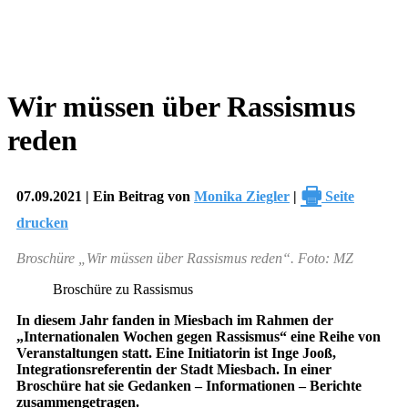
Wir müssen über Rassismus
reden
🖶
07.09.2021 | Ein Beitrag von
Monika Ziegler
|
Seite
drucken
Broschüre „Wir müssen über Rassismus reden“. Foto: MZ
Broschüre zu Rassismus
In diesem Jahr fanden in Miesbach im Rahmen der
„Internationalen Wochen gegen Rassismus“ eine Reihe von
Veranstaltungen statt. Eine Initiatorin ist Inge Jooß,
Integrationsreferentin der Stadt Miesbach. In einer
Broschüre hat sie Gedanken – Informationen – Berichte
zusammengetragen.