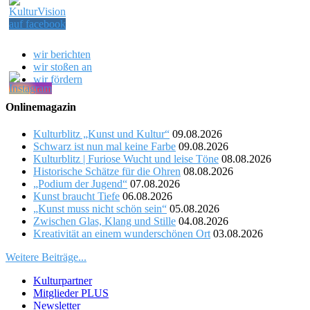
wir berichten
wir stoßen an
wir fördern
Onlinemagazin
Kulturblitz „Kunst und Kultur“
09.08.2026
Schwarz ist nun mal keine Farbe
09.08.2026
Kulturblitz | Furiose Wucht und leise Töne
08.08.2026
Historische Schätze für die Ohren
08.08.2026
„Podium der Jugend“
07.08.2026
Kunst braucht Tiefe
06.08.2026
„Kunst muss nicht schön sein“
05.08.2026
Zwischen Glas, Klang und Stille
04.08.2026
Kreativität an einem wunderschönen Ort
03.08.2026
Weitere Beiträge...
Kulturpartner
Mitglieder PLUS
Newsletter