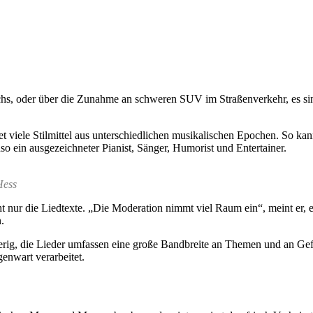
hs, oder über die Zunahme an schweren SUV im Straßenverkehr, es si
t viele Stilmittel aus unterschiedlichen musikalischen Epochen. So ka
so ein ausgezeichneter Pianist, Sänger, Humorist und Entertainer.
Hess
ht nur die Liedtexte. „Die Moderation nimmt viel Raum ein“, meint er, 
.
ig, die Lieder umfassen eine große Bandbreite an Themen und an Gefühl
nwart verarbeitet.