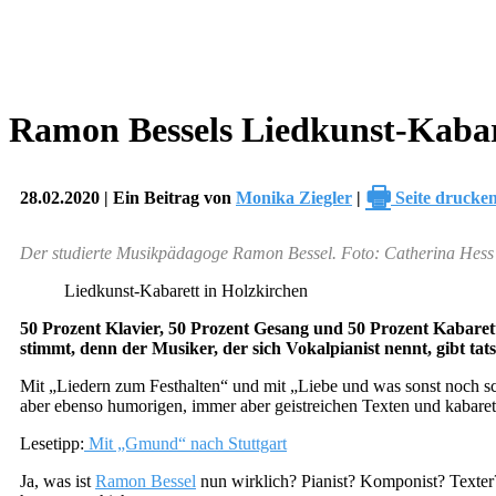
Ramon Bessels Liedkunst-Kabar
🖶
28.02.2020 | Ein Beitrag von
Monika Ziegler
|
Seite drucke
Der studierte Musikpädagoge Ramon Bessel. Foto: Catherina Hess
Liedkunst-Kabarett in Holzkirchen
50 Prozent Klavier, 50 Prozent Gesang und 50 Prozent Kabarett
stimmt, denn der Musiker, der sich Vokalpianist nennt, gibt
Mit „Liedern zum Festhalten“ und mit „Liebe und was sonst noch sch
aber ebenso humorigen, immer aber geistreichen Texten und kabarett
Lesetipp:
Mit „Gmund“ nach Stuttgart
Ja, was ist
Ramon Bessel
nun wirklich? Pianist? Komponist? Texter