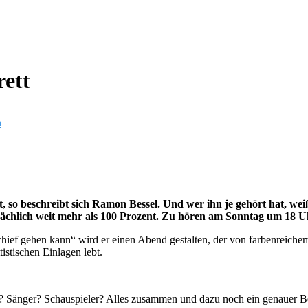
ett
n
, so beschreibt sich Ramon Bessel. Und wer ihn je gehört hat, we
 tatsächlich weit mehr als 100 Prozent. Zu hören am Sonntag um 
ief gehen kann“ wird er einen Abend gestalten, der von farbenreichem 
istischen Einlagen lebt.
? Sänger? Schauspieler? Alles zusammen und dazu noch ein genauer Beo