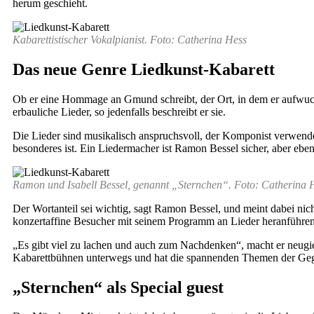
herum geschieht.
Kabarettistischer Vokalpianist. Foto: Catherina Hess
Das neue Genre Liedkunst-Kabarett
Ob er eine Hommage an Gmund schreibt, der Ort, in dem er aufwuc
erbauliche Lieder, so jedenfalls beschreibt er sie.
Die Lieder sind musikalisch anspruchsvoll, der Komponist verwende
besonderes ist. Ein Liedermacher ist Ramon Bessel sicher, aber eben
Ramon und Isabell Bessel, genannt „Sternchen“. Foto: Catherina 
Der Wortanteil sei wichtig, sagt Ramon Bessel, und meint dabei nic
konzertaffine Besucher mit seinem Programm an Lieder heranführen
„Es gibt viel zu lachen und auch zum Nachdenken“, macht er neugier
Kabarettbühnen unterwegs und hat die spannenden Themen der Gege
„Sternchen“ als Special guest