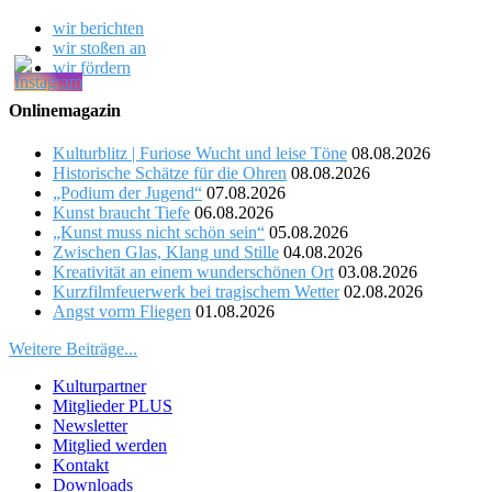
wir berichten
wir stoßen an
wir fördern
Onlinemagazin
Kulturblitz | Furiose Wucht und leise Töne
08.08.2026
Historische Schätze für die Ohren
08.08.2026
„Podium der Jugend“
07.08.2026
Kunst braucht Tiefe
06.08.2026
„Kunst muss nicht schön sein“
05.08.2026
Zwischen Glas, Klang und Stille
04.08.2026
Kreativität an einem wunderschönen Ort
03.08.2026
Kurzfilmfeuerwerk bei tragischem Wetter
02.08.2026
Angst vorm Fliegen
01.08.2026
Weitere Beiträge...
Kulturpartner
Mitglieder PLUS
Newsletter
Mitglied werden
Kontakt
Downloads