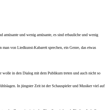
nd amüsante und wenig amüsante, es sind erbauliche und wenig
nn man von Liedkunst-Kabarett sprechen, ein Genre, das etwas
er wolle in den Dialog mit dem Publikum treten und auch nicht so
slagen. In jüngster Zeit ist der Schauspieler und Musiker viel auf