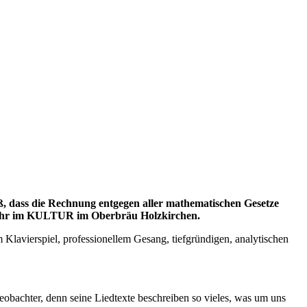
iß, dass die Rechnung entgegen aller mathematischen Gesetze
18 Uhr im KULTUR im Oberbräu Holzkirchen.
Klavierspiel, professionellem Gesang, tiefgründigen, analytischen
bachter, denn seine Liedtexte beschreiben so vieles, was um uns