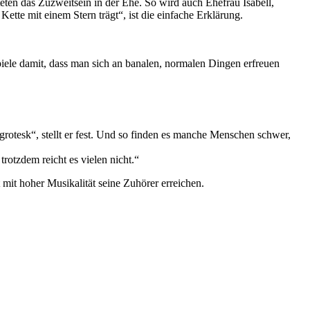
ten das Zuzweitsein in der Ehe. So wird auch Ehefrau Isabell,
ette mit einem Stern trägt“, ist die einfache Erklärung.
iele damit, dass man sich an banalen, normalen Dingen erfreuen
grotesk“, stellt er fest. Und so finden es manche Menschen schwer,
trotzdem reicht es vielen nicht.“
 mit hoher Musikalität seine Zuhörer erreichen.