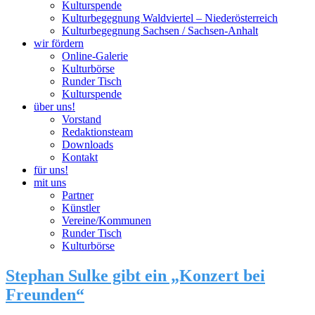
Kulturspende
Kulturbegegnung Waldviertel – Niederösterreich
Kulturbegegnung Sachsen / Sachsen-Anhalt
wir fördern
Online-Galerie
Kulturbörse
Runder Tisch
Kulturspende
über uns!
Vorstand
Redaktionsteam
Downloads
Kontakt
für uns!
mit uns
Partner
Künstler
Vereine/Kommunen
Runder Tisch
Kulturbörse
Stephan Sulke gibt ein „Konzert bei
Freunden“