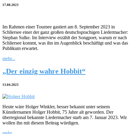
17.08.2023
Im Rahmen einer Tournee gastiert am 8. September 2023 in
Schliersee einer der ganz großen deutschsprachigen Liedermacher:
Stephan Sulke. Im Interview erzählt der Songpoet, warum er nach
Schliersee kommt, was ihn im Augenblick beschäftigt und was das
Publikum erwartet.
mehr...
„Der einzig wahre Hobbit“
13.04.2023
Heute wäre Holger Winkler, besser bekannt unter seinem
Künstlernamen Holger Hobbit, 75 Jahre alt geworden. Der
überregional bekannte Liedermacher starb am 7. Januar 2023. Wir
wollen ihn mit diesem Beitrag würdigen.
mehr...