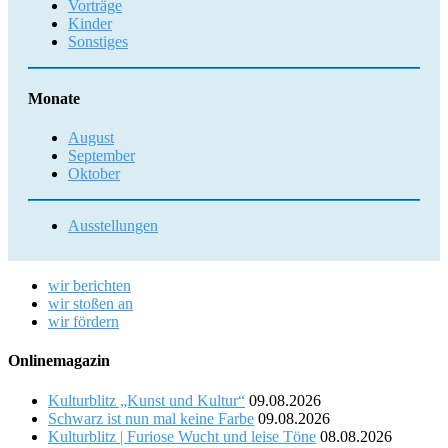
Vorträge
Kinder
Sonstiges
Monate
August
September
Oktober
Ausstellungen
wir berichten
wir stoßen an
wir fördern
Onlinemagazin
Kulturblitz „Kunst und Kultur“
09.08.2026
Schwarz ist nun mal keine Farbe
09.08.2026
Kulturblitz | Furiose Wucht und leise Töne
08.08.2026