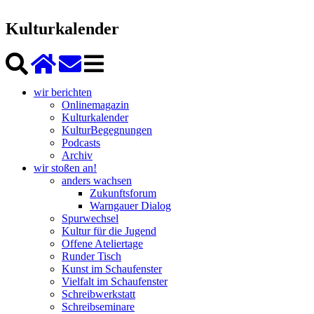
Kulturkalender
wir berichten
Onlinemagazin
Kulturkalender
KulturBegegnungen
Podcasts
Archiv
wir stoßen an!
anders wachsen
Zukunftsforum
Warngauer Dialog
Spurwechsel
Kultur für die Jugend
Offene Ateliertage
Runder Tisch
Kunst im Schaufenster
Vielfalt im Schaufenster
Schreibwerkstatt
Schreibseminare