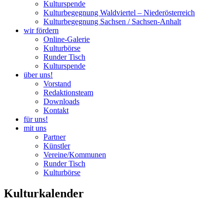
Kulturspende
Kulturbegegnung Waldviertel – Niederösterreich
Kulturbegegnung Sachsen / Sachsen-Anhalt
wir fördern
Online-Galerie
Kulturbörse
Runder Tisch
Kulturspende
über uns!
Vorstand
Redaktionsteam
Downloads
Kontakt
für uns!
mit uns
Partner
Künstler
Vereine/Kommunen
Runder Tisch
Kulturbörse
Kulturkalender