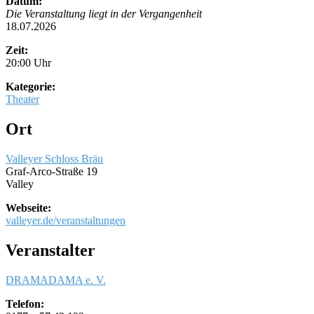
Datum:
Die Veranstaltung liegt in der Vergangenheit
18.07.2026
Zeit:
20:00 Uhr
Kategorie:
Theater
Ort
Valleyer Schloss Bräu
Graf-Arco-Straße 19
Valley
Webseite:
valleyer.de/veranstaltungen
Veranstalter
DRAMADAMA e. V.
Telefon: